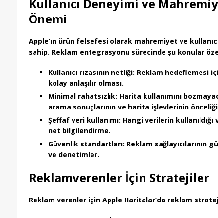
Kullanıcı Deneyimi ve Mahremiy
Önemi
Apple’ın ürün felsefesi olarak
mahremiyet ve kullanıc
sahip. Reklam entegrasyonu sürecinde şu konular özelli
Kullanıcı rızasının netliği
: Reklam hedeflemesi içi
kolay anlaşılır olması.
Minimal rahatsızlık
: Harita kullanımını bozmaya
arama sonuçlarının ve harita işlevlerinin önceliğ
Şeffaf veri kullanımı
: Hangi verilerin kullanıldığı
net bilgilendirme.
Güvenlik standartları
: Reklam sağlayıcılarının g
ve denetimler.
Reklamverenler İçin Stratejiler
Reklam verenler için
Apple Haritalar’da reklam strateji