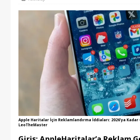
Apple Haritalar İçin Reklamlandırma İddiaları: 2026’ya Kadar 
LeoTheMaster
Giriş: AppleHaritalar’a Reklam G