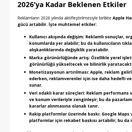
2026’ya Kadar Beklenen Etkiler
Reklamların 2026 yılında aktifleştirilmesiyle birlikte
Apple Ha
gücü artabilir. İşte muhtemel etkiler:
Kullanıcı akışında değişim
: Reklamlı sonuçlar, or
konumlarda yer alabilir; bu da kullanıcıların tık
alışkanlıklarında değişiklik yaratabilir.
Marka görünürlüğünde artış
: Özellikle yerel işl
görünürlüğü yükseltecek ve bilinirlik yaratacaktı
Monetizasyonun artırılması
: Apple, reklam gelirl
ederken, reklamverenler için ise daha hedefli ve
sunar.
Veri odaklı karar süreçleri
: Reklam performans ver
ve konum verileriyle zenginleşir; bu da pazarla
kararlar alınmasına olanak tanır.
Rakip platformlar üzerinde baskı
: Google Maps v
platformlar için rekabet baskısı artabilir; bu da 