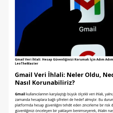
Gmail Veri İhlali: Hesap Güvenliğinizi Korumak İçin Adım Adım
LeoTheMaster
Gmail Veri İhlali: Neler Oldu, N
Nasıl Korunabiliriz?
Gmail
kullanıcılarının karşılaştığı büyük ölçekli veri ihlali, yal
zamanda hesaplara bağlı şifreleri de hedef almıştır. Bu durum,
platformda hesap güvenliğini tehdit eden zincirleme bir risk 
güvenliğinizi önceleyen bir yaklaşım benimseyerek, ihlalin nasıl