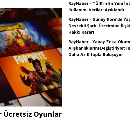
RayHaber - TÜİK’in En Yeni İn
Kullanımı Verileri Açıklandı
RayHaber - Güney Kore’de Ya
Destekli Şarkı Üretimine İlişki
Hakkı Kararı
RayHaber - Yapay Zeka Oku
Alışkanlıklarını Değiştiriyor: İ
Daha Az Kitapla Buluşuyor
r Ücretsiz Oyunlar