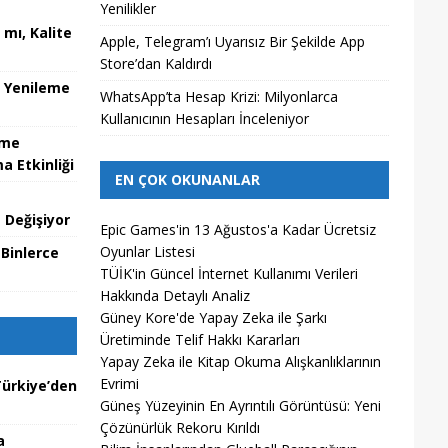
Yenilikler
mı, Kalite
Apple, Telegram’ı Uyarısız Bir Şekilde App
Store’dan Kaldırdı
u Yenileme
WhatsApp’ta Hesap Krizi: Milyonlarca
Kullanıcının Hesapları İnceleniyor
zme
 Etkinliği
EN ÇOK OKUNANLAR
 Değişiyor
Epic Games'in 13 Ağustos'a Kadar Ücretsiz
Oyunlar Listesi
 Binlerce
TÜİK'in Güncel İnternet Kullanımı Verileri
Hakkında Detaylı Analiz
Güney Kore'de Yapay Zeka ile Şarkı
Üretiminde Telif Hakkı Kararları
Yapay Zeka ile Kitap Okuma Alışkanlıklarının
Evrimi
ürkiye’den
Güneş Yüzeyinin En Ayrıntılı Görüntüsü: Yeni
Çözünürlük Rekoru Kırıldı
a