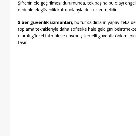
Şifrenin ele geçirilmesi durumunda, tek başına bu olayı eng
nedenle ek güvenlik katmanlarıyla desteklenmelidir.
Siber güvenlik uzmanları
, bu tür saldırıların yapay zekâ d
toplama teknikleriyle daha sofistike hale geldiğini belirtmekte
olarak güncel tutmak ve davranış temelli güvenlik önlemleri
taşır.