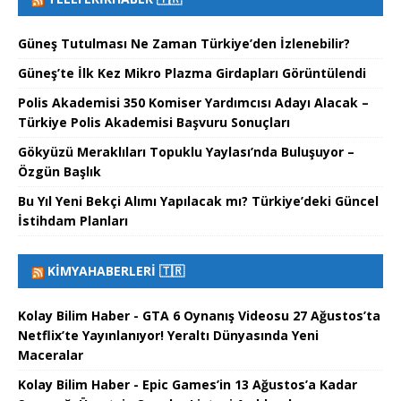
Güneş Tutulması Ne Zaman Türkiye’den İzlenebilir?
Güneş’te İlk Kez Mikro Plazma Girdapları Görüntülendi
Polis Akademisi 350 Komiser Yardımcısı Adayı Alacak –
Türkiye Polis Akademisi Başvuru Sonuçları
Gökyüzü Meraklıları Topuklu Yaylası’nda Buluşuyor –
Özgün Başlık
Bu Yıl Yeni Bekçi Alımı Yapılacak mı? Türkiye’deki Güncel
İstihdam Planları
KIMYAHABERLERI 🇹🇷
Kolay Bilim Haber - GTA 6 Oynanış Videosu 27 Ağustos’ta
Netflix’te Yayınlanıyor! Yeraltı Dünyasında Yeni
Maceralar
Kolay Bilim Haber - Epic Games’in 13 Ağustos’a Kadar