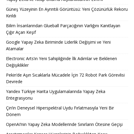
Güneş Yüzeyinin En Ayrıntılı Görüntüsü: Yeni Çözünürlük Rekoru
Kırıldı
Bilim İnsanlarından Glueball Parçacığının Varlığını Kanıtlayan
Çığır Açan Keşif
Google Yapay Zeka Biriminde Liderlik Değişimi ve Yeni
Atamalar
Electronic Arts’ın Yeni Sahipliğinde İlk Adımlar ve Beklenen
Değişiklikler
Pekin’de Aşırı Sıcaklarla Mücadele İçin 72 Robot Park Görevlisi
Devrede
Yandex Türkiye Harita Uygulamalarında Yapay Zeka
Entegrasyonu
Çin’in Deneysel Hiperspektral Uydu Fırlatmasıyla Yeni Bir
Dönem
OpenAI’nin Yapay Zeka Modellerinde Sınırların Ötesine Geçişi