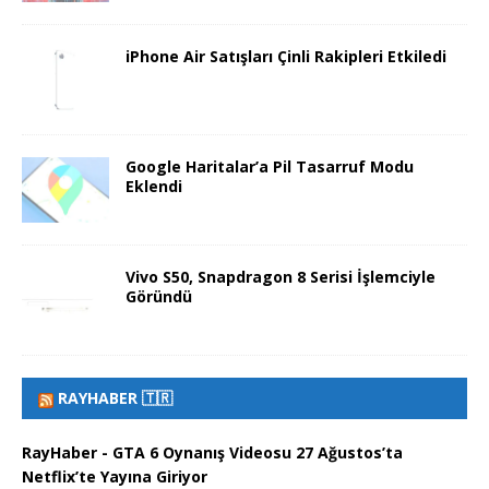
iPhone Air Satışları Çinli Rakipleri Etkiledi
Google Haritalar’a Pil Tasarruf Modu
Eklendi
Vivo S50, Snapdragon 8 Serisi İşlemciyle
Göründü
RAYHABER 🇹🇷
RayHaber - GTA 6 Oynanış Videosu 27 Ağustos’ta
Netflix’te Yayına Giriyor