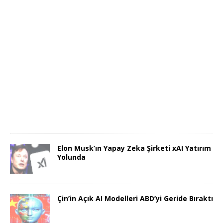
Elon Musk’ın Yapay Zeka Şirketi xAI Yatırım
Yolunda
Çin’in Açık AI Modelleri ABD’yi Geride Bıraktı