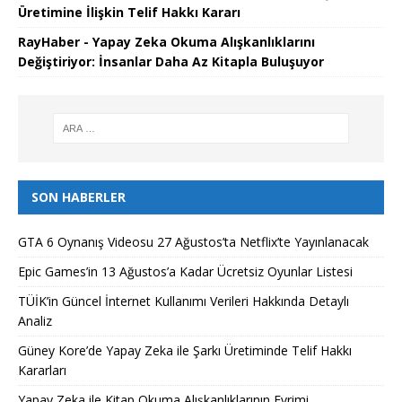
Üretimine İlişkin Telif Hakkı Kararı
RayHaber - Yapay Zeka Okuma Alışkanlıklarını
Değiştiriyor: İnsanlar Daha Az Kitapla Buluşuyor
SON HABERLER
GTA 6 Oynanış Videosu 27 Ağustos’ta Netflix’te Yayınlanacak
Epic Games’in 13 Ağustos’a Kadar Ücretsiz Oyunlar Listesi
TÜİK’in Güncel İnternet Kullanımı Verileri Hakkında Detaylı
Analiz
Güney Kore’de Yapay Zeka ile Şarkı Üretiminde Telif Hakkı
Kararları
Yapay Zeka ile Kitap Okuma Alışkanlıklarının Evrimi