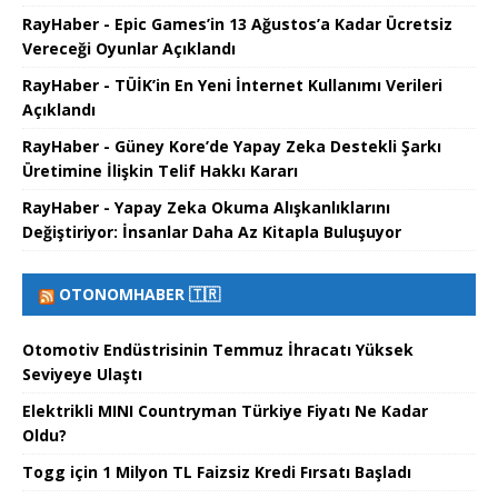
RayHaber - Epic Games’in 13 Ağustos’a Kadar Ücretsiz
Vereceği Oyunlar Açıklandı
RayHaber - TÜİK’in En Yeni İnternet Kullanımı Verileri
Açıklandı
RayHaber - Güney Kore’de Yapay Zeka Destekli Şarkı
Üretimine İlişkin Telif Hakkı Kararı
RayHaber - Yapay Zeka Okuma Alışkanlıklarını
Değiştiriyor: İnsanlar Daha Az Kitapla Buluşuyor
OTONOMHABER 🇹🇷
Otomotiv Endüstrisinin Temmuz İhracatı Yüksek
Seviyeye Ulaştı
Elektrikli MINI Countryman Türkiye Fiyatı Ne Kadar
Oldu?
Togg için 1 Milyon TL Faizsiz Kredi Fırsatı Başladı