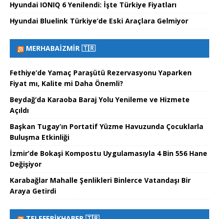
Hyundai IONIQ 6 Yenilendi: İşte Türkiye Fiyatları
Hyundai Bluelink Türkiye’de Eski Araçlara Gelmiyor
MERHABAİZMIR 🇹🇷
Fethiye’de Yamaç Paraşütü Rezervasyonu Yaparken
Fiyat mı, Kalite mi Daha Önemli?
Beydağ’da Karaoba Baraj Yolu Yenileme ve Hizmete
Açıldı
Başkan Tugay’ın Portatif Yüzme Havuzunda Çocuklarla
Buluşma Etkinliği
İzmir’de Bokaşi Kompostu Uygulamasıyla 4 Bin 556 Hane
Değişiyor
Karabağlar Mahalle Şenlikleri Binlerce Vatandaşı Bir
Araya Getirdi
TELEFERIKHABER 🇹🇷