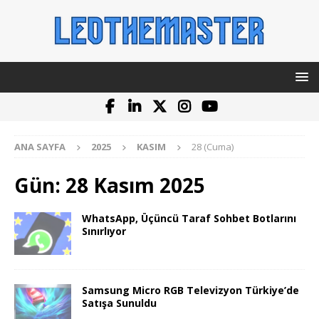
ANA SAYFA
2025
KASIM
28 (Cuma)
Gün:
28 Kasım 2025
WhatsApp, Üçüncü Taraf Sohbet Botlarını
Sınırlıyor
Samsung Micro RGB Televizyon Türkiye’de
Satışa Sunuldu