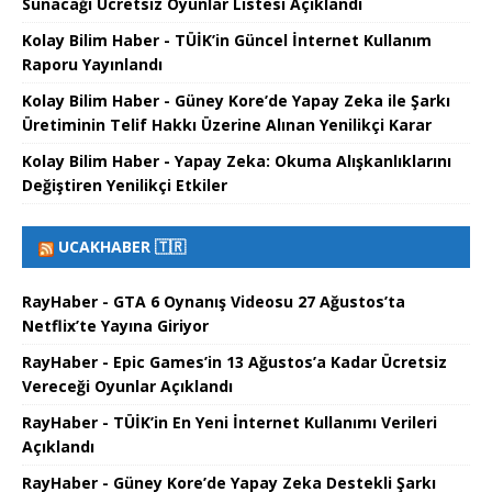
Sunacağı Ücretsiz Oyunlar Listesi Açıklandı
Kolay Bilim Haber - TÜİK’in Güncel İnternet Kullanım
Raporu Yayınlandı
Kolay Bilim Haber - Güney Kore’de Yapay Zeka ile Şarkı
Üretiminin Telif Hakkı Üzerine Alınan Yenilikçi Karar
Kolay Bilim Haber - Yapay Zeka: Okuma Alışkanlıklarını
Değiştiren Yenilikçi Etkiler
UCAKHABER 🇹🇷
RayHaber - GTA 6 Oynanış Videosu 27 Ağustos’ta
Netflix’te Yayına Giriyor
RayHaber - Epic Games’in 13 Ağustos’a Kadar Ücretsiz
Vereceği Oyunlar Açıklandı
RayHaber - TÜİK’in En Yeni İnternet Kullanımı Verileri
Açıklandı
RayHaber - Güney Kore’de Yapay Zeka Destekli Şarkı