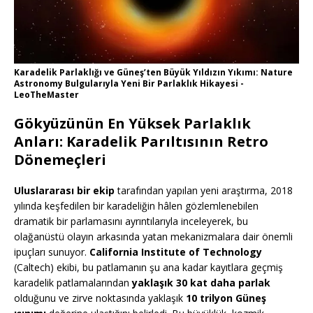
Karadelik Parlaklığı ve Güneş’ten Büyük Yıldızın Yıkımı: Nature
Astronomy Bulgularıyla Yeni Bir Parlaklık Hikayesi -
LeoTheMaster
Gökyüzünün En Yüksek Parlaklık
Anları: Karadelik Parıltısının Retro
Dönemeçleri
Uluslararası bir ekip
tarafından yapılan yeni araştırma, 2018
yılında keşfedilen bir karadeliğin hâlen gözlemlenebilen
dramatik bir parlamasını ayrıntılarıyla inceleyerek, bu
olağanüstü olayın arkasında yatan mekanizmalara dair önemli
ipuçları sunuyor.
California Institute of Technology
(Caltech) ekibi, bu patlamanın şu ana kadar kayıtlara geçmiş
karadelik patlamalarından
yaklaşık 30 kat daha parlak
olduğunu ve zirve noktasında yaklaşık
10 trilyon Güneş