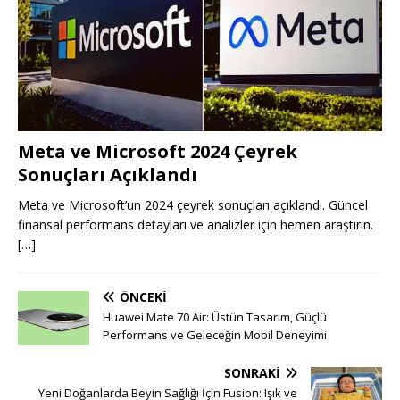
Meta ve Microsoft 2024 Çeyrek
Sonuçları Açıklandı
Meta ve Microsoft’un 2024 çeyrek sonuçları açıklandı. Güncel
finansal performans detayları ve analizler için hemen araştırın.
[…]
ÖNCEKI
Huawei Mate 70 Air: Üstün Tasarım, Güçlü
Performans ve Geleceğin Mobil Deneyimi
SONRAKI
Yeni Doğanlarda Beyin Sağlığı İçin Fusion: Işık ve