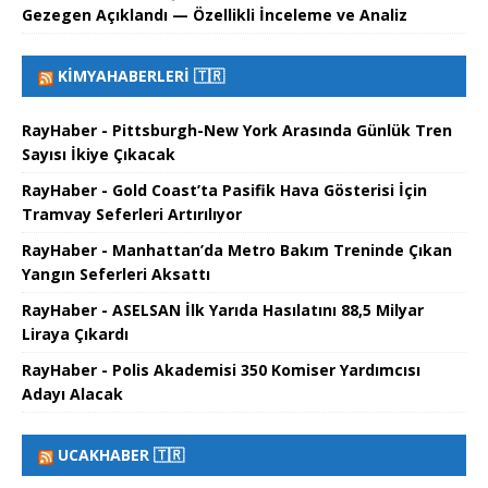
Gezegen Açıklandı — Özellikli İnceleme ve Analiz
KIMYAHABERLERI 🇹🇷
RayHaber - Pittsburgh-New York Arasında Günlük Tren
Sayısı İkiye Çıkacak
RayHaber - Gold Coast’ta Pasifik Hava Gösterisi İçin
Tramvay Seferleri Artırılıyor
RayHaber - Manhattan’da Metro Bakım Treninde Çıkan
Yangın Seferleri Aksattı
RayHaber - ASELSAN İlk Yarıda Hasılatını 88,5 Milyar
Liraya Çıkardı
RayHaber - Polis Akademisi 350 Komiser Yardımcısı
Adayı Alacak
UCAKHABER 🇹🇷