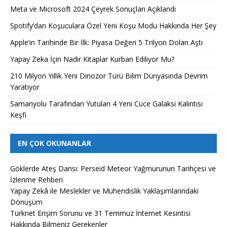
Meta ve Microsoft 2024 Çeyrek Sonuçları Açıklandı
Spotify’dan Koşuculara Özel Yeni Koşu Modu Hakkında Her Şey
Apple’ın Tarihinde Bir İlk: Piyasa Değeri 5 Trilyon Doları Aştı
Yapay Zeka İçin Nadir Kitaplar Kurban Ediliyor Mu?
210 Milyon Yıllık Yeni Dinozor Türü Bilim Dünyasında Devrim
Yaratıyor
Samanyolu Tarafından Yutulan 4 Yeni Cüce Galaksi Kalıntısı
Keşfi
EN ÇOK OKUNANLAR
Göklerde Ateş Dansı: Perseid Meteor Yağmurunun Tarihçesi ve
İzlenme Rehberi
Yapay Zekâ ile Meslekler ve Mühendislik Yaklaşımlarındaki
Dönüşüm
Türknet Erişim Sorunu ve 31 Temmuz İnternet Kesintisi
Hakkında Bilmeniz Gerekenler