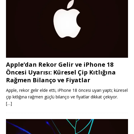
Apple’dan Rekor Gelir ve iPhone 18
Öncesi Uyarısı: Küresel Çip Kıtlığına
Rağmen Bilanço ve Fiyatlar
Apple, rekor gelir elde etti, iPhone 18 öncesi uyarı yaptı; küresel
çip kıtlığına rağmen güçlü bilanço ve fiyatlar dikkat çekiyor.
[…]