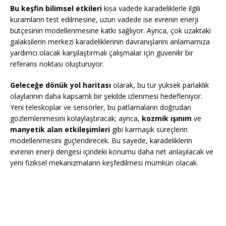
Bu keşfin bilimsel etkileri
kısa vadede karadeliklerle ilgili
kuramların test edilmesine, uzun vadede ise evrenin enerji
bütçesinin modellenmesine katkı sağlıyor. Ayrıca, çok uzaktaki
galaksilerin merkezi karadeliklerinin davranışlarını anlamamıza
yardımcı olacak karşılaştırmalı çalışmalar için güvenilir bir
referans noktası oluşturuyor.
Geleceğe dönük yol haritası
olarak, bu tür yüksek parlaklık
olaylarının daha kapsamlı bir şekilde izlenmesi hedefleniyor.
Yeni teleskoplar ve sensörler, bu patlamaların doğrudan
gözlemlenmesini kolaylaştıracak; ayrıca,
kozmik ışınım
ve
manyetik alan etkileşimleri
gibi karmaşık süreçlerin
modellenmesini güçlendirecek. Bu sayede, karadeliklerin
evrenin enerji dengesi içindeki konumu daha net anlaşılacak ve
yeni fiziksel mekanizmaların keşfedilmesi mümkün olacak.