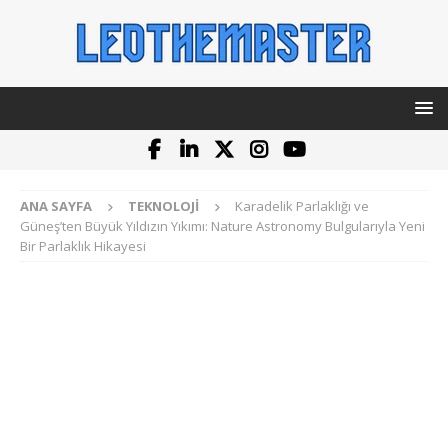
ANA SAYFA
TEKNOLOJI
Karadelik Parlaklığı ve
Güneş’ten Büyük Yıldızın Yıkımı: Nature Astronomy Bulgularıyla Yeni
Bir Parlaklık Hikayesi