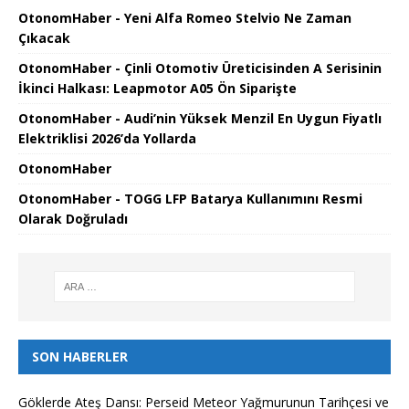
OtonomHaber - Yeni Alfa Romeo Stelvio Ne Zaman
Çıkacak
OtonomHaber - Çinli Otomotiv Üreticisinden A Serisinin
İkinci Halkası: Leapmotor A05 Ön Siparişte
OtonomHaber - Audi’nin Yüksek Menzil En Uygun Fiyatlı
Elektriklisi 2026’da Yollarda
OtonomHaber
OtonomHaber - TOGG LFP Batarya Kullanımını Resmi
Olarak Doğruladı
SON HABERLER
Göklerde Ateş Dansı: Perseid Meteor Yağmurunun Tarihçesi ve