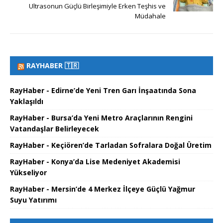
Ultrasonun Güçlü Birleşimiyle Erken Teşhis ve
Müdahale
RAYHABER 🇹🇷
RayHaber - Edirne’de Yeni Tren Garı İnşaatında Sona
Yaklaşıldı
RayHaber - Bursa’da Yeni Metro Araçlarının Rengini
Vatandaşlar Belirleyecek
RayHaber - Keçiören’de Tarladan Sofralara Doğal Üretim
RayHaber - Konya’da Lise Medeniyet Akademisi
Yükseliyor
RayHaber - Mersin’de 4 Merkez İlçeye Güçlü Yağmur
Suyu Yatırımı