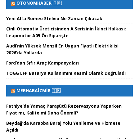
OTONOMHABER 🇹🇷
Yeni Alfa Romeo Stelvio Ne Zaman Çıkacak
Çinli Otomotiv Üreticisinden A Serisinin İkinci Halkası:
Leapmotor A05 Ön Siparişte
Audi’nin Yüksek Menzil En Uygun Fiyatlı Elektriklisi
2026’da Yollarda
Ford’dan Sıfır Araç Kampanyaları
TOGG LFP Batarya Kullanımını Resmi Olarak Doğruladı
MERHABAİZMIR 🇹🇷
Fethiye’de Yamaç Paraşütü Rezervasyonu Yaparken
Fiyat mı, Kalite mi Daha Önemli?
Beydağ’da Karaoba Baraj Yolu Yenileme ve Hizmete
Açıldı