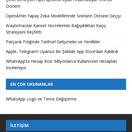
Dönem
OpenAI’nin Yapay Zeka Modellerinde Sınırların Ötesine Geçişi
Araştırmacılar Kanser Hücrelerinin Bağışıklıktan Kaçış
Stratejisini Keşfetti
Parçacık Fiziğinde Tarihsel Gelişmeler ve Yenilikler
Apple, Telegram’ı Uyarısız Bir Şekilde App Store’dan Kaldırdı
WhatsApp’ta Hesap Krizi: Milyonlarca Kullanıcının Hesapları
İnceleniyor
EN ÇOK OKUNANLAR
WhatsApp Logo ve Tema Değiştirme
İLETIŞIM