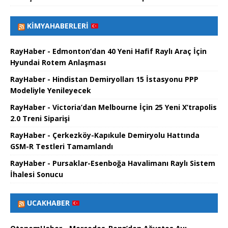
KIMYAHABERLERI
RayHaber - Edmonton’dan 40 Yeni Hafif Raylı Araç İçin
Hyundai Rotem Anlaşması
RayHaber - Hindistan Demiryolları 15 İstasyonu PPP
Modeliyle Yenileyecek
RayHaber - Victoria’dan Melbourne İçin 25 Yeni X’trapolis
2.0 Treni Siparişi
RayHaber - Çerkezköy-Kapıkule Demiryolu Hattında
GSM-R Testleri Tamamlandı
RayHaber - Pursaklar-Esenboğa Havalimanı Raylı Sistem
İhalesi Sonucu
UCAKHABER