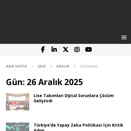
ANA SAYFA
2025
ARALIK
26 (Cuma)
Gün:
26 Aralık 2025
Lise Takımları Dijital Sorunlara Çözüm
Geliştirdi
Türkiye’de Yapay Zeka Politikası İçin Kritik
Adım