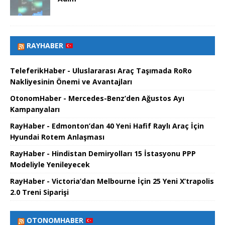
RAYHABER
TeleferikHaber - Uluslararası Araç Taşımada RoRo
Nakliyesinin Önemi ve Avantajları
OtonomHaber - Mercedes-Benz’den Ağustos Ayı
Kampanyaları
RayHaber - Edmonton’dan 40 Yeni Hafif Raylı Araç İçin
Hyundai Rotem Anlaşması
RayHaber - Hindistan Demiryolları 15 İstasyonu PPP
Modeliyle Yenileyecek
RayHaber - Victoria’dan Melbourne İçin 25 Yeni X’trapolis
2.0 Treni Siparişi
OTONOMHABER