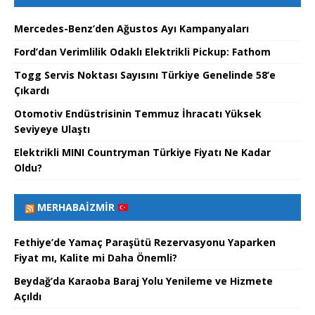
Mercedes-Benz’den Ağustos Ayı Kampanyaları
Ford’dan Verimlilik Odaklı Elektrikli Pickup: Fathom
Togg Servis Noktası Sayısını Türkiye Genelinde 58’e
Çıkardı
Otomotiv Endüstrisinin Temmuz İhracatı Yüksek
Seviyeye Ulaştı
Elektrikli MINI Countryman Türkiye Fiyatı Ne Kadar
Oldu?
MERHABAİZMIR
Fethiye’de Yamaç Paraşütü Rezervasyonu Yaparken
Fiyat mı, Kalite mi Daha Önemli?
Beydağ’da Karaoba Baraj Yolu Yenileme ve Hizmete
Açıldı