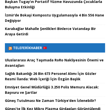
Başkan Tugay’ın Portatif Yüzme Havuzunda Çocuklarla
Buluşma Etkinliği
İzmir’de Bokaşi Kompostu Uygulamasıyla 4 Bin 556 Hane
Değişiyor
Karabağlar Mahalle Şenlikleri Binlerce Vatandaşı Bir
Araya Getirdi
TELEFERIKHABER
Uluslararası Araç Taşımada RoRo Nakliyesinin Önemi ve
Avantajları
Sağlık Bakanlığı 26 Bin 673 Personel Alımı İçin Gözler
Resmi İlanda: Web İçeriği İçin Özgün Başlık
Emniyet Genel Müdürlüğü 3.250 Polis Memuru Alacak:
Başvuru ve Şartlar
Güneş Tutulması Ne Zaman Türkiye’den İzlenebilir?
Güneş’te İlk Kez Mikro Plazma Girdapları Görüntülendi