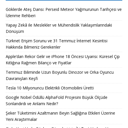
Göklerde Ateş Dansı: Perseid Meteor Yağmurunun Tarihçesi ve
İzlenme Rehberi
Yapay Zekâ ile Meslekler ve Mühendislik Yaklaşımlarındaki
Dönüşüm
Türknet Erişim Sorunu ve 31 Temmuz İnternet Kesintisi
Hakkında Bilmeniz Gerekenler
Apple’dan Rekor Gelir ve iPhone 18 Öncesi Uyarısı: Küresel Çip
Kıtlığına Rağmen Bilanço ve Fiyatlar
Temmuz Biliminde Uzun Boyunlu Dinozor ve Orka Oyuncu
Davranışları Keşfi
Tesla 10 Milyonuncu Elektrikli Otomobilini Üretti
Google Nobel Ödüllü AlphaFold Projesini Büyük Ölçüde
Sonlandırdı ve Anlamı Nedir?
Şeker Tüketimini Azaltmanın Beyin Sağlığına Etkileri Üzerine
Yeni Araştırmalar