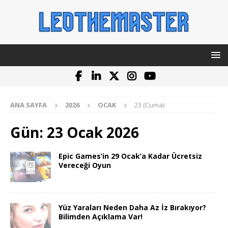
ANA SAYFA
2026
OCAK
23 (Cuma)
Gün:
23 Ocak 2026
Epic Games’in 29 Ocak’a Kadar Ücretsiz
Vereceği Oyun
Yüz Yaraları Neden Daha Az İz Bırakıyor?
Bilimden Açıklama Var!