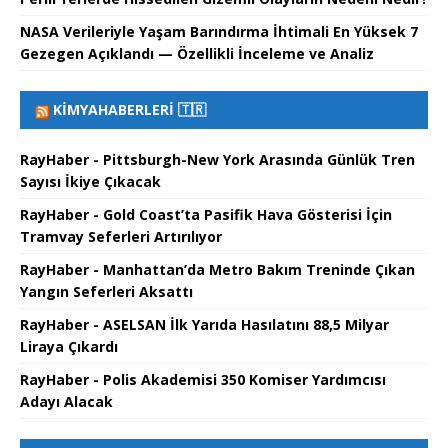
NASA Verileriyle Yaşam Barındırma İhtimali En Yüksek 7
Gezegen Açıklandı — Özellikli İnceleme ve Analiz
KIMYAHABERLERI 🇹🇷
RayHaber - Pittsburgh-New York Arasında Günlük Tren
Sayısı İkiye Çıkacak
RayHaber - Gold Coast’ta Pasifik Hava Gösterisi İçin
Tramvay Seferleri Artırılıyor
RayHaber - Manhattan’da Metro Bakım Treninde Çıkan
Yangın Seferleri Aksattı
RayHaber - ASELSAN İlk Yarıda Hasılatını 88,5 Milyar
Liraya Çıkardı
RayHaber - Polis Akademisi 350 Komiser Yardımcısı
Adayı Alacak