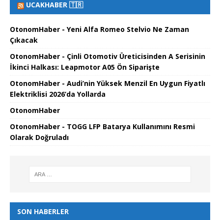
UCAKHABER 🇹🇷
OtonomHaber - Yeni Alfa Romeo Stelvio Ne Zaman
Çıkacak
OtonomHaber - Çinli Otomotiv Üreticisinden A Serisinin
İkinci Halkası: Leapmotor A05 Ön Siparişte
OtonomHaber - Audi’nin Yüksek Menzil En Uygun Fiyatlı
Elektriklisi 2026’da Yollarda
OtonomHaber
OtonomHaber - TOGG LFP Batarya Kullanımını Resmi
Olarak Doğruladı
SON HABERLER