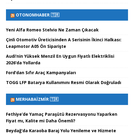
OTONOMHABER 🇹🇷
Yeni Alfa Romeo Stelvio Ne Zaman Çıkacak
Çinli Otomotiv Üreticisinden A Serisinin İkinci Halkası:
Leapmotor A05 Ön Siparişte
Audi’nin Yüksek Menzil En Uygun Fiyatlı Elektriklisi
2026’da Yollarda
Ford’dan Sıfır Araç Kampanyaları
TOGG LFP Batarya Kullanımını Resmi Olarak Doğruladı
MERHABAİZMIR 🇹🇷
Fethiye’de Yamaç Paraşütü Rezervasyonu Yaparken
Fiyat mı, Kalite mi Daha Önemli?
Beydağ’da Karaoba Baraj Yolu Yenileme ve Hizmete