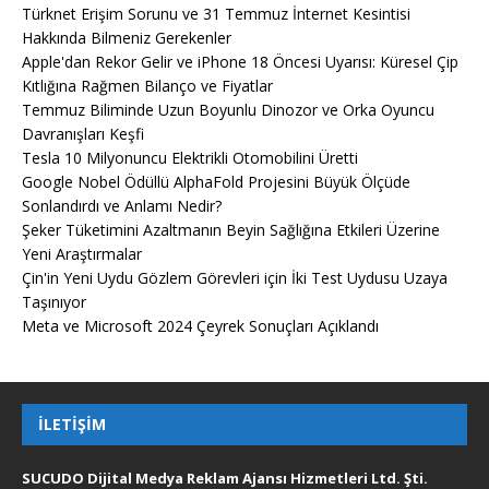
Türknet Erişim Sorunu ve 31 Temmuz İnternet Kesintisi
Hakkında Bilmeniz Gerekenler
Apple'dan Rekor Gelir ve iPhone 18 Öncesi Uyarısı: Küresel Çip
Kıtlığına Rağmen Bilanço ve Fiyatlar
Temmuz Biliminde Uzun Boyunlu Dinozor ve Orka Oyuncu
Davranışları Keşfi
Tesla 10 Milyonuncu Elektrikli Otomobilini Üretti
Google Nobel Ödüllü AlphaFold Projesini Büyük Ölçüde
Sonlandırdı ve Anlamı Nedir?
Şeker Tüketimini Azaltmanın Beyin Sağlığına Etkileri Üzerine
Yeni Araştırmalar
Çin'in Yeni Uydu Gözlem Görevleri için İki Test Uydusu Uzaya
Taşınıyor
Meta ve Microsoft 2024 Çeyrek Sonuçları Açıklandı
İLETIŞIM
SUCUDO Dijital Medya Reklam Ajansı Hizmetleri Ltd. Şti.