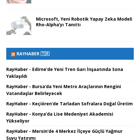
Microsoft, Yeni Robotik Yapay Zeka Modeli
Rho-Alpha’yı Tanıttı
RAYHABER 🇹🇷
RayHaber - Edirne’de Yeni Tren Garı İnşaatında Sona
Yaklaşıldı
RayHaber - Bursa’da Yeni Metro Araçlarının Rengini
Vatandaşlar Belirleyecek
RayHaber - Keçiören’de Tarladan Sofralara Doğal Üretim
RayHaber - Konya’da Lise Medeniyet Akademisi
Yükseliyor
RayHaber - Mersin’de 4 Merkez İlçeye Güçlü Yağmur
Suyu Yatırımı