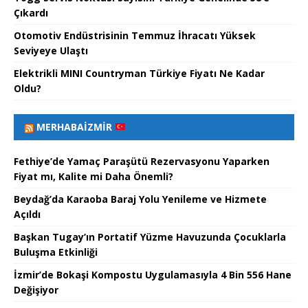
Çıkardı
Otomotiv Endüstrisinin Temmuz İhracatı Yüksek
Seviyeye Ulaştı
Elektrikli MINI Countryman Türkiye Fiyatı Ne Kadar
Oldu?
MERHABAİZMIR
Fethiye’de Yamaç Paraşütü Rezervasyonu Yaparken
Fiyat mı, Kalite mi Daha Önemli?
Beydağ’da Karaoba Baraj Yolu Yenileme ve Hizmete
Açıldı
Başkan Tugay’ın Portatif Yüzme Havuzunda Çocuklarla
Buluşma Etkinliği
İzmir’de Bokaşi Kompostu Uygulamasıyla 4 Bin 556 Hane
Değişiyor