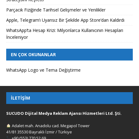
Parçacık Fiziğinde Tarihsel Gelişmeler ve Yenilikler
Apple, Telegram’ı Uyarısız Bir Şekilde App Store’dan Kaldırdı
WhatsApp’ta Hesap Krizi: Milyonlarca Kullanıcının Hesapları
İnceleniyor
EN ÇOK OKUNANLAR
WhatsApp Logo ve Tema Değiştirme
İLETIŞIM
SUCUDO Dijital Medya Reklam Ajansı Hizmetleri Ltd. Şti.
Adalet mah. Anadolu cad. Megapol Tower
41/81 35530 Bayraklı İzmir / Türkiye
+90 (553) 770 52 69