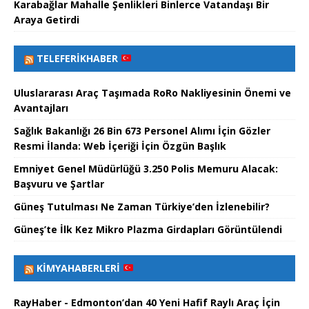
Karabağlar Mahalle Şenlikleri Binlerce Vatandaşı Bir
Araya Getirdi
TELEFERIKHABER
Uluslararası Araç Taşımada RoRo Nakliyesinin Önemi ve
Avantajları
Sağlık Bakanlığı 26 Bin 673 Personel Alımı İçin Gözler
Resmi İlanda: Web İçeriği İçin Özgün Başlık
Emniyet Genel Müdürlüğü 3.250 Polis Memuru Alacak:
Başvuru ve Şartlar
Güneş Tutulması Ne Zaman Türkiye’den İzlenebilir?
Güneş’te İlk Kez Mikro Plazma Girdapları Görüntülendi
KIMYAHABERLERI
RayHaber - Edmonton’dan 40 Yeni Hafif Raylı Araç İçin