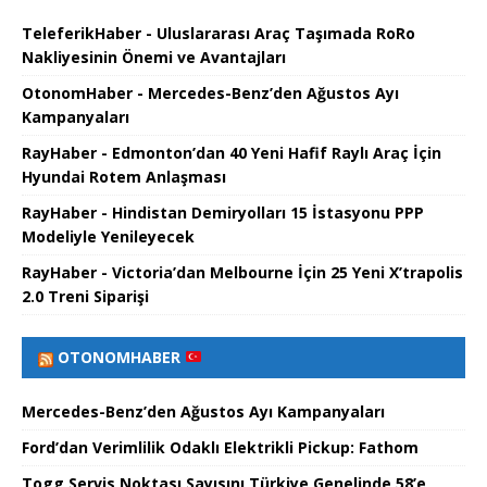
TeleferikHaber - Uluslararası Araç Taşımada RoRo
Nakliyesinin Önemi ve Avantajları
OtonomHaber - Mercedes-Benz’den Ağustos Ayı
Kampanyaları
RayHaber - Edmonton’dan 40 Yeni Hafif Raylı Araç İçin
Hyundai Rotem Anlaşması
RayHaber - Hindistan Demiryolları 15 İstasyonu PPP
Modeliyle Yenileyecek
RayHaber - Victoria’dan Melbourne İçin 25 Yeni X’trapolis
2.0 Treni Siparişi
OTONOMHABER
Mercedes-Benz’den Ağustos Ayı Kampanyaları
Ford’dan Verimlilik Odaklı Elektrikli Pickup: Fathom
Togg Servis Noktası Sayısını Türkiye Genelinde 58’e