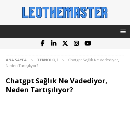
ANA SAYFA
TEKNOLOJI
Chatgpt Sağlık Ne Vadediyor,
Neden Tartışılıyor?
Chatgpt Sağlık Ne Vadediyor,
Neden Tartışılıyor?