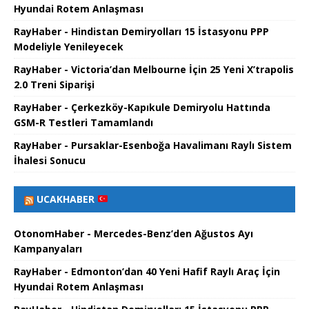
Hyundai Rotem Anlaşması
RayHaber - Hindistan Demiryolları 15 İstasyonu PPP
Modeliyle Yenileyecek
RayHaber - Victoria’dan Melbourne İçin 25 Yeni X’trapolis
2.0 Treni Siparişi
RayHaber - Çerkezköy-Kapıkule Demiryolu Hattında
GSM-R Testleri Tamamlandı
RayHaber - Pursaklar-Esenboğa Havalimanı Raylı Sistem
İhalesi Sonucu
UCAKHABER
OtonomHaber - Mercedes-Benz’den Ağustos Ayı
Kampanyaları
RayHaber - Edmonton’dan 40 Yeni Hafif Raylı Araç İçin
Hyundai Rotem Anlaşması