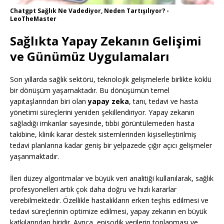
Chatgpt Sağlık Ne Vadediyor, Neden Tartışılıyor? -
LeoTheMaster
Sağlıkta Yapay Zekanın Gelişimi
ve Günümüz Uygulamaları
Son yıllarda sağlık sektörü, teknolojik gelişmelerle birlikte köklü
bir dönüşüm yaşamaktadır. Bu dönüşümün temel
yapıtaşlarından biri olan
yapay zeka
, tanı, tedavi ve hasta
yönetimi süreçlerini yeniden şekillendiriyor. Yapay zekanın
sağladığı imkanlar sayesinde, tıbbi görüntülemeden hasta
takibine, klinik karar destek sistemlerinden kişiselleştirilmiş
tedavi planlarına kadar geniş bir yelpazede çığır açıcı gelişmeler
yaşanmaktadır.
İleri düzey algoritmalar ve büyük veri analitiği kullanılarak, sağlık
profesyonelleri artık çok daha doğru ve hızlı kararlar
verebilmektedir. Özellikle hastalıkların erken teşhis edilmesi ve
tedavi süreçlerinin optimize edilmesi, yapay zekanın en büyük
katkılarından biridir. Ayrıca, episodik verilerin toplanması ve