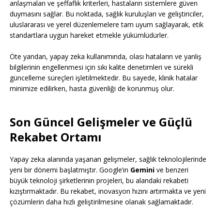
anlaşmaları ve şeffaflık kriterleri, hastaların sistemlere güven
duymasını sağlar. Bu noktada, sağlık kuruluşları ve geliştiriciler,
uluslararası ve yerel düzenlemelere tam uyum sağlayarak, etik
standartlara uygun hareket etmekle yükümlüdürler.
Öte yandan, yapay zeka kullanımında, olası hataların ve yanlış
bilgilerinin engellenmesi için sıkı kalite denetimleri ve sürekli
güncelleme süreçleri işletilmektedir. Bu sayede, klinik hatalar
minimize edilirken, hasta güvenliği de korunmuş olur.
Son Güncel Gelişmeler ve Güçlü
Rekabet Ortamı
Yapay zeka alanında yaşanan gelişmeler, sağlık teknolojilerinde
yeni bir dönemi başlatmıştır. Google’ın
Gemini
ve benzeri
büyük teknoloji şirketlerinin projeleri, bu alandaki rekabeti
kızıştırmaktadır. Bu rekabet, inovasyon hızını artırmakta ve yeni
çözümlerin daha hızlı geliştirilmesine olanak sağlamaktadır.