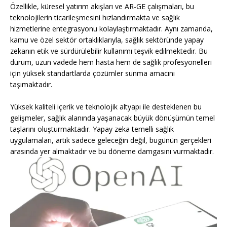
Özellikle, küresel yatırım akışları ve AR-GE çalışmaları, bu
teknolojilerin ticarileşmesini hızlandırmakta ve sağlık
hizmetlerine entegrasyonu kolaylaştırmaktadır. Aynı zamanda,
kamu ve özel sektör ortaklıklarıyla, sağlık sektöründe yapay
zekanın etik ve sürdürülebilir kullanımı teşvik edilmektedir. Bu
durum, uzun vadede hem hasta hem de sağlık profesyonelleri
için yüksek standartlarda çözümler sunma amacını
taşımaktadır.
Yüksek kaliteli içerik ve teknolojik altyapı ile desteklenen bu
gelişmeler, sağlık alanında yaşanacak büyük dönüşümün temel
taşlarını oluşturmaktadır. Yapay zeka temelli sağlık
uygulamaları, artık sadece geleceğin değil, bugünün gerçekleri
arasında yer almaktadır ve bu döneme damgasını vurmaktadır.