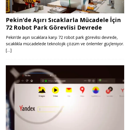
Pekin’de Aşırı Sıcaklarla Mücadele İçin
72 Robot Park Görevlisi Devrede
Pekin’de aşırı sıcaklara karşı 72 robot park görevlisi devrede,
sıcaklıkla mücadelede teknolojik çözüm ve önlemler güçleniyor.
[…]