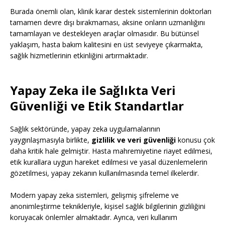
Burada önemli olan, klinik karar destek sistemlerinin doktorları
tamamen devre dışı bırakmaması, aksine onların uzmanlığını
tamamlayan ve destekleyen araçlar olmasıdır. Bu bütünsel
yaklaşım, hasta bakım kalitesini en üst seviyeye çıkarmakta,
sağlık hizmetlerinin etkinliğini artırmaktadır.
Yapay Zeka ile Sağlıkta Veri
Güvenliği ve Etik Standartlar
Sağlık sektöründe, yapay zeka uygulamalarının
yaygınlaşmasıyla birlikte,
gizlilik ve veri güvenliği
konusu çok
daha kritik hale gelmiştir. Hasta mahremiyetine riayet edilmesi,
etik kurallara uygun hareket edilmesi ve yasal düzenlemelerin
gözetilmesi, yapay zekanın kullanılmasında temel ilkelerdir.
Modern yapay zeka sistemleri, gelişmiş şifreleme ve
anonimleştirme teknikleriyle, kişisel sağlık bilgilerinin gizliliğini
koruyacak önlemler almaktadır. Ayrıca, veri kullanım