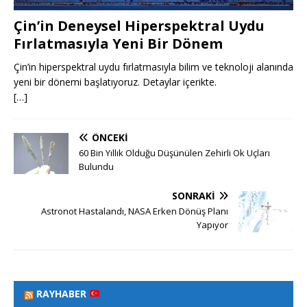
Çin’in Deneysel Hiperspektral Uydu
Fırlatmasıyla Yeni Bir Dönem
Çin’in hiperspektral uydu fırlatmasıyla bilim ve teknoloji alanında
yeni bir dönemi başlatıyoruz. Detaylar içerikte.
[…]
ÖNCEKI
60 Bin Yıllık Olduğu Düşünülen Zehirli Ok Uçları
Bulundu
SONRAKI
Astronot Hastalandı, NASA Erken Dönüş Planı
Yapıyor
RAYHABER