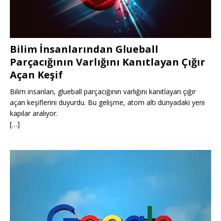
Bilim İnsanlarından Glueball
Parçacığının Varlığını Kanıtlayan Çığır
Açan Keşif
Bilim insanları, glueball parçacığının varlığını kanıtlayan çığır
açan keşiflerini duyurdu. Bu gelişme, atom altı dünyadaki yeni
kapılar aralıyor.
[…]