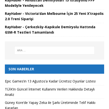
RayHaber - Hindistan Demiryolları 15 İstasyonu PPP
Modeliyle Yenileyecek
RayHaber - Victoria’dan Melbourne İçin 25 Yeni X’trapolis
2.0 Treni Siparişi
RayHaber - Çerkezköy-Kapıkule Demiryolu Hattında
GSM-R Testleri Tamamlandı
SON HABERLER
Epic Games’in 13 Ağustos’a Kadar Ücretsiz Oyunlar Listesi
TÜİK’in Güncel İnternet Kullanımı Verileri Hakkında Detaylı
Analiz
Güney Kore’de Yapay Zeka ile Şarkı Üretiminde Telif Hakkı
Kararları