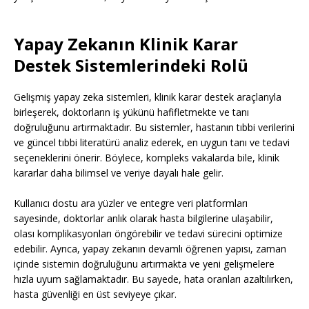
Yapay Zekanın Klinik Karar
Destek Sistemlerindeki Rolü
Gelişmiş yapay zeka sistemleri, klinik karar destek araçlarıyla
birleşerek, doktorların iş yükünü hafifletmekte ve tanı
doğruluğunu artırmaktadır. Bu sistemler, hastanın tıbbi verilerini
ve güncel tıbbi literatürü analiz ederek, en uygun tanı ve tedavi
seçeneklerini önerir. Böylece, kompleks vakalarda bile, klinik
kararlar daha bilimsel ve veriye dayalı hale gelir.
Kullanıcı dostu ara yüzler ve entegre veri platformları
sayesinde, doktorlar anlık olarak hasta bilgilerine ulaşabilir,
olası komplikasyonları öngörebilir ve tedavi sürecini optimize
edebilir. Ayrıca, yapay zekanın devamlı öğrenen yapısı, zaman
içinde sistemin doğruluğunu artırmakta ve yeni gelişmelere
hızla uyum sağlamaktadır. Bu sayede, hata oranları azaltılırken,
hasta güvenliği en üst seviyeye çıkar.