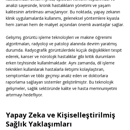
analizi sayesinde, kronik hastalıkların yönetimi ve yaşam
kalitesinin artırılması amaçlanıyor. Bu noktada, yapay zekanın
klinik uygulamalarda kullanımı, geleneksel yöntemlere kıyasla
hem zaman hem de maliyet açısından önemli avantajlar sağlar.
Gelişmiş görüntü işleme teknolojileri ve makine öğrenimi
algoritmaları, radyoloji ve patoloji alanında devrim yaratmış
durumda. Radyografik görüntülerdeki küçük değişiklikleri tespit
ederek, kanser ve nörolojik hastalıklar gibi kritik durumların
erken teşhisinde kullanılmaktadır. Aynı zamanda, dil işleme
teknikleri kullanılarak hastalarla iletişimi kolaylaştıran,
semptomları ve tıbbi geçmişi analiz eden ve doktorlara
raporlama sağlayan sistemler geliştirilmiştir. Bu teknolojik
gelişmeler, sağlık sektöründe kalite ve hasta memnuniyetini
artırmayı hedefliyor.
Yapay Zeka ve Kişiselleştirilmiş
Sağlık Yaklaşımları