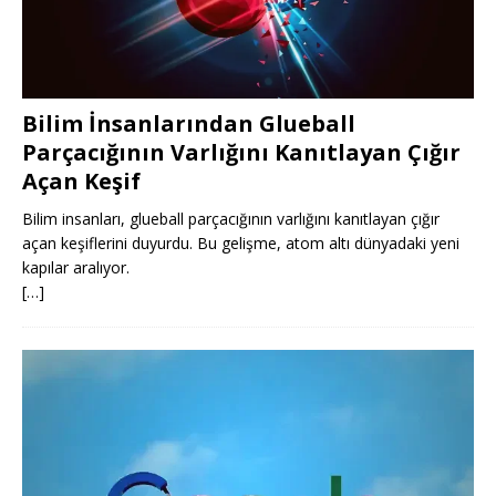
Bilim İnsanlarından Glueball
Parçacığının Varlığını Kanıtlayan Çığır
Açan Keşif
Bilim insanları, glueball parçacığının varlığını kanıtlayan çığır
açan keşiflerini duyurdu. Bu gelişme, atom altı dünyadaki yeni
kapılar aralıyor.
[…]