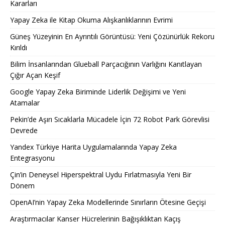
Kararları
Yapay Zeka ile Kitap Okuma Alışkanlıklarının Evrimi
Güneş Yüzeyinin En Ayrıntılı Görüntüsü: Yeni Çözünürlük Rekoru
Kırıldı
Bilim İnsanlarından Glueball Parçacığının Varlığını Kanıtlayan
Çığır Açan Keşif
Google Yapay Zeka Biriminde Liderlik Değişimi ve Yeni
Atamalar
Pekin’de Aşırı Sıcaklarla Mücadele İçin 72 Robot Park Görevlisi
Devrede
Yandex Türkiye Harita Uygulamalarında Yapay Zeka
Entegrasyonu
Çin’in Deneysel Hiperspektral Uydu Fırlatmasıyla Yeni Bir
Dönem
OpenAI’nin Yapay Zeka Modellerinde Sınırların Ötesine Geçişi
Araştırmacılar Kanser Hücrelerinin Bağışıklıktan Kaçış