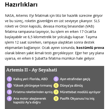
Hazırlıkları
NASA, Artemis II’yi fırlatmak için titiz bir hazırlık sürecine giriyor
ve bu süreç, roketin güvenliğini en üst seviyeye çıkarıyor. SLS
roketi ve Orion kapsülü, devasa montaj binasından (VAB)
fırlatma rampasına taşınıyor, bu işlem en erken 17 Ocak’ta
başlayabilir ve 6,5 kilometrelik bir yolculuğu kapsar. Taşıma
işlemi 12 saat sürerken, rampaya ulaştıktan sonra destek
ekipmanları bağlanıyor. Ocak ayının sonunda,
kostümlü prova
olarak bilinen yakıt ikmali testi gerçekleşiyor. Eğer her şey plana
uyarsa, en erken 6 Şubat’ta fırlatma mümkün hale geliyor.