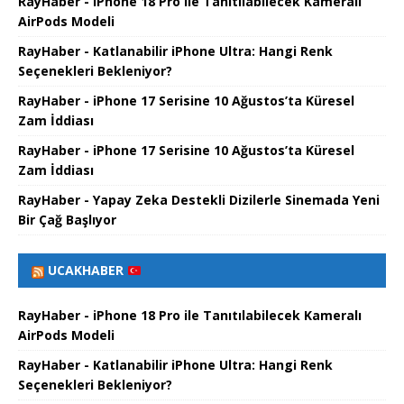
RayHaber - iPhone 18 Pro ile Tanıtılabilecek Kameralı
AirPods Modeli
RayHaber - Katlanabilir iPhone Ultra: Hangi Renk
Seçenekleri Bekleniyor?
RayHaber - iPhone 17 Serisine 10 Ağustos’ta Küresel
Zam İddiası
RayHaber - iPhone 17 Serisine 10 Ağustos’ta Küresel
Zam İddiası
RayHaber - Yapay Zeka Destekli Dizilerle Sinemada Yeni
Bir Çağ Başlıyor
UCAKHABER
RayHaber - iPhone 18 Pro ile Tanıtılabilecek Kameralı
AirPods Modeli
RayHaber - Katlanabilir iPhone Ultra: Hangi Renk
Seçenekleri Bekleniyor?