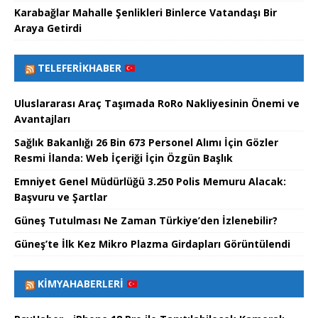
Karabağlar Mahalle Şenlikleri Binlerce Vatandaşı Bir
Araya Getirdi
TELEFERIKHABER
Uluslararası Araç Taşımada RoRo Nakliyesinin Önemi ve
Avantajları
Sağlık Bakanlığı 26 Bin 673 Personel Alımı İçin Gözler
Resmi İlanda: Web İçeriği İçin Özgün Başlık
Emniyet Genel Müdürlüğü 3.250 Polis Memuru Alacak:
Başvuru ve Şartlar
Güneş Tutulması Ne Zaman Türkiye’den İzlenebilir?
Güneş’te İlk Kez Mikro Plazma Girdapları Görüntülendi
KIMYAHABERLERI