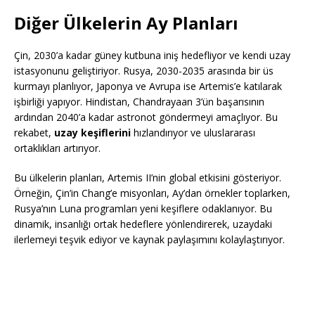
Diğer Ülkelerin Ay Planları
Çin, 2030’a kadar güney kutbuna iniş hedefliyor ve kendi uzay
istasyonunu geliştiriyor. Rusya, 2030-2035 arasında bir üs
kurmayı planlıyor, Japonya ve Avrupa ise Artemis’e katılarak
işbirliği yapıyor. Hindistan, Chandrayaan 3’ün başarısının
ardından 2040’a kadar astronot göndermeyi amaçlıyor. Bu
rekabet,
uzay keşiflerini
hızlandırıyor ve uluslararası
ortaklıkları artırıyor.
Bu ülkelerin planları, Artemis II’nin global etkisini gösteriyor.
Örneğin, Çin’in Chang’e misyonları, Ay’dan örnekler toplarken,
Rusya’nın Luna programları yeni keşiflere odaklanıyor. Bu
dinamik, insanlığı ortak hedeflere yönlendirerek, uzaydaki
ilerlemeyi teşvik ediyor ve kaynak paylaşımını kolaylaştırıyor.