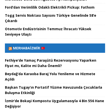
Ford’dan Verimlilik Odaklı Elektrikli Pickup: Fathom
Togg Servis Noktası Sayısını Türkiye Genelinde 58’e
Çıkardı
Otomotiv Endüstrisinin Temmuz İhracatı Yüksek
Seviyeye Ulaştı
MERHABAİZMIR
Fethiye’de Yamaç Paraşütü Rezervasyonu Yaparken
Fiyat mı, Kalite mi Daha Önemli?
Beydağ’da Karaoba Baraj Yolu Yenileme ve Hizmete
Açıldı
Başkan Tugay’ın Portatif Yüzme Havuzunda Çocuklarla
Buluşma Etkinliği
İzmir’de Bokaşi Kompostu Uygulamasıyla 4 Bin 556 Hane
Değişiyor