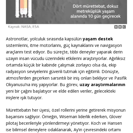
Astronotlar, yolculuk sırasında kapsülün
yaşam destek
sistemlerini, itme motorlarını, güç kaynaklarını ve navigasyon
araçlarını test ediyor. Bu süreçte, tıbbi deneyler yaparak derin
uzayın insan vücudu üzerindeki etkilerini araştırıyorlar. Ağırlıksız
ortamda küçük bir kabinde çalışmak zorlayıcı olsa da, ekip
radyasyon seviyelerini güvenli tutmak için eğitimli. Dönüşte,
atmosferden geçerken sarsıntılı bir iniş onları bekliyor ve Pasifik
Okyanusu’na iniş yapıyorlar. Bu görev,
uzay araştırmalarının
yeni bir çağını başlatıyor ve elde edilen veriler, gelecekteki
inişlere ışık tutuyor.
Mürettebatın her üyesi, özel rollerini yerine getirerek misyonun
başarısını sağlıyor. Örneğin, Wiseman liderlik ederken, Glover
pilotaj becerileriyle yönlendirmeyi yönetiyor. Koch ve Hansen
ise bilimsel deneylere odaklanarak, Ay’ın çevresindeki ortamı