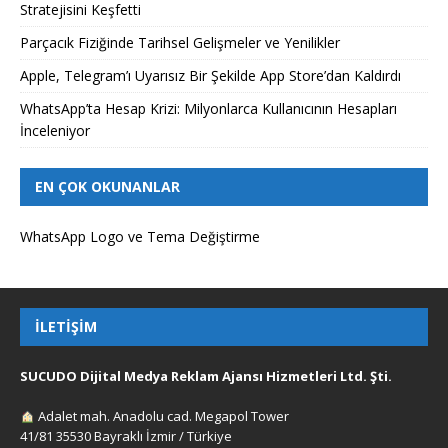
Stratejisini Keşfetti
Parçacık Fiziğinde Tarihsel Gelişmeler ve Yenilikler
Apple, Telegram’ı Uyarısız Bir Şekilde App Store’dan Kaldırdı
WhatsApp’ta Hesap Krizi: Milyonlarca Kullanıcının Hesapları
İnceleniyor
EN ÇOK OKUNANLAR
WhatsApp Logo ve Tema Değiştirme
İLETIŞIM
SUCUDO Dijital Medya Reklam Ajansı Hizmetleri Ltd. Şti.
Adalet mah. Anadolu cad. Megapol Tower
41/81 35530 Bayraklı İzmir / Türkiye