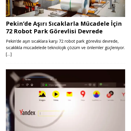
Pekin’de Aşırı Sıcaklarla Mücadele İçin
72 Robot Park Görevlisi Devrede
Pekin’de aşırı sıcaklara karşı 72 robot park görevlisi devrede,
sıcaklıkla mücadelede teknolojik çözüm ve önlemler güçleniyor.
[…]