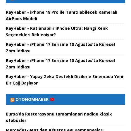
RayHaber - iPhone 18 Pro ile Tanıtılabilecek Kameralı
AirPods Modeli
RayHaber - Katlanabilir iPhone Ultra: Hangi Renk
Seçenekleri Bekleniyor?
RayHaber - iPhone 17 Serisine 10 Ağustos’ta Küresel
Zam İddiası
RayHaber - iPhone 17 Serisine 10 Ağustos’ta Küresel
Zam İddiası
RayHaber - Yapay Zeka Destekli Dizilerle Sinemada Yeni
Bir Çağ Başlıyor
OTONOMHABER
Bursa’da Restorasyonu tamamlanan nadide klasik
otobüsler
Mercedes-Benz’den Ağustos Ayı Kampanyaları