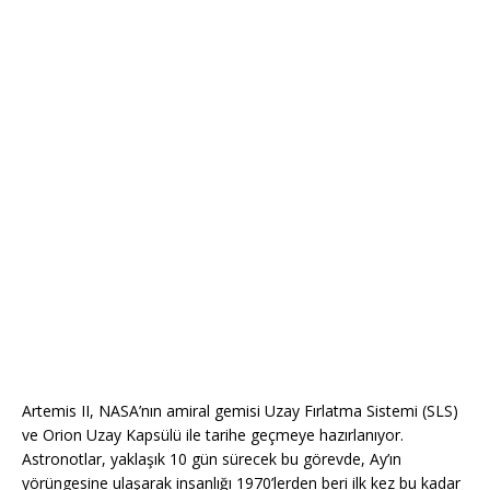
Artemis II, NASA’nın amiral gemisi Uzay Fırlatma Sistemi (SLS)
ve Orion Uzay Kapsülü ile tarihe geçmeye hazırlanıyor.
Astronotlar, yaklaşık 10 gün sürecek bu görevde, Ay’ın
yörüngesine ulaşarak insanlığı 1970’lerden beri ilk kez bu kadar