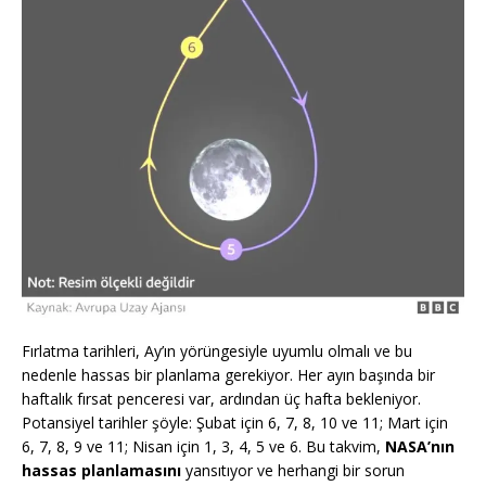
Fırlatma tarihleri, Ay’ın yörüngesiyle uyumlu olmalı ve bu
nedenle hassas bir planlama gerekiyor. Her ayın başında bir
haftalık fırsat penceresi var, ardından üç hafta bekleniyor.
Potansiyel tarihler şöyle: Şubat için 6, 7, 8, 10 ve 11; Mart için
6, 7, 8, 9 ve 11; Nisan için 1, 3, 4, 5 ve 6. Bu takvim,
NASA’nın
hassas planlamasını
yansıtıyor ve herhangi bir sorun