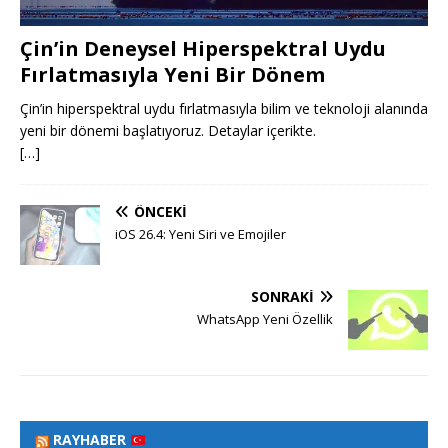
Çin’in Deneysel Hiperspektral Uydu
Fırlatmasıyla Yeni Bir Dönem
Çin’in hiperspektral uydu fırlatmasıyla bilim ve teknoloji alanında
yeni bir dönemi başlatıyoruz. Detaylar içerikte.
[…]
ÖNCEKI
iOS 26.4: Yeni Siri ve Emojiler
SONRAKI
WhatsApp Yeni Özellik
RAYHABER