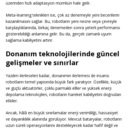
üzerinden hızlı adaptasyon mümkün hale gelir.
Meta-learning teknikleri ise, çok az denemeyle yeni becerilerin
kazanılmasını sağlar. Bu, robotların yeni nesne veya çevreyle
karşılaştıklarında, birkaç denemeden sonra yeterli performansı
gösterebildiği anlamına gelir. Bu da, gerçek zamanlı uyum
sağlama kabiliyetini artırır.
Donanım teknolojilerinde güncel
gelişmeler ve sınırlar
Yazılım ilerleseleri kadar, donanımın ilerlemesi de insansı
robotların temel yapısında büyük fark yaratıyor. Özellikle, küçük
ve güçlü aktüatörler, çoklu parmaklı elller ve yüksek enerji
depolama teknolojileri, robotların hareket kabiliyetini doğrudan
etkiler.
Ancak, hâlâ en büyük sınırlamalar enerji verimliliği, hassasiyet
ve dayanıklılık alanında görülüyor. Mevcut bataryalar, robotların
uzun süreli operasyonlarını destekleyecek kadar hafif değil ve