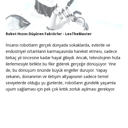
Robot Hızını Düşüren Faktörler - LeoTheMaster
İnsansı robotların gerçek dünyada sokaklarda, evlerde ve
endüstriyel ortamların karmaşasında hareket etmesi, sadece
birkaç yıl öncesine kadar hayal gibiydi. Ancak, teknolojinin hızla
ilerlemesiyle birlikte bu fikir giderek gerçeğe dönüşüyor. Yine
de, bu dönüşüm önünde büyük engeller duruyor. Yapay
zekanın, donanımın ve iletişim altyapısının sadece temel
seviyelerde olduğu şu günlerde, robotların gündelik yaşamla
uyum sağlaması için pek çok kritik zorluk aşılması gerekiyor.