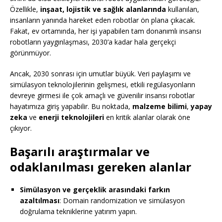
Özellikle,
inşaat, lojistik ve sağlık alanlarında
kullanılan,
insanların yanında hareket eden robotlar ön plana çıkacak.
Fakat, ev ortamında, her işi yapabilen tam donanımlı insansı
robotların yaygınlaşması, 2030’a kadar hala gerçekçi
görünmüyor.
Ancak, 2030 sonrası için umutlar büyük. Veri paylaşımı ve
simülasyon teknolojilerinin gelişmesi, etkili regülasyonların
devreye girmesi ile çok amaçlı ve güvenilir insansı robotlar
hayatımıza giriş yapabilir. Bu noktada,
malzeme bilimi
,
yapay
zeka
ve
enerji teknolojileri
en kritik alanlar olarak öne
çıkıyor.
Başarılı araştırmalar ve
odaklanılması gereken alanlar
Simülasyon ve gerçeklik arasındaki farkın
azaltılması
: Domain randomization ve simülasyon
doğrulama tekniklerine yatırım yapın.