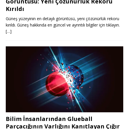
Görüntüsü: Yeni Çözünürlük Rekoru
Kırıldı
Güneş yüzeyinin en detaylı görüntüsü, yeni çözünürlük rekoru
kırıldı. Güneş hakkında en güncel ve ayrıntılı bilgiler için tıklayın.
[…]
Bilim İnsanlarından Glueball
Parçacığının Varlığını Kanıtlayan Çığır