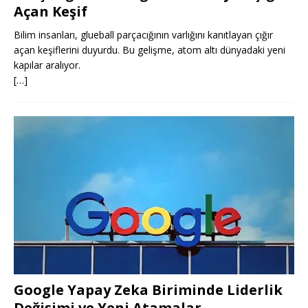
Açan Keşif
Bilim insanları, glueball parçacığının varlığını kanıtlayan çığır
açan keşiflerini duyurdu. Bu gelişme, atom altı dünyadaki yeni
kapılar aralıyor.
[…]
Google Yapay Zeka Biriminde Liderlik
Değişimi ve Yeni Atamalar