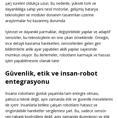
şarj süreleri oldukça uzun. Bu nedenle, yüksek tork ve
dayanıklılığa sahip yeni nesil motorlar, gelişmiş batarya
teknolojileri ve modüler donanım tasarımları üzerine
araştırmalar hız kazanmış durumda.
İşlevsel ve dayanıklı parmaklar, değiştirilebilir yapılar ve adaptif
sensörler, bu teknolojilerin en öne çıkan örnekleridir. Örneğin,
ince detaylı kavrama hareketleri, sensörlerden gelen geri
bildirimlerle anlık ayar yapabilen akıllı yapılar sayesinde
mümkün oluyor. Bu ilerlemeler, robotların karmaşık ve hassas
işleri yapabilmesine olanak tanır.
Güvenlik, etik ve insan-robot
entegrasyonu
İnsansı robotların günlük yaşamda tam entegre olması,
yalnızca teknik değil, aynı zamanda etik ve güvenlik meselelerini
de içerir. İnsanlarla birlikte çalışan robotların hatasız ve
öngörülebilir hareketler sergilemesi şart. Bu, sadece sensör-
veri tabanlı kontrollere değil, aynı zamanda düzenleyici ve etik