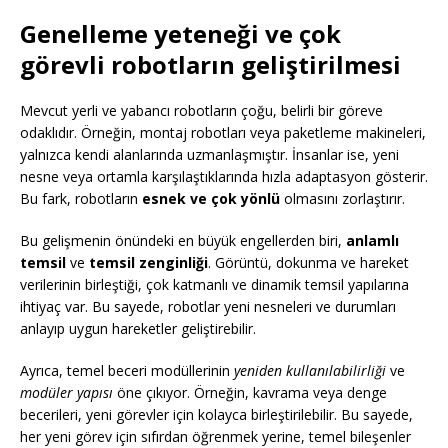
Genelleme yeteneği ve çok
görevli robotların geliştirilmesi
Mevcut yerli ve yabancı robotların çoğu, belirli bir göreve
odaklıdır. Örneğin, montaj robotları veya paketleme makineleri,
yalnızca kendi alanlarında uzmanlaşmıştır. İnsanlar ise, yeni
nesne veya ortamla karşılaştıklarında hızla adaptasyon gösterir.
Bu fark, robotların
esnek ve çok yönlü
olmasını zorlaştırır.
Bu gelişmenin önündeki en büyük engellerden biri,
anlamlı
temsil
ve
temsil zenginliği
. Görüntü, dokunma ve hareket
verilerinin birleştiği, çok katmanlı ve dinamik temsil yapılarına
ihtiyaç var. Bu sayede, robotlar yeni nesneleri ve durumları
anlayıp uygun hareketler geliştirebilir.
Ayrıca, temel beceri modüllerinin
yeniden kullanılabilirliği
ve
modüler yapısı
öne çıkıyor. Örneğin, kavrama veya denge
becerileri, yeni görevler için kolayca birleştirilebilir. Bu sayede,
her yeni görev için sıfırdan öğrenmek yerine, temel bileşenler