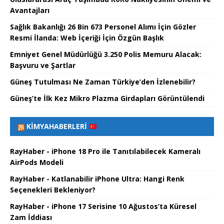
Avantajları
Sağlık Bakanlığı 26 Bin 673 Personel Alımı İçin Gözler
Resmi İlanda: Web İçeriği İçin Özgün Başlık
Emniyet Genel Müdürlüğü 3.250 Polis Memuru Alacak:
Başvuru ve Şartlar
Güneş Tutulması Ne Zaman Türkiye’den İzlenebilir?
Güneş’te İlk Kez Mikro Plazma Girdapları Görüntülendi
KIMYAHABERLERI
RayHaber - iPhone 18 Pro ile Tanıtılabilecek Kameralı
AirPods Modeli
RayHaber - Katlanabilir iPhone Ultra: Hangi Renk
Seçenekleri Bekleniyor?
RayHaber - iPhone 17 Serisine 10 Ağustos’ta Küresel
Zam İddiası