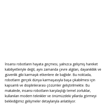
İnsansı robotların hayata geçmesi, yalnızca gelişmiş hareket
kabiliyetleriyle değil, aynı zamanda çevre algıları, dayanıklılık ve
güvenlik gibi karmaşık etkenlere de bağlıdır. Bu noktada,
robotların gerçek dünya karmaşasıyla başa çıkabilmesi için
kapsamlı ve disiplinlerarası çözümler geliştirilmekte. Bu
makalede, insansı robotların karşılaştığı temel zorluklar,
kullanılan modern teknikler ve önümüzdeki yıllarda görmeyi
beklediğimiz gelişmeler detaylarıyla anlatılıyor.