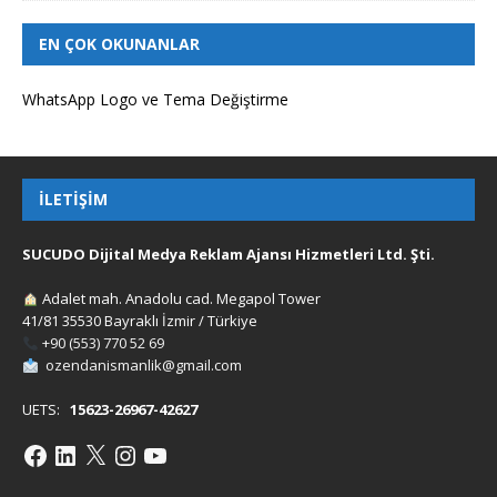
EN ÇOK OKUNANLAR
WhatsApp Logo ve Tema Değiştirme
İLETIŞIM
SUCUDO Dijital Medya Reklam Ajansı Hizmetleri Ltd. Şti.
Adalet mah. Anadolu cad. Megapol Tower
41/81 35530 Bayraklı İzmir / Türkiye
+90 (553) 770 52 69
ozendanismanlik@gmail.com
UETS:
15623-26967-42627