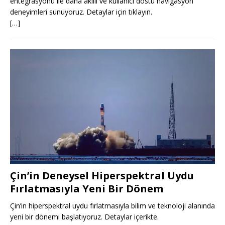
entegrasyonu ile daha akıllı ve kullanıcı dostu navigasyon
deneyimleri sunuyoruz. Detaylar için tıklayın.
[…]
Çin’in Deneysel Hiperspektral Uydu
Fırlatmasıyla Yeni Bir Dönem
Çin’in hiperspektral uydu fırlatmasıyla bilim ve teknoloji alanında
yeni bir dönemi başlatıyoruz. Detaylar içerikte.