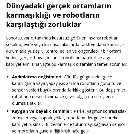
Dünyadaki gerçek ortamların
karmaşıklığı ve robotların
karşılaştığı zorluklar
Laboratuvar ortamında kusursuz görünen insansı robotlar,
sokakta, evde veya kamusal alanlarda farklı ve daha karmaşık
durumlarla yüzleşir. Kontrol edilen ve öngörülebilir bir ortam
yerine, gerçek hayat, insansı robotların hareket ve algı
kabiliyetlerini sınar. İşte bu karmaşık ortamların temel sorunları:
Aydınlatma değişimleri:
Gündüz gölgesinde, gece
karanlığında veya yapay ışık altında robotların görüntü ve
sensör verileri büyük oranda farklılık gösterir. Bu değişimler,
robotların nesne tanıma ve çevre algılama süreçlerini
olumsuz etkiler.
Kaygan ve kayalık zeminler:
Parke, yağmur sonrası ıslak
zeminler veya toprak yollar, robotların denge ve hareket
kabiliyetini sınar. Bu zeminlerde tutunmayı sağlayan sensör
ve motorların güvenilirliği kritik hale gelir.