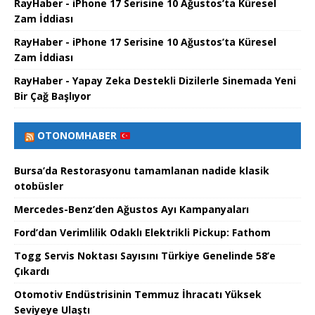
RayHaber - iPhone 17 Serisine 10 Ağustos’ta Küresel
Zam İddiası
RayHaber - iPhone 17 Serisine 10 Ağustos’ta Küresel
Zam İddiası
RayHaber - Yapay Zeka Destekli Dizilerle Sinemada Yeni
Bir Çağ Başlıyor
OTONOMHABER
Bursa’da Restorasyonu tamamlanan nadide klasik
otobüsler
Mercedes-Benz’den Ağustos Ayı Kampanyaları
Ford’dan Verimlilik Odaklı Elektrikli Pickup: Fathom
Togg Servis Noktası Sayısını Türkiye Genelinde 58’e
Çıkardı
Otomotiv Endüstrisinin Temmuz İhracatı Yüksek
Seviyeye Ulaştı