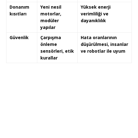
Donanım
Yeni nesil
Yüksek enerji
kısıtları
motorlar,
verimliliği ve
modüler
dayanıklılık
yapılar
Güvenlik
Çarpışma
Hata oranlarının
önleme
düşürülmesi, insanlar
sensörleri, etik
ve robotlar ile uyum
kurallar