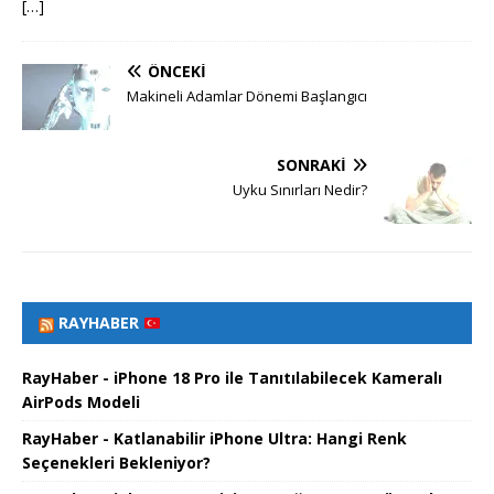
[…]
ÖNCEKI
Makineli Adamlar Dönemi Başlangıcı
SONRAKI
Uyku Sınırları Nedir?
RAYHABER
RayHaber - iPhone 18 Pro ile Tanıtılabilecek Kameralı
AirPods Modeli
RayHaber - Katlanabilir iPhone Ultra: Hangi Renk
Seçenekleri Bekleniyor?