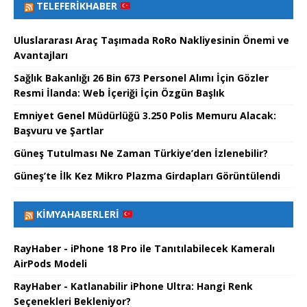
TELEFERIKHABER
Uluslararası Araç Taşımada RoRo Nakliyesinin Önemi ve
Avantajları
Sağlık Bakanlığı 26 Bin 673 Personel Alımı İçin Gözler
Resmi İlanda: Web İçeriği İçin Özgün Başlık
Emniyet Genel Müdürlüğü 3.250 Polis Memuru Alacak:
Başvuru ve Şartlar
Güneş Tutulması Ne Zaman Türkiye’den İzlenebilir?
Güneş’te İlk Kez Mikro Plazma Girdapları Görüntülendi
KIMYAHABERLERI
RayHaber - iPhone 18 Pro ile Tanıtılabilecek Kameralı
AirPods Modeli
RayHaber - Katlanabilir iPhone Ultra: Hangi Renk
Seçenekleri Bekleniyor?