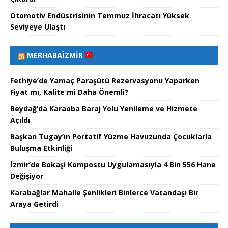
Otomotiv Endüstrisinin Temmuz İhracatı Yüksek
Seviyeye Ulaştı
MERHABAİZMIR
Fethiye’de Yamaç Paraşütü Rezervasyonu Yaparken
Fiyat mı, Kalite mi Daha Önemli?
Beydağ’da Karaoba Baraj Yolu Yenileme ve Hizmete
Açıldı
Başkan Tugay’ın Portatif Yüzme Havuzunda Çocuklarla
Buluşma Etkinliği
İzmir’de Bokaşi Kompostu Uygulamasıyla 4 Bin 556 Hane
Değişiyor
Karabağlar Mahalle Şenlikleri Binlerce Vatandaşı Bir
Araya Getirdi