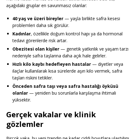
aşağıdaki gruplar en savunmasız olanlar:
40 yaş ve üzeri bireyler
— yaşla birlikte safra kesesi
problemleri daha sık görülür.
Kadınlar
, özellikle doğum kontrol hapı ya da hormonal
tedavi görenlerde risk artar.
Obezitesi olan kişiler
— genetik yatkınlık ve yaşam tarzı
nedeniyle safra taşlarına daha açık hale gelirler.
Hızlı kilo kaybı hedefleyen hastalar
— diyetler veya
ilaçlar kullanılarak kısa sürelerde aşırı kilo vermek, safra
taşları riskini tetikler.
Önceden safra taşı veya safra hastalığı öyküsü
olanlar
— yeniden bu sorunlarla karşılaşma ihtimali
yüksektir.
Gerçek vakalar ve klinik
gözlemler
Birçok vaka, bu yeni trendin ne kadar ciddi boyutlara ulaştığını