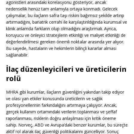
agonistleri arasındaki korelasyonu gösteriyor, ancak
nedensellik henüz tam anlamıyla ortaya konmadı. Gelecek
çalışmalar, bu ilaçların safra taşı riskini bağımsız şekilde artırıp
artırmadığını, bariatrik cerrahi ile karşılaştırıldığında kurumsal ve
klinik anlamda farkların olup olmadığını araştırmalı. Ayrıca,
koruyucu ve önleyici stratejilerin etkinliği ve maliyet etkinliği de
değerlendirilmesi gereken önemli noktalar arasında yer alıyor.
Bu sayede, hastaların ve hekimlerin bilinçli kararlar alması
sağlanabilir.
İlaç düzenleyicileri ve üreticilerin
rolü
MHRA gibi kurumlar, ilaçların güvenliğini yakından takip ediyor
ve olası yan etkiler konusunda üreticilerin ve sağlık
profesyonellerinin farkındalığını artırmaya çalışıyor. Ancak,
gerçek kullanım ortamındaki verilerin toplanması ve şeffaf
raporlanması, risklerin doğru anlaşılması için kritik öneme
sahip. Norveç, ABD ve Avrupa’daki benzer kurumlar, bu süreçte
aktif rol alarak ilaç güvenliği politikalarını güncelliyor. Sonuç