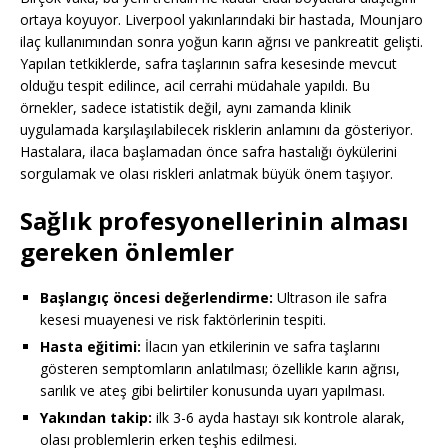
ortaya koyuyor. Liverpool yakınlarındaki bir hastada, Mounjaro
ilaç kullanımından sonra yoğun karın ağrısı ve pankreatit gelişti.
Yapılan tetkiklerde, safra taşlarının safra kesesinde mevcut
olduğu tespit edilince, acil cerrahi müdahale yapıldı. Bu
örnekler, sadece istatistik değil, aynı zamanda klinik
uygulamada karşılaşılabilecek risklerin anlamını da gösteriyor.
Hastalara, ilaca başlamadan önce safra hastalığı öykülerini
sorgulamak ve olası riskleri anlatmak büyük önem taşıyor.
Sağlık profesyonellerinin alması
gereken önlemler
Başlangıç öncesi değerlendirme:
Ultrason ile safra
kesesi muayenesi ve risk faktörlerinin tespiti.
Hasta eğitimi:
İlacın yan etkilerinin ve safra taşlarını
gösteren semptomların anlatılması; özellikle karın ağrısı,
sarılık ve ateş gibi belirtiler konusunda uyarı yapılması.
Yakından takip:
ilk 3-6 ayda hastayı sık kontrole alarak,
olası problemlerin erken teşhis edilmesi.