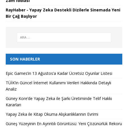
Zam İddiası
RayHaber - Yapay Zeka Destekli Dizilerle Sinemada Yeni
Bir Çağ Başlıyor
SON HABERLER
Epic Games’in 13 Ağustos’a Kadar Ücretsiz Oyunlar Listesi
TÜİK’in Güncel İnternet Kullanımı Verileri Hakkında Detaylı
Analiz
Güney Kore’de Yapay Zeka ile Şarkı Üretiminde Telif Hakkı
Kararları
Yapay Zeka ile Kitap Okuma Alışkanlıklarının Evrimi
Güneş Yüzeyinin En Ayrıntılı Görüntüsü: Yeni Çözünürlük Rekoru