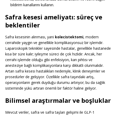
bildirim kanallarını kullanın.
Safra kesesi ameliyatı: süreç ve
beklentiler
Safra kesesinin alınması, yani
kolecistektomi
, modern
cerrahide yaygın ve genellikle komplikasyonsuz bir işlemdir.
Laparoskopik teknikler sayesinde hastalar, genellikle hastanede
kısa bir süre kalır; iyileşme süreci de çok hızlıdır. Ancak, her
cerrahi işlemde olduğu gibi enfeksiyon, kan pıhtısı ve
anesteziye bağlı komplikasyonlara karşı dikkatli olunmalıdır.
Artan safra kesesi hastalıkları nedeniyle, klinik deneyimler ve
prosedürler de gelişiyor. Özellikle safra taşındaki artış,
operasyonların gerek duyduğu durumu artırıyor; bu da sağlık
sisteminde yükü artıran önemli bir faktör haline geliyor.
Bilimsel araştırmalar ve boşluklar
Mevcut veriler, safra ve safra taşları gelişimi ile GLP-1