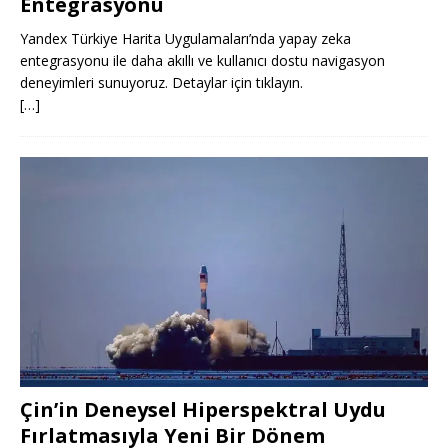
Entegrasyonu
Yandex Türkiye Harita Uygulamaları’nda yapay zeka
entegrasyonu ile daha akıllı ve kullanıcı dostu navigasyon
deneyimleri sunuyoruz. Detaylar için tıklayın.
[…]
Çin’in Deneysel Hiperspektral Uydu
Fırlatmasıyla Yeni Bir Dönem