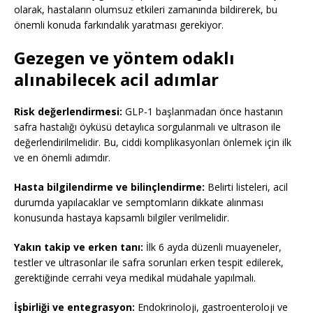
olarak, hastaların olumsuz etkileri zamanında bildirerek, bu
önemli konuda farkındalık yaratması gerekiyor.
Gezegen ve yöntem odaklı
alınabilecek acil adımlar
Risk değerlendirmesi:
GLP-1 başlanmadan önce hastanın
safra hastalığı öyküsü detaylıca sorgulanmalı ve ultrason ile
değerlendirilmelidir. Bu, ciddi komplikasyonları önlemek için ilk
ve en önemli adımdır.
Hasta bilgilendirme ve bilinçlendirme:
Belirti listeleri, acil
durumda yapılacaklar ve semptomların dikkate alınması
konusunda hastaya kapsamlı bilgiler verilmelidir.
Yakın takip ve erken tanı:
İlk 6 ayda düzenli muayeneler,
testler ve ultrasonlar ile safra sorunları erken tespit edilerek,
gerektiğinde cerrahi veya medikal müdahale yapılmalı.
İşbirliği ve entegrasyon:
Endokrinoloji, gastroenteroloji ve