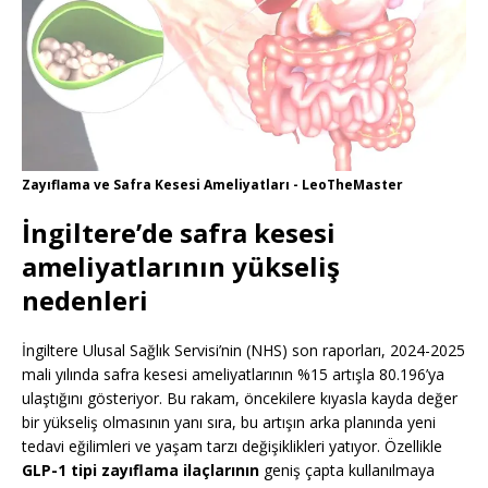
Zayıflama ve Safra Kesesi Ameliyatları - LeoTheMaster
İngiltere’de safra kesesi
ameliyatlarının yükseliş
nedenleri
İngiltere Ulusal Sağlık Servisi’nin (NHS) son raporları, 2024-2025
mali yılında safra kesesi ameliyatlarının %15 artışla 80.196’ya
ulaştığını gösteriyor. Bu rakam, öncekilere kıyasla kayda değer
bir yükseliş olmasının yanı sıra, bu artışın arka planında yeni
tedavi eğilimleri ve yaşam tarzı değişiklikleri yatıyor. Özellikle
GLP-1 tipi zayıflama ilaçlarının
geniş çapta kullanılmaya