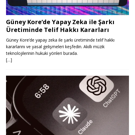
Güney Kore’de Yapay Zeka ile Şarkı
Üretiminde Telif Hakkı Kararları
Güney Kore’de yapay zeka ile şarkı üretiminde telif hakkı
kararlarını ve yasal gelişmeleri keşfedin. Akıllı müzik
teknolojilerinin hukuki yönleri burada.
[…]