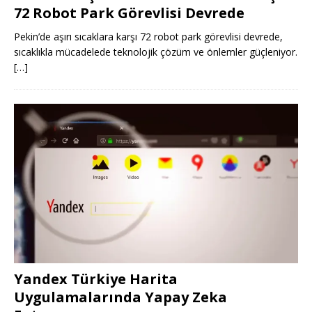
72 Robot Park Görevlisi Devrede
Pekin’de aşırı sıcaklara karşı 72 robot park görevlisi devrede,
sıcaklıkla mücadelede teknolojik çözüm ve önlemler güçleniyor.
[…]
Yandex Türkiye Harita
Uygulamalarında Yapay Zeka