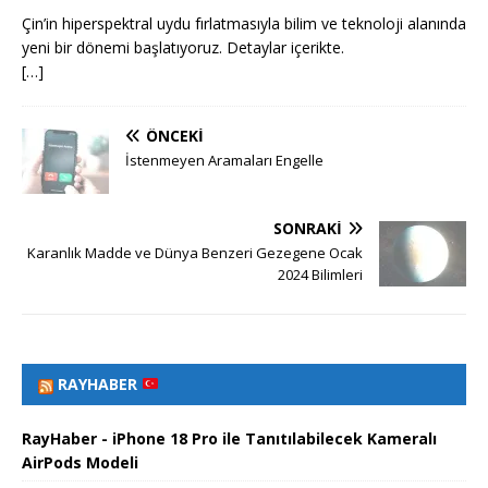
Çin’in hiperspektral uydu fırlatmasıyla bilim ve teknoloji alanında
yeni bir dönemi başlatıyoruz. Detaylar içerikte.
[…]
ÖNCEKI
İstenmeyen Aramaları Engelle
SONRAKI
Karanlık Madde ve Dünya Benzeri Gezegene Ocak
2024 Bilimleri
RAYHABER
RayHaber - iPhone 18 Pro ile Tanıtılabilecek Kameralı
AirPods Modeli