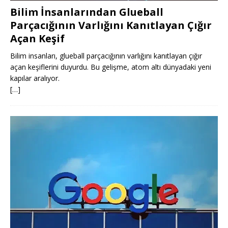
Bilim İnsanlarından Glueball
Parçacığının Varlığını Kanıtlayan Çığır
Açan Keşif
Bilim insanları, glueball parçacığının varlığını kanıtlayan çığır
açan keşiflerini duyurdu. Bu gelişme, atom altı dünyadaki yeni
kapılar aralıyor.
[…]