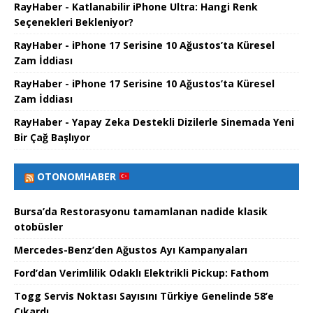
RayHaber - Katlanabilir iPhone Ultra: Hangi Renk
Seçenekleri Bekleniyor?
RayHaber - iPhone 17 Serisine 10 Ağustos’ta Küresel
Zam İddiası
RayHaber - iPhone 17 Serisine 10 Ağustos’ta Küresel
Zam İddiası
RayHaber - Yapay Zeka Destekli Dizilerle Sinemada Yeni
Bir Çağ Başlıyor
OTONOMHABER
Bursa’da Restorasyonu tamamlanan nadide klasik
otobüsler
Mercedes-Benz’den Ağustos Ayı Kampanyaları
Ford’dan Verimlilik Odaklı Elektrikli Pickup: Fathom
Togg Servis Noktası Sayısını Türkiye Genelinde 58’e
Çıkardı