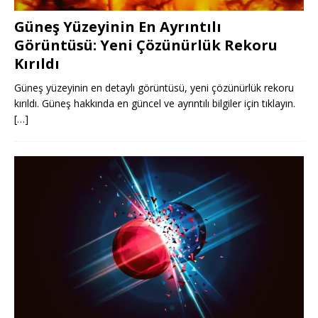
Güneş Yüzeyinin En Ayrıntılı
Görüntüsü: Yeni Çözünürlük Rekoru
Kırıldı
Güneş yüzeyinin en detaylı görüntüsü, yeni çözünürlük rekoru
kırıldı. Güneş hakkında en güncel ve ayrıntılı bilgiler için tıklayın.
[…]