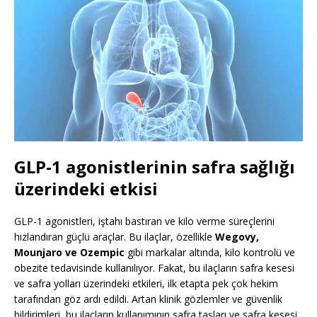
GLP-1 agonistlerinin safra sağlığı
üzerindeki etkisi
GLP-1 agonistleri, iştahı bastıran ve kilo verme süreçlerini
hızlandıran güçlü araçlar. Bu ilaçlar, özellikle
Wegovy,
Mounjaro ve Ozempic
gibi markalar altında, kilo kontrolü ve
obezite tedavisinde kullanılıyor. Fakat, bu ilaçların safra kesesi
ve safra yolları üzerindeki etkileri, ilk etapta pek çok hekim
tarafından göz ardı edildi. Artan klinik gözlemler ve güvenlik
bildirimleri, bu ilaçların kullanımının safra taşları ve safra kesesi