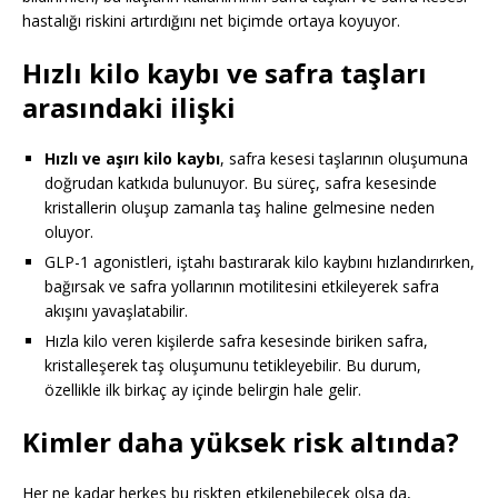
hastalığı riskini artırdığını net biçimde ortaya koyuyor.
Hızlı kilo kaybı ve safra taşları
arasındaki ilişki
Hızlı ve aşırı kilo kaybı
, safra kesesi taşlarının oluşumuna
doğrudan katkıda bulunuyor. Bu süreç, safra kesesinde
kristallerin oluşup zamanla taş haline gelmesine neden
oluyor.
GLP-1 agonistleri, iştahı bastırarak kilo kaybını hızlandırırken,
bağırsak ve safra yollarının motilitesini etkileyerek safra
akışını yavaşlatabilir.
Hızla kilo veren kişilerde safra kesesinde biriken safra,
kristalleşerek taş oluşumunu tetikleyebilir. Bu durum,
özellikle ilk birkaç ay içinde belirgin hale gelir.
Kimler daha yüksek risk altında?
Her ne kadar herkes bu riskten etkilenebilecek olsa da,