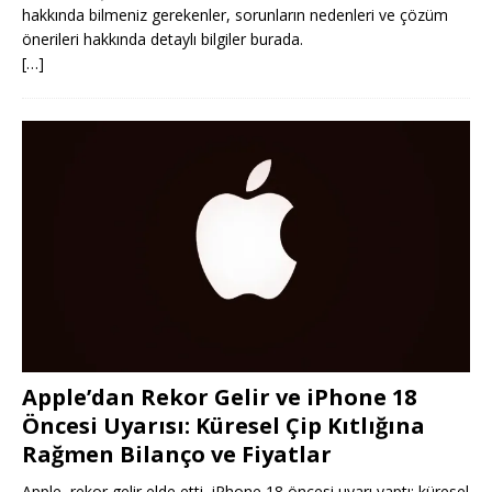
hakkında bilmeniz gerekenler, sorunların nedenleri ve çözüm
önerileri hakkında detaylı bilgiler burada.
[…]
Apple’dan Rekor Gelir ve iPhone 18
Öncesi Uyarısı: Küresel Çip Kıtlığına
Rağmen Bilanço ve Fiyatlar
Apple, rekor gelir elde etti, iPhone 18 öncesi uyarı yaptı; küresel