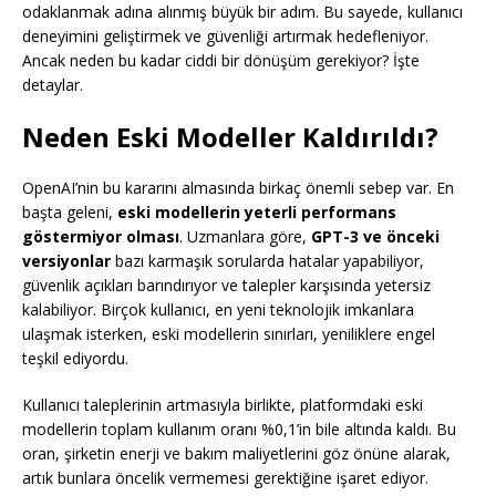
odaklanmak adına alınmış büyük bir adım. Bu sayede, kullanıcı
deneyimini geliştirmek ve güvenliği artırmak hedefleniyor.
Ancak neden bu kadar ciddi bir dönüşüm gerekiyor? İşte
detaylar.
Neden Eski Modeller Kaldırıldı?
OpenAI’nin bu kararını almasında birkaç önemli sebep var. En
başta geleni,
eski modellerin yeterli performans
göstermiyor olması
. Uzmanlara göre,
GPT-3 ve önceki
versiyonlar
bazı karmaşık sorularda hatalar yapabiliyor,
güvenlik açıkları barındırıyor ve talepler karşısında yetersiz
kalabiliyor. Birçok kullanıcı, en yeni teknolojik imkanlara
ulaşmak isterken, eski modellerin sınırları, yeniliklere engel
teşkil ediyordu.
Kullanıcı taleplerinin artmasıyla birlikte, platformdaki eski
modellerin toplam kullanım oranı %0,1’in bile altında kaldı. Bu
oran, şirketin enerji ve bakım maliyetlerini göz önüne alarak,
artık bunlara öncelik vermemesi gerektiğine işaret ediyor.