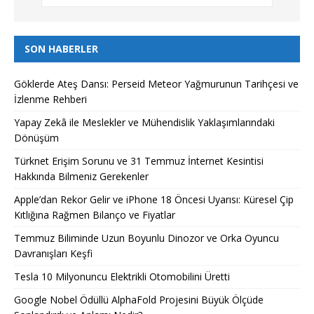
SON HABERLER
Göklerde Ateş Dansı: Perseid Meteor Yağmurunun Tarihçesi ve
İzlenme Rehberi
Yapay Zekâ ile Meslekler ve Mühendislik Yaklaşımlarındaki
Dönüşüm
Türknet Erişim Sorunu ve 31 Temmuz İnternet Kesintisi
Hakkında Bilmeniz Gerekenler
Apple’dan Rekor Gelir ve iPhone 18 Öncesi Uyarısı: Küresel Çip
Kıtlığına Rağmen Bilanço ve Fiyatlar
Temmuz Biliminde Uzun Boyunlu Dinozor ve Orka Oyuncu
Davranışları Keşfi
Tesla 10 Milyonuncu Elektrikli Otomobilini Üretti
Google Nobel Ödüllü AlphaFold Projesini Büyük Ölçüde