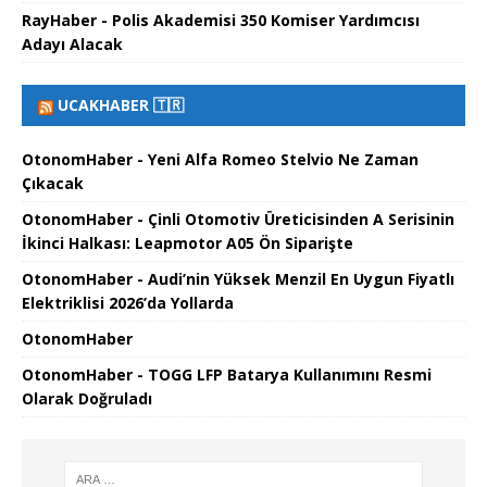
RayHaber - Polis Akademisi 350 Komiser Yardımcısı
Adayı Alacak
UCAKHABER 🇹🇷
OtonomHaber - Yeni Alfa Romeo Stelvio Ne Zaman
Çıkacak
OtonomHaber - Çinli Otomotiv Üreticisinden A Serisinin
İkinci Halkası: Leapmotor A05 Ön Siparişte
OtonomHaber - Audi’nin Yüksek Menzil En Uygun Fiyatlı
Elektriklisi 2026’da Yollarda
OtonomHaber
OtonomHaber - TOGG LFP Batarya Kullanımını Resmi
Olarak Doğruladı