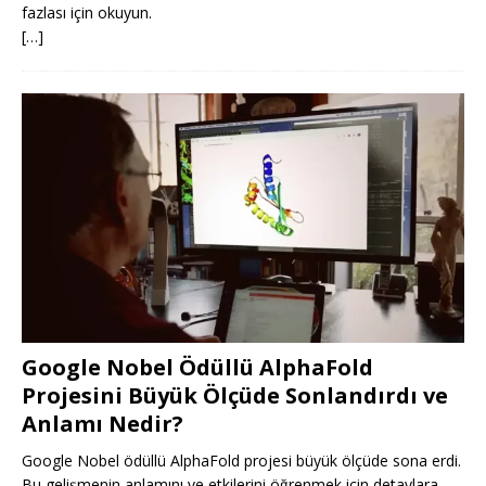
fazlası için okuyun.
[…]
Google Nobel Ödüllü AlphaFold
Projesini Büyük Ölçüde Sonlandırdı ve
Anlamı Nedir?
Google Nobel ödüllü AlphaFold projesi büyük ölçüde sona erdi.
Bu gelişmenin anlamını ve etkilerini öğrenmek için detaylara