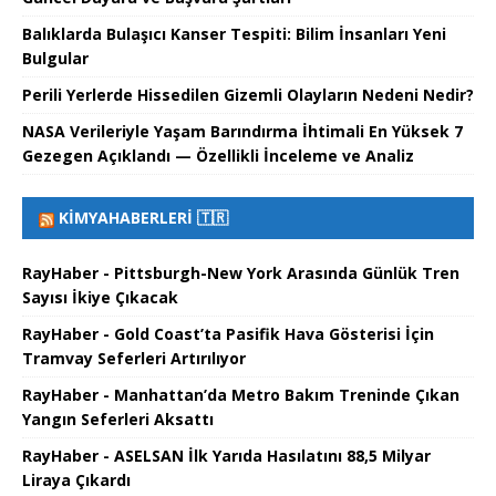
Balıklarda Bulaşıcı Kanser Tespiti: Bilim İnsanları Yeni
Bulgular
Perili Yerlerde Hissedilen Gizemli Olayların Nedeni Nedir?
NASA Verileriyle Yaşam Barındırma İhtimali En Yüksek 7
Gezegen Açıklandı — Özellikli İnceleme ve Analiz
KIMYAHABERLERI 🇹🇷
RayHaber - Pittsburgh-New York Arasında Günlük Tren
Sayısı İkiye Çıkacak
RayHaber - Gold Coast’ta Pasifik Hava Gösterisi İçin
Tramvay Seferleri Artırılıyor
RayHaber - Manhattan’da Metro Bakım Treninde Çıkan
Yangın Seferleri Aksattı
RayHaber - ASELSAN İlk Yarıda Hasılatını 88,5 Milyar
Liraya Çıkardı