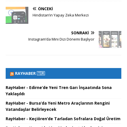
ÖNCEKI
Hindistan’ın Yapay Zeka Merkezi
SONRAKI
Instagram’da Mini Dizi Dönemi Başlıyor
RAYHABER 🇹🇷
RayHaber - Edirne’de Yeni Tren Garı İnşaatında Sona
Yaklaşıldı
RayHaber - Bursa’da Yeni Metro Araçlarının Rengini
Vatandaşlar Belirleyecek
RayHaber - Keçiören’de Tarladan Sofralara Doğal Üretim