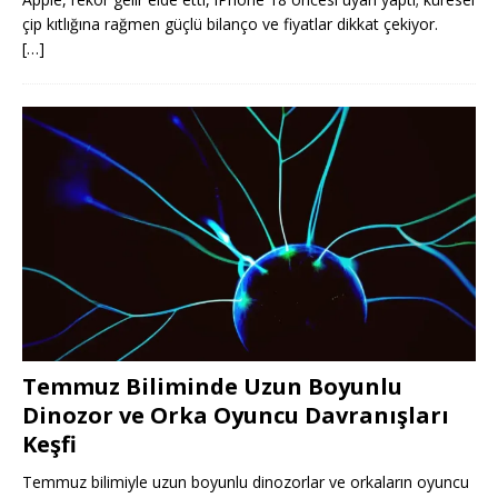
çip kıtlığına rağmen güçlü bilanço ve fiyatlar dikkat çekiyor.
[…]
Temmuz Biliminde Uzun Boyunlu
Dinozor ve Orka Oyuncu Davranışları
Keşfi
Temmuz bilimiyle uzun boyunlu dinozorlar ve orkaların oyuncu