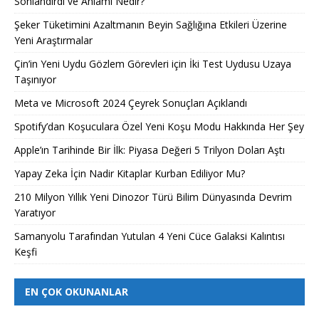
Sonlandırdı ve Anlamı Nedir?
Şeker Tüketimini Azaltmanın Beyin Sağlığına Etkileri Üzerine
Yeni Araştırmalar
Çin’in Yeni Uydu Gözlem Görevleri için İki Test Uydusu Uzaya
Taşınıyor
Meta ve Microsoft 2024 Çeyrek Sonuçları Açıklandı
Spotify’dan Koşuculara Özel Yeni Koşu Modu Hakkında Her Şey
Apple’ın Tarihinde Bir İlk: Piyasa Değeri 5 Trilyon Doları Aştı
Yapay Zeka İçin Nadir Kitaplar Kurban Ediliyor Mu?
210 Milyon Yıllık Yeni Dinozor Türü Bilim Dünyasında Devrim
Yaratıyor
Samanyolu Tarafından Yutulan 4 Yeni Cüce Galaksi Kalıntısı
Keşfi
EN ÇOK OKUNANLAR