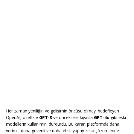
Her zaman yeniliğin ve gelişimin öncüsü olmayı hedefleyen
OpenAI, özellikle
GPT-3
ve öncekilere kıyasla
GPT-4o
gibi eski
modellerin kullanımını durdurdu. Bu karar, platformda daha
verimli, daha güvenli ve daha etkili yapay zeka çözümlerine