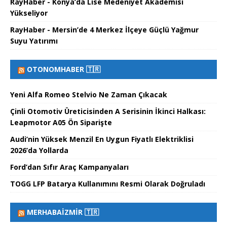
RayHaber - Konya’da Lise Medeniyet Akademisi
Yükseliyor
RayHaber - Mersin’de 4 Merkez İlçeye Güçlü Yağmur
Suyu Yatırımı
OTONOMHABER 🇹🇷
Yeni Alfa Romeo Stelvio Ne Zaman Çıkacak
Çinli Otomotiv Üreticisinden A Serisinin İkinci Halkası:
Leapmotor A05 Ön Siparişte
Audi’nin Yüksek Menzil En Uygun Fiyatlı Elektriklisi
2026’da Yollarda
Ford’dan Sıfır Araç Kampanyaları
TOGG LFP Batarya Kullanımını Resmi Olarak Doğruladı
MERHABAİZMIR 🇹🇷