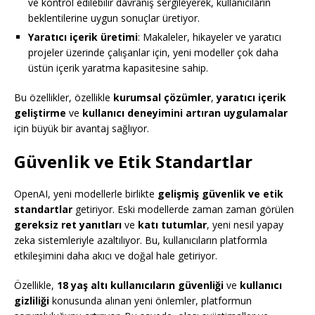
ve kontrol edilebilir davranış sergileyerek, kullanıcıların
beklentilerine uygun sonuçlar üretiyor.
Yaratıcı içerik üretimi
: Makaleler, hikayeler ve yaratıcı
projeler üzerinde çalışanlar için, yeni modeller çok daha
üstün içerik yaratma kapasitesine sahip.
Bu özellikler, özellikle
kurumsal çözümler
,
yaratıcı içerik
geliştirme
ve
kullanıcı deneyimini artıran uygulamalar
için büyük bir avantaj sağlıyor.
Güvenlik ve Etik Standartlar
OpenAI, yeni modellerle birlikte
gelişmiş güvenlik ve etik
standartlar
getiriyor. Eski modellerde zaman zaman görülen
gereksiz ret yanıtları
ve
katı tutumlar
, yeni nesil yapay
zeka sistemleriyle azaltılıyor. Bu, kullanıcıların platformla
etkileşimini daha akıcı ve doğal hale getiriyor.
Özellikle,
18 yaş altı kullanıcıların güvenliği
ve
kullanıcı
gizliliği
konusunda alınan yeni önlemler, platformun