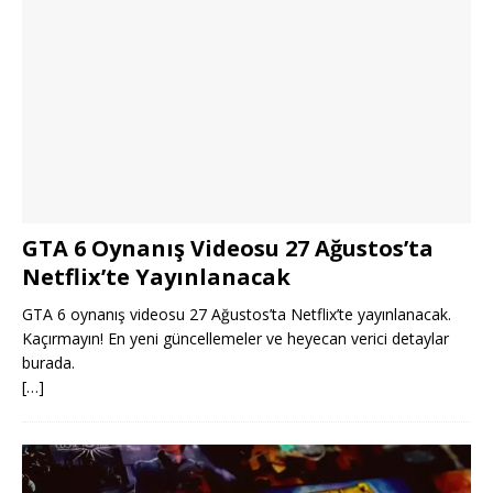
GTA 6 Oynanış Videosu 27 Ağustos’ta
Netflix’te Yayınlanacak
GTA 6 oynanış videosu 27 Ağustos’ta Netflix’te yayınlanacak.
Kaçırmayın! En yeni güncellemeler ve heyecan verici detaylar
burada.
[…]