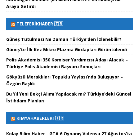
Araya Getirdi
TELEFERIKHABER 🇹🇷
Güneş Tutulması Ne Zaman Türkiye’den İzlenebilir?
Güneş’te İlk Kez Mikro Plazma Girdapları Görüntülendi
Polis Akademisi 350 Komiser Yardımcısı Adayı Alacak –
Türkiye Polis Akademisi Başvuru Sonuçları
Gökyüzü Meraklıları Topuklu Yaylası’nda Buluşuyor –
Özgün Başlık
Bu Yıl Yeni Bekçi Alımı Yapılacak mı? Türkiye’deki Güncel
İstihdam Planları
KIMYAHABERLERI 🇹🇷
Kolay Bilim Haber - GTA 6 Oynanış Videosu 27 Ağustos’ta