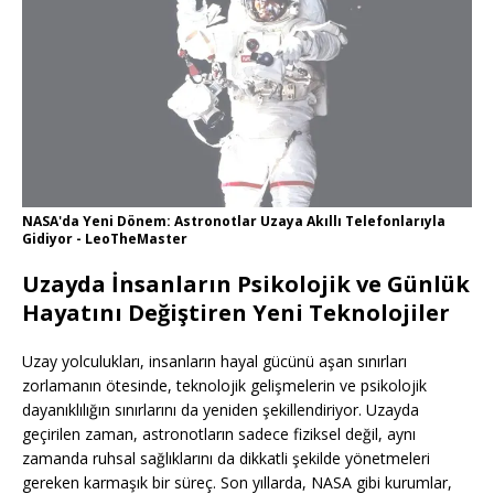
NASA'da Yeni Dönem: Astronotlar Uzaya Akıllı Telefonlarıyla
Gidiyor - LeoTheMaster
Uzayda İnsanların Psikolojik ve Günlük
Hayatını Değiştiren Yeni Teknolojiler
Uzay yolculukları, insanların hayal gücünü aşan sınırları
zorlamanın ötesinde, teknolojik gelişmelerin ve psikolojik
dayanıklılığın sınırlarını da yeniden şekillendiriyor. Uzayda
geçirilen zaman, astronotların sadece fiziksel değil, aynı
zamanda ruhsal sağlıklarını da dikkatli şekilde yönetmeleri
gereken karmaşık bir süreç. Son yıllarda, NASA gibi kurumlar,