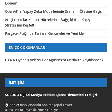
Dönem
OpenAI’nin Yapay Zeka Modellerinde Sınırların Ötesine Geçişi
Araştırmacılar Kanser Hücrelerinin Bağışıklıktan Kaçış
Stratejisini Keşfetti
Parçacık Fiziğinde Tarihsel Gelişmeler ve Yenilikler
EN ÇOK OKUNANLAR
GTA 6 Oynanış Videosu 27 Ağustos'ta Netflix'te Yayınlanacak
İLETIŞIM
SUCUDO Dijital Medya Reklam Ajansı Hizmetleri Ltd. Şti.
🏠
Adalet mah. Anadolu cad. Megapol Tower
41/81 35530 Bayraklı İzmir / Türkiye