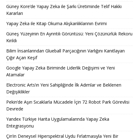
Güney Kore’de Yapay Zeka ile Şarkı Üretiminde Telif Hakkı
Kararları
Yapay Zeka ile Kitap Okuma Alışkanlıklarının Evrimi
Güneş Yüzeyinin En Ayrıntılı Görüntüsü: Yeni Çözünürlük Rekoru
Kırıldı
Bilim İnsanlarından Glueball Parçacığının Varlığını Kanıtlayan
Çığır Açan Keşif
Google Yapay Zeka Biriminde Liderlik Değişimi ve Yeni
Atamalar
Electronic Arts’ın Yeni Sahipliğinde İlk Adımlar ve Beklenen
Değişiklikler
Pekin’de Aşırı Sıcaklarla Mücadele İçin 72 Robot Park Görevlisi
Devrede
Yandex Türkiye Harita Uygulamalarında Yapay Zeka
Entegrasyonu
Çin’in Deneysel Hiperspektral Uydu Fırlatmasıyla Yeni Bir