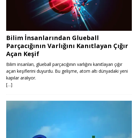
Bilim İnsanlarından Glueball
Parçacığının Varlığını Kanıtlayan Çığır
Açan Keşif
Bilim insanları, glueball parçacığının varlığını kanıtlayan çığır
açan keşiflerini duyurdu. Bu gelişme, atom altı dünyadaki yeni
kapılar aralıyor.
[…]