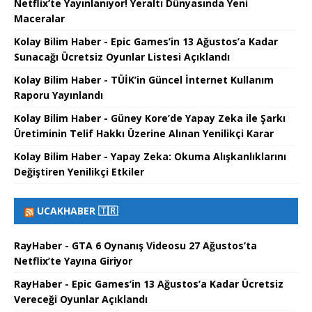
Netflix’te Yayınlanıyor! Yeraltı Dünyasında Yeni
Maceralar
Kolay Bilim Haber - Epic Games’in 13 Ağustos’a Kadar
Sunacağı Ücretsiz Oyunlar Listesi Açıklandı
Kolay Bilim Haber - TÜİK’in Güncel İnternet Kullanım
Raporu Yayınlandı
Kolay Bilim Haber - Güney Kore’de Yapay Zeka ile Şarkı
Üretiminin Telif Hakkı Üzerine Alınan Yenilikçi Karar
Kolay Bilim Haber - Yapay Zeka: Okuma Alışkanlıklarını
Değiştiren Yenilikçi Etkiler
UCAKHABER 🇹🇷
RayHaber - GTA 6 Oynanış Videosu 27 Ağustos’ta
Netflix’te Yayına Giriyor
RayHaber - Epic Games’in 13 Ağustos’a Kadar Ücretsiz
Vereceği Oyunlar Açıklandı