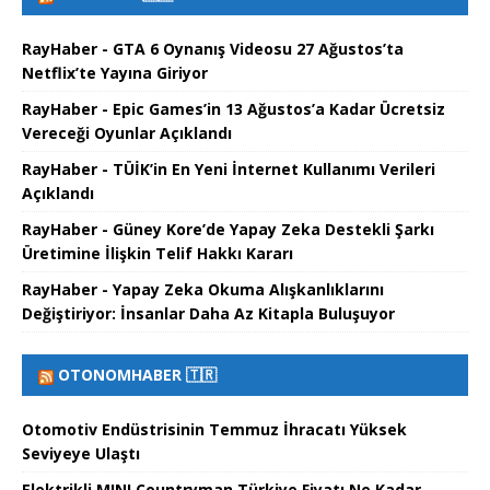
RayHaber - GTA 6 Oynanış Videosu 27 Ağustos’ta
Netflix’te Yayına Giriyor
RayHaber - Epic Games’in 13 Ağustos’a Kadar Ücretsiz
Vereceği Oyunlar Açıklandı
RayHaber - TÜİK’in En Yeni İnternet Kullanımı Verileri
Açıklandı
RayHaber - Güney Kore’de Yapay Zeka Destekli Şarkı
Üretimine İlişkin Telif Hakkı Kararı
RayHaber - Yapay Zeka Okuma Alışkanlıklarını
Değiştiriyor: İnsanlar Daha Az Kitapla Buluşuyor
OTONOMHABER 🇹🇷
Otomotiv Endüstrisinin Temmuz İhracatı Yüksek
Seviyeye Ulaştı
Elektrikli MINI Countryman Türkiye Fiyatı Ne Kadar