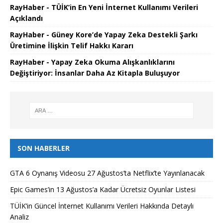
RayHaber - TÜİK’in En Yeni İnternet Kullanımı Verileri
Açıklandı
RayHaber - Güney Kore’de Yapay Zeka Destekli Şarkı
Üretimine İlişkin Telif Hakkı Kararı
RayHaber - Yapay Zeka Okuma Alışkanlıklarını
Değiştiriyor: İnsanlar Daha Az Kitapla Buluşuyor
SON HABERLER
GTA 6 Oynanış Videosu 27 Ağustos’ta Netflix’te Yayınlanacak
Epic Games’in 13 Ağustos’a Kadar Ücretsiz Oyunlar Listesi
TÜİK’in Güncel İnternet Kullanımı Verileri Hakkında Detaylı
Analiz