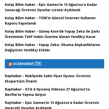
Kolay Bilim Haber - Epic Games’in 13 Ağustos’a Kadar
Sunacağı Ücretsiz Oyunlar Listesi Açıklandı
Kolay Bilim Haber - TÜİK’in Güncel İnternet Kullanım
Raporu Yayınlandı
Kolay Bilim Haber - Güney Kore’de Yapay Zeka ile Şarkı
Üretiminin Telif Hakkı Üzerine Alınan Yenilikçi Karar
Kolay Bilim Haber - Yapay Zeka: Okuma Alışkanlıklarını
Değiştiren Yenilikçi Etkiler
UCAKHABER 🇹🇷
RayHaber - Nakliyede Sabit Fiyat Oyunu: Ücretsiz
Ekspertizin Önemi
RayHaber - GTA 6 Oynanış Videosu 27 Ağustos’ta
Netflix’te Yayına Giriyor
RayHaber - Epic Games’in 13 Ağustos’a Kadar Ücretsiz
Vereceği Oyunlar Açıklandı