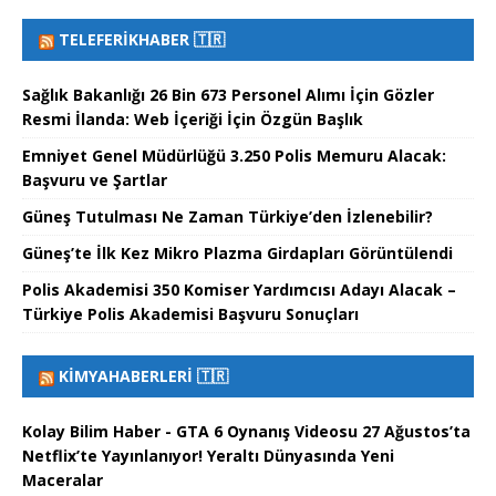
TELEFERIKHABER 🇹🇷
Sağlık Bakanlığı 26 Bin 673 Personel Alımı İçin Gözler
Resmi İlanda: Web İçeriği İçin Özgün Başlık
Emniyet Genel Müdürlüğü 3.250 Polis Memuru Alacak:
Başvuru ve Şartlar
Güneş Tutulması Ne Zaman Türkiye’den İzlenebilir?
Güneş’te İlk Kez Mikro Plazma Girdapları Görüntülendi
Polis Akademisi 350 Komiser Yardımcısı Adayı Alacak –
Türkiye Polis Akademisi Başvuru Sonuçları
KIMYAHABERLERI 🇹🇷
Kolay Bilim Haber - GTA 6 Oynanış Videosu 27 Ağustos’ta
Netflix’te Yayınlanıyor! Yeraltı Dünyasında Yeni
Maceralar