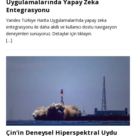
Uygulamalarında Yapay Zeka
Entegrasyonu
Yandex Türkiye Harita Uygulamaları’nda yapay zeka
entegrasyonu ile daha akıllı ve kullanıcı dostu navigasyon
deneyimleri sunuyoruz. Detaylar için tıklayın.
[…]
Çin’in Deneysel Hiperspektral Uydu