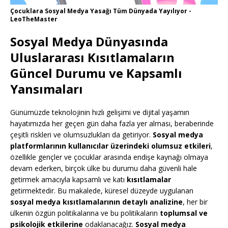
Çocuklara Sosyal Medya Yasağı Tüm Dünyada Yayılıyor -
LeoTheMaster
Sosyal Medya Dünyasında
Uluslararası Kısıtlamaların
Güncel Durumu ve Kapsamlı
Yansımaları
Günümüzde teknolojinin hızlı gelişimi ve dijital yaşamın
hayatımızda her geçen gün daha fazla yer alması, beraberinde
çeşitli riskleri ve olumsuzlukları da getiriyor.
Sosyal medya
platformlarının kullanıcılar üzerindeki olumsuz etkileri
,
özellikle gençler ve çocuklar arasında endişe kaynağı olmaya
devam ederken, birçok ülke bu durumu daha güvenli hale
getirmek amacıyla kapsamlı ve katı
kısıtlamalar
getirmektedir. Bu makalede, küresel düzeyde uygulanan
sosyal medya kısıtlamalarının detaylı analizine
, her bir
ülkenin özgün politikalarına ve bu politikaların
toplumsal ve
psikolojik etkilerine
odaklanacağız.
Sosyal medya