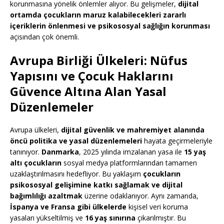
korunmasına yönelik önlemler alıyor. Bu gelişmeler,
dijital
ortamda çocukların maruz kalabilecekleri zararlı
içeriklerin önlenmesi ve psikososyal sağlığın korunması
açısından çok önemli.
Avrupa Birliği Ülkeleri: Nüfus
Yapısını ve Çocuk Haklarını
Güvence Altına Alan Yasal
Düzenlemeler
Avrupa ülkeleri,
dijital güvenlik ve mahremiyet alanında
öncü politika ve yasal düzenlemeleri
hayata geçirmeleriyle
tanınıyor.
Danmarka
, 2025 yılında imzalanan yasa ile
15 yaş
altı çocukların
sosyal medya platformlarından tamamen
uzaklaştırılmasını hedefliyor. Bu yaklaşım
çocukların
psikososyal gelişimine katkı sağlamak ve dijital
bağımlılığı azaltmak
üzerine odaklanıyor. Aynı zamanda,
İspanya ve Fransa gibi ülkelerde
kişisel veri koruma
yasaları yükseltilmiş ve
16 yaş sınırına
çıkarılmıştır. Bu