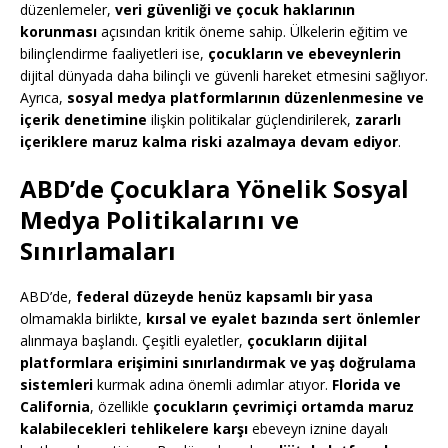
düzenlemeler,
veri güvenliği ve çocuk haklarının
korunması
açısından kritik öneme sahip. Ülkelerin eğitim ve
bilinçlendirme faaliyetleri ise,
çocukların ve ebeveynlerin
dijital dünyada daha bilinçli ve güvenli hareket etmesini sağlıyor.
Ayrıca,
sosyal medya platformlarının düzenlenmesine ve
içerik denetimine
ilişkin politikalar güçlendirilerek,
zararlı
içeriklere maruz kalma riski azalmaya devam ediyor
.
ABD’de Çocuklara Yönelik Sosyal
Medya Politikalarını ve
Sınırlamaları
ABD’de,
federal düzeyde henüz kapsamlı bir yasa
olmamakla birlikte,
kırsal ve eyalet bazında sert önlemler
alınmaya başlandı. Çeşitli eyaletler,
çocukların dijital
platformlara erişimini sınırlandırmak ve yaş doğrulama
sistemleri
kurmak adına önemli adımlar atıyor.
Florida ve
California
, özellikle
çocukların çevrimiçi ortamda maruz
kalabilecekleri tehlikelere karşı
ebeveyn iznine dayalı