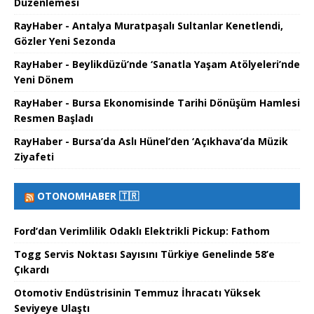
Düzenlemesi
RayHaber - Antalya Muratpaşalı Sultanlar Kenetlendi,
Gözler Yeni Sezonda
RayHaber - Beylikdüzü’nde ‘Sanatla Yaşam Atölyeleri’nde
Yeni Dönem
RayHaber - Bursa Ekonomisinde Tarihi Dönüşüm Hamlesi
Resmen Başladı
RayHaber - Bursa’da Aslı Hünel’den ‘Açıkhava’da Müzik
Ziyafeti
OTONOMHABER 🇹🇷
Ford’dan Verimlilik Odaklı Elektrikli Pickup: Fathom
Togg Servis Noktası Sayısını Türkiye Genelinde 58’e
Çıkardı
Otomotiv Endüstrisinin Temmuz İhracatı Yüksek
Seviyeye Ulaştı