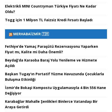
Elektrikli MINI Countryman Türkiye Fiyatı Ne Kadar
Oldu?
Togg için 1 Milyon TL Faizsiz Kredi Fırsatı Başladı
MERHABAİZMIR 🇹🇷
Fethiye’de Yamaç Paraşütü Rezervasyonu Yaparken
Fiyat mı, Kalite mi Daha Önemli?
Beydağ’da Karaoba Baraj Yolu Yenileme ve Hizmete
Açıldı
Başkan Tugay’ın Portatif Yüzme Havuzunda Çocuklarla
Buluşma Etkinliği
İzmir’de Bokaşi Kompostu Uygulamasıyla 4 Bin 556 Hane
Değişiyor
Karabağlar Mahalle Şenlikleri Binlerce Vatandaşı Bir
Araya Getirdi