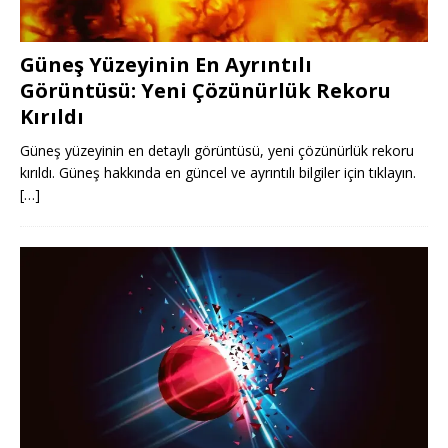
Güneş Yüzeyinin En Ayrıntılı
Görüntüsü: Yeni Çözünürlük Rekoru
Kırıldı
Güneş yüzeyinin en detaylı görüntüsü, yeni çözünürlük rekoru
kırıldı. Güneş hakkında en güncel ve ayrıntılı bilgiler için tıklayın.
[…]