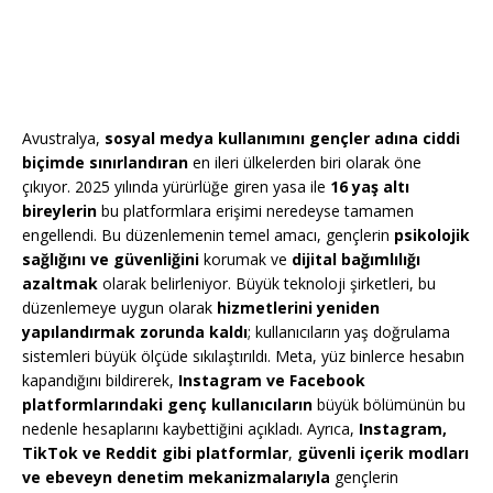
Avustralya,
sosyal medya kullanımını gençler adına ciddi
biçimde sınırlandıran
en ileri ülkelerden biri olarak öne
çıkıyor. 2025 yılında yürürlüğe giren yasa ile
16 yaş altı
bireylerin
bu platformlara erişimi neredeyse tamamen
engellendi. Bu düzenlemenin temel amacı, gençlerin
psikolojik
sağlığını ve güvenliğini
korumak ve
dijital bağımlılığı
azaltmak
olarak belirleniyor. Büyük teknoloji şirketleri, bu
düzenlemeye uygun olarak
hizmetlerini yeniden
yapılandırmak zorunda kaldı
; kullanıcıların yaş doğrulama
sistemleri büyük ölçüde sıkılaştırıldı. Meta, yüz binlerce hesabın
kapandığını bildirerek,
Instagram ve Facebook
platformlarındaki genç kullanıcıların
büyük bölümünün bu
nedenle hesaplarını kaybettiğini açıkladı. Ayrıca,
Instagram,
TikTok ve Reddit gibi platformlar
,
güvenli içerik modları
ve ebeveyn denetim mekanizmalarıyla
gençlerin