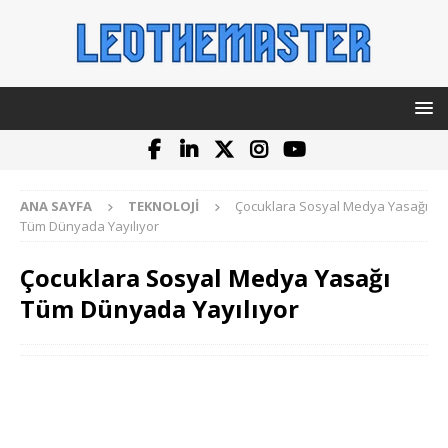
ANA SAYFA
TEKNOLOJI
Çocuklara Sosyal Medya Yasağı
Tüm Dünyada Yayılıyor
Çocuklara Sosyal Medya Yasağı
Tüm Dünyada Yayılıyor