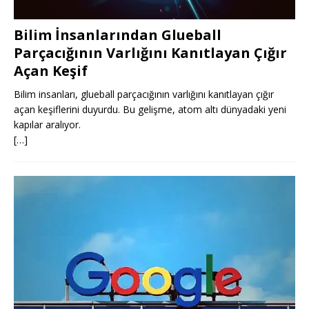
Bilim İnsanlarından Glueball
Parçacığının Varlığını Kanıtlayan Çığır
Açan Keşif
Bilim insanları, glueball parçacığının varlığını kanıtlayan çığır
açan keşiflerini duyurdu. Bu gelişme, atom altı dünyadaki yeni
kapılar aralıyor.
[…]