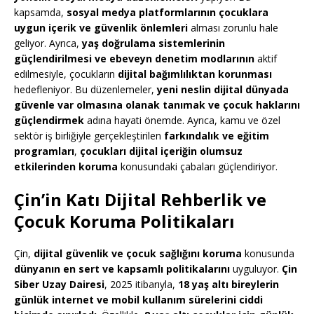
kapsamda,
sosyal medya platformlarının çocuklara
uygun içerik ve güvenlik önlemleri
alması zorunlu hale
geliyor. Ayrıca,
yaş doğrulama sistemlerinin
güçlendirilmesi ve ebeveyn denetim modlarının
aktif
edilmesiyle, çocukların
dijital bağımlılıktan korunması
hedefleniyor. Bu düzenlemeler,
yeni neslin dijital dünyada
güvenle var olmasına olanak tanımak ve çocuk haklarını
güçlendirmek
adına hayati önemde. Ayrıca, kamu ve özel
sektör iş birliğiyle gerçekleştirilen
farkındalık ve eğitim
programları
,
çocukları dijital içeriğin olumsuz
etkilerinden koruma
konusundaki çabaları güçlendiriyor.
Çin’in Katı Dijital Rehberlik ve
Çocuk Koruma Politikaları
Çin,
dijital güvenlik ve çocuk sağlığını koruma
konusunda
dünyanın en sert ve kapsamlı politikalarını
uyguluyor.
Çin
Siber Uzay Dairesi
, 2025 itibarıyla,
18 yaş altı bireylerin
günlük internet ve mobil kullanım sürelerini ciddi