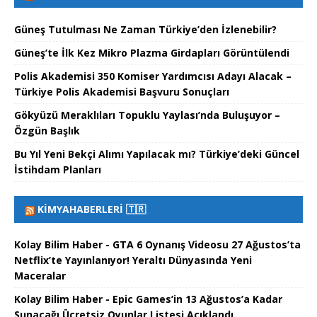
Güneş Tutulması Ne Zaman Türkiye’den İzlenebilir?
Güneş’te İlk Kez Mikro Plazma Girdapları Görüntülendi
Polis Akademisi 350 Komiser Yardımcısı Adayı Alacak –
Türkiye Polis Akademisi Başvuru Sonuçları
Gökyüzü Meraklıları Topuklu Yaylası’nda Buluşuyor –
Özgün Başlık
Bu Yıl Yeni Bekçi Alımı Yapılacak mı? Türkiye’deki Güncel
İstihdam Planları
KIMYAHABERLERI 🇹🇷
Kolay Bilim Haber - GTA 6 Oynanış Videosu 27 Ağustos’ta
Netflix’te Yayınlanıyor! Yeraltı Dünyasında Yeni
Maceralar
Kolay Bilim Haber - Epic Games’in 13 Ağustos’a Kadar
Sunacağı Ücretsiz Oyunlar Listesi Açıklandı