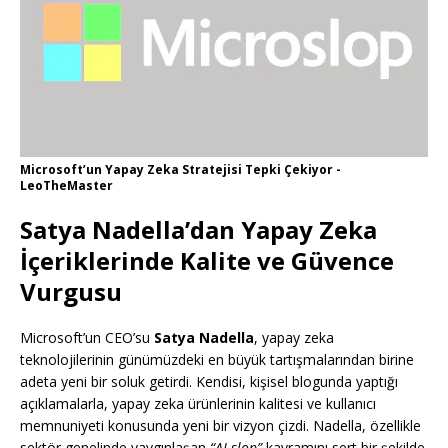
Microsoft’un Yapay Zeka Stratejisi Tepki Çekiyor -
LeoTheMaster
Satya Nadella’dan Yapay Zeka
İçeriklerinde Kalite ve Güvence
Vurgusu
Microsoft’un CEO’su
Satya Nadella
, yapay zeka
teknolojilerinin günümüzdeki en büyük tartışmalarından birine
adeta yeni bir soluk getirdi. Kendisi, kişisel blogunda yaptığı
açıklamalarla, yapay zeka ürünlerinin kalitesi ve kullanıcı
memnuniyeti konusunda yeni bir vizyon çizdi. Nadella, özellikle
sektör genelinde yaygınlaşan
“AI slop”
kavramını sert bir şekilde