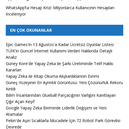
WhatsApp’ta Hesap Krizi: Milyonlarca Kullanıcının Hesapları
İnceleniyor
EN ÇOK OKUNANLAR
Epic Games'in 13 Ağustos'a Kadar Ücretsiz Oyunlar Listesi
TÜİK'in Güncel İnternet Kullanımı Verileri Hakkında Detaylı
Analiz
Güney Kore'de Yapay Zeka ile Şarkı Üretiminde Telif Hakkı
Kararları
Yapay Zeka ile Kitap Okuma Alışkanlıklarının Evrimi
Güneş Yüzeyinin En Ayrıntılı Görüntüsü: Yeni Çözünürlük Rekoru
Kırıldı
Bilim İnsanlarından Glueball Parçacığının Varlığını Kanıtlayan
Çığır Açan Keşif
Google Yapay Zeka Biriminde Liderlik Değişimi ve Yeni
Atamalar
Pekin'de Aşırı Sıcaklarla Mücadele İçin 72 Robot Park Görevlisi
Devrede