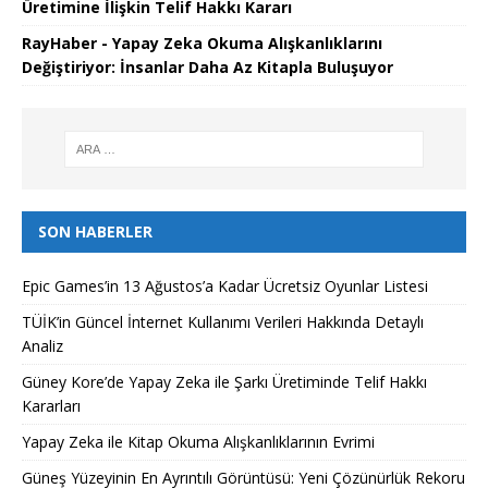
Üretimine İlişkin Telif Hakkı Kararı
RayHaber - Yapay Zeka Okuma Alışkanlıklarını
Değiştiriyor: İnsanlar Daha Az Kitapla Buluşuyor
SON HABERLER
Epic Games’in 13 Ağustos’a Kadar Ücretsiz Oyunlar Listesi
TÜİK’in Güncel İnternet Kullanımı Verileri Hakkında Detaylı
Analiz
Güney Kore’de Yapay Zeka ile Şarkı Üretiminde Telif Hakkı
Kararları
Yapay Zeka ile Kitap Okuma Alışkanlıklarının Evrimi
Güneş Yüzeyinin En Ayrıntılı Görüntüsü: Yeni Çözünürlük Rekoru