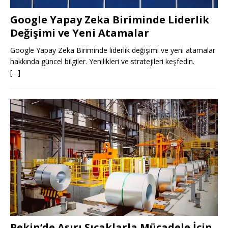
Google Yapay Zeka Biriminde Liderlik
Değişimi ve Yeni Atamalar
Google Yapay Zeka Biriminde liderlik değişimi ve yeni atamalar
hakkında güncel bilgiler. Yenilikleri ve stratejileri keşfedin.
[…]
Pekin’de Aşırı Sıcaklarla Mücadele İçin