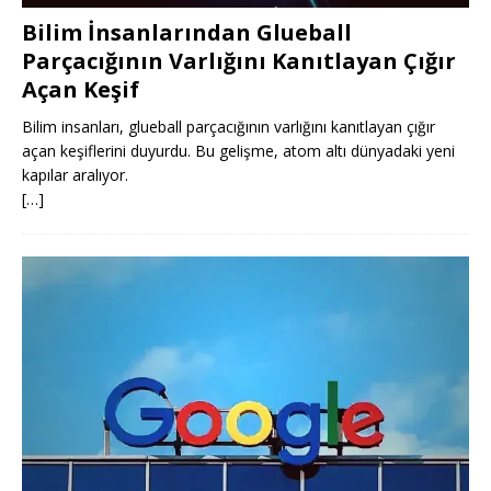
Bilim İnsanlarından Glueball
Parçacığının Varlığını Kanıtlayan Çığır
Açan Keşif
Bilim insanları, glueball parçacığının varlığını kanıtlayan çığır
açan keşiflerini duyurdu. Bu gelişme, atom altı dünyadaki yeni
kapılar aralıyor.
[…]