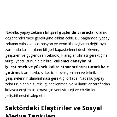
Nadella, yapay zekanın
bilişsel güçlendirici araçlar
olarak
değerlendirilmesi gerektiğine dikkat çekti. Bu bağlamda, yapay
zekanın yalnızca otomasyon ve verimlilik sağlama değil, aynı
zamanda kullanıcıların bilişsel kapasitelerini destekleyen,
geliştiren ve güçlendiren teknolojik araçlar olması gerektiğine
vurgu yaptı. Bununla birlikte,
kullanıcı deneyimini
iyileştirmek ve yüksek kalite standartlarını tutarlı hale
getirmek
amacıyla, şirket içi inovasyonların ve teknik
gelişmelerin hızlandırılması gerektiği ortada. Nadella, yapay
zeka ürünlerinin sürekli güncellenmesi ve kullanıcılar tarafından
kolayca erişilebilir olması için yeni strateji ve çözümler
geliştirilmesini talep etti.
Sektördeki Eleştiriler ve Sosyal
Medya Tepkileri