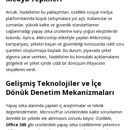
Ancak, Nadella’nın bu yaklaşımları, özellikle sosyal medya
platformlarında büyük tartışmalara yol açtı. Kullanıcılar ve
uzmanlar, yüksek kalite ve güvenlik standartlarının
sağlanmadığı yapay zeka ürünlerine karşı yoğun eleştirilerde
bulundu. Ayrıca,
#Microslop
etiketiyle yayılan #Microslop
kampanyası, şirketin başarı ve güvenilirliği konusunda ciddi soru
işaretleri oluşturmaya başladı. Bu durum, piyasada şirket
algısına zarar verirken, Nadella’nın bu konudaki açıklamalarını
gölgeledi ve şirket içinde ciddi bir dönüşüm ihtiyacının
sinyallerini verdi.
Gelişmiş Teknolojiler ve İçe
Dönük Denetim Mekanizmaları
Yapay zeka alanında yapılan iç araştırmalar ve teknik
değerlendirmeler, Microsoft’un ürünlerindeki kalite sorunlarının
derinlikli bir şekilde ele alınmasını zorunlu kılıyor. Özellikle,
Office 365
gibi ürünlerdeki yapay zeka özelliklerinin yeterince