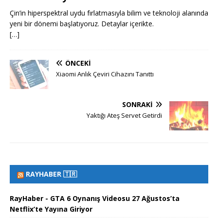
Çin’in hiperspektral uydu fırlatmasıyla bilim ve teknoloji alanında
yeni bir dönemi başlatıyoruz. Detaylar içerikte.
[…]
ÖNCEKI
Xiaomi Anlık Çeviri Cihazını Tanıttı
SONRAKI
Yaktığı Ateş Servet Getirdi
RAYHABER 🇹🇷
RayHaber - GTA 6 Oynanış Videosu 27 Ağustos’ta
Netflix’te Yayına Giriyor