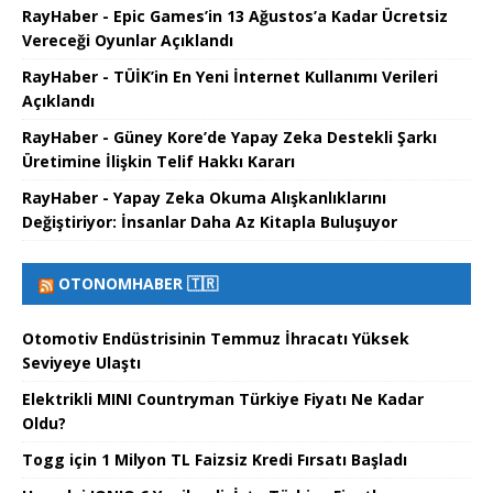
RayHaber - Epic Games’in 13 Ağustos’a Kadar Ücretsiz
Vereceği Oyunlar Açıklandı
RayHaber - TÜİK’in En Yeni İnternet Kullanımı Verileri
Açıklandı
RayHaber - Güney Kore’de Yapay Zeka Destekli Şarkı
Üretimine İlişkin Telif Hakkı Kararı
RayHaber - Yapay Zeka Okuma Alışkanlıklarını
Değiştiriyor: İnsanlar Daha Az Kitapla Buluşuyor
OTONOMHABER 🇹🇷
Otomotiv Endüstrisinin Temmuz İhracatı Yüksek
Seviyeye Ulaştı
Elektrikli MINI Countryman Türkiye Fiyatı Ne Kadar
Oldu?
Togg için 1 Milyon TL Faizsiz Kredi Fırsatı Başladı