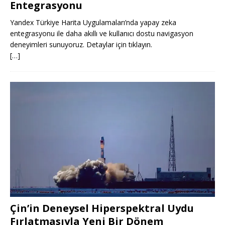
Entegrasyonu
Yandex Türkiye Harita Uygulamaları’nda yapay zeka
entegrasyonu ile daha akıllı ve kullanıcı dostu navigasyon
deneyimleri sunuyoruz. Detaylar için tıklayın.
[…]
Çin’in Deneysel Hiperspektral Uydu
Fırlatmasıyla Yeni Bir Dönem