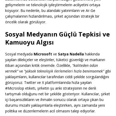
gelişmelerin ve teknolojik iyileştirmelerin aciliyetini ortaya
koyuyor. Bu nedenle, bu alandaki yatırımların ve Ar-Ge
çalışmalarının hızlandırılması, şirket açısından stratejik bir
öncelik olarak görülüyor.
Sosyal Medyanın Güçlü Tepkisi ve
Kamuoyu Algısı
Sosyal medyada
Microsoft
ve
Satya Nadella
hakkında
yayılan dilekçeler ve eleştiriler, tüketici güvenliği ve markanın
itibarı açısından kritik önemde. Özellikle,
“kaliteden ödün
vermek”
ve
“yüksek teknolojik ilerlemeleri hızla benimsemek”
gibi
yaklaşımların, kullanıcılar tarafından ciddi şekilde sorgulandığını
görüyoruz. Twitter ve X platformlarında hızla yayılan
#Microslop etiketi, şirketin şu anki stratejisinin ne denli
tartışmalı olduğunu net bir şekilde gösteriyor. Kullanıcılar, şirket
içi başarısızlıkların ve ihmalin sonucu olarak ortaya çıkan bu
durumu mizahi yaklaşımlarla eleştirirken, aynı zamanda yeni
politika ve düzenlemelerin acil olmasını talep ediyorlar.