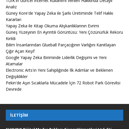
TÜİK'in Güncel İnternet Kullanımı Verileri Hakkında Detaylı
Analiz
Güney Kore'de Yapay Zeka ile Şarkı Üretiminde Telif Hakkı
Kararları
Yapay Zeka ile Kitap Okuma Alışkanlıklarının Evrimi
Güneş Yüzeyinin En Ayrıntılı Görüntüsü: Yeni Çözünürlük Rekoru
Kırıldı
Bilim İnsanlarından Glueball Parçacığının Varlığını Kanıtlayan
Çığır Açan Keşif
Google Yapay Zeka Biriminde Liderlik Değişimi ve Yeni
Atamalar
Electronic Arts'ın Yeni Sahipliğinde İlk Adımlar ve Beklenen
Değişiklikler
Pekin'de Aşırı Sıcaklarla Mücadele İçin 72 Robot Park Görevlisi
Devrede
İLETIŞIM