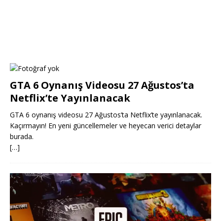
GTA 6 Oynanış Videosu 27 Ağustos’ta
Netflix’te Yayınlanacak
GTA 6 oynanış videosu 27 Ağustos’ta Netflix’te yayınlanacak.
Kaçırmayın! En yeni güncellemeler ve heyecan verici detaylar
burada.
[…]