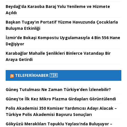
Beydağ’da Karaoba Baraj Yolu Yenileme ve Hizmete
Açıldı
Başkan Tugay’ın Portatif Yüzme Havuzunda Çocuklarla
Buluşma Etkinliği
İzmir’de Bokaşi Kompostu Uygulamasıyla 4 Bin 556 Hane
Değişiyor
Karabağlar Mahalle Şenlikleri Binlerce Vatandaşı Bir
Araya Getirdi
TELEFERIKHABER 🇹🇷
Güneş Tutulması Ne Zaman Türkiye’den İzlenebilir?
Güneş’te İlk Kez Mikro Plazma Girdapları Görüntülendi
Polis Akademisi 350 Komiser Yardımcısı Adayı Alacak –
Türkiye Polis Akademisi Başvuru Sonuçları
Gökyüzü Meraklıları Topuklu Yaylası’nda Buluşuyor –