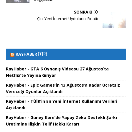
SONRAKI
Çin, Yeni İnternet Uydularını Fırlattı
RAYHABER 🇹🇷
RayHaber - GTA 6 Oynanış Videosu 27 Ağustos’ta
Netflix’te Yayına Giriyor
RayHaber - Epic Games’in 13 Ağustos’a Kadar Ücretsiz
Vereceği Oyunlar Açıklandı
RayHaber - TÜİK’in En Yeni İnternet Kullanımı Verileri
Açıklandı
RayHaber - Güney Kore’de Yapay Zeka Destekli Şarkı
Üretimine İlişkin Telif Hakkı Kararı