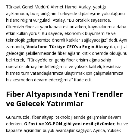
Türksat Genel Müdürü Ahmet Hamdi Atalay, yaptığı
açıklamada, bu iş birliğinin Türkiye’de dijitalleşme yolculuğunu
hızlandırdığını vurguladı. Atalay, “Bu ortaklık sayesinde,
ülkemizin fiber altyapı kapasitesi artarken, kaynaklarımızı daha
etkin kullanıyoruz. Bu sayede, ekonomik büyümemize ve
teknolojik gelişmemize önemli katkılar sağlayacağız” dedi. Aynı
zamanda,
Vodafone Türkiye CEO’su Engin Aksoy
da, dijital
geleceğin şekillenmesinde fiber ağların kritik önemde olduğunu
belirterek, “Türkiye’de en geniş fiber erişim ağına sahip
operatör olmayı hedeflediğimizi ve yüksek kaliteli, kesintisiz
hizmeti tüm vatandaşlarımıza ulaştırmak için çalışmalarımıza
hız kesmeden devam edeceğimizi” ifade etti.
Fiber Altyapısında Yeni Trendler
ve Gelecek Yatırımlar
Günümüzde, fiber altyapı teknolojilerinde gelişmeler devam
ederken,
G.Fast ve XG-PON gibi yeni nesil çözümler
, hız ve
kapasite açısından büyük avantajlar sağlıyor. Ayrıca, Yüksek