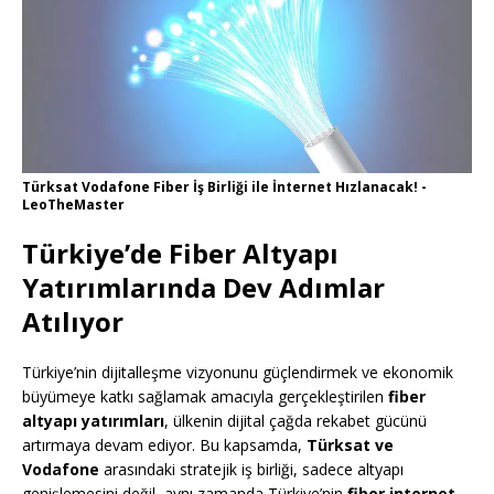
Türksat Vodafone Fiber İş Birliği ile İnternet Hızlanacak! -
LeoTheMaster
Türkiye’de Fiber Altyapı
Yatırımlarında Dev Adımlar
Atılıyor
Türkiye’nin dijitalleşme vizyonunu güçlendirmek ve ekonomik
büyümeye katkı sağlamak amacıyla gerçekleştirilen
fiber
altyapı yatırımları
, ülkenin dijital çağda rekabet gücünü
artırmaya devam ediyor. Bu kapsamda,
Türksat ve
Vodafone
arasındaki stratejik iş birliği, sadece altyapı
genişlemesini değil, aynı zamanda Türkiye’nin
fiber internet