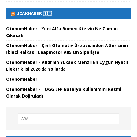
UCAKHABER 🇹🇷
OtonomHaber - Yeni Alfa Romeo Stelvio Ne Zaman
Çıkacak
OtonomHaber - Çinli Otomotiv Üreticisinden A Serisinin
İkinci Halkası: Leapmotor A05 Ön Siparişte
OtonomHaber - Audi’nin Yüksek Menzil En Uygun Fiyatlı
Elektriklisi 2026’da Yollarda
OtonomHaber
OtonomHaber - TOGG LFP Batarya Kullanımını Resmi
Olarak Doğruladı