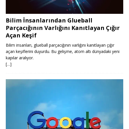
Bilim İnsanlarından Glueball
Parçacığının Varlığını Kanıtlayan Çığır
Açan Keşif
Bilim insanları, glueball parçacığının varlığını kanıtlayan çığır
açan keşiflerini duyurdu. Bu gelişme, atom altı dünyadaki yeni
kapılar aralıyor.
[…]