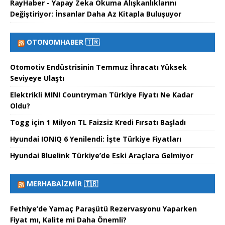
RayHaber - Yapay Zeka Okuma Alışkanlıklarını
Değiştiriyor: İnsanlar Daha Az Kitapla Buluşuyor
OTONOMHABER 🇹🇷
Otomotiv Endüstrisinin Temmuz İhracatı Yüksek
Seviyeye Ulaştı
Elektrikli MINI Countryman Türkiye Fiyatı Ne Kadar
Oldu?
Togg için 1 Milyon TL Faizsiz Kredi Fırsatı Başladı
Hyundai IONIQ 6 Yenilendi: İşte Türkiye Fiyatları
Hyundai Bluelink Türkiye’de Eski Araçlara Gelmiyor
MERHABAİZMIR 🇹🇷
Fethiye’de Yamaç Paraşütü Rezervasyonu Yaparken
Fiyat mı, Kalite mi Daha Önemli?