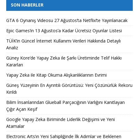
SON HABERLER
GTA 6 Oynanış Videosu 27 Ağustos’ta Netflix’te Yayınlanacak
Epic Games’in 13 Ağustos’a Kadar Ücretsiz Oyunlar Listesi
TÜİK’in Güncel İnternet Kullanımı Verileri Hakkında Detaylı
Analiz
Güney Kore’de Yapay Zeka ile Şarkı Üretiminde Telif Hakkı
Kararları
Yapay Zeka ile Kitap Okuma Alışkanlıklarının Evrimi
Güneş Yüzeyinin En Ayrıntılı Görüntüsü: Yeni Çözünürlük Rekoru
Kırıldı
Bilim İnsanlarından Glueball Parçacığının Varlığını Kanıtlayan
Çığır Açan Keşif
Google Yapay Zeka Biriminde Liderlik Değişimi ve Yeni
Atamalar
Electronic Arts’ın Yeni Sahipliğinde İlk Adımlar ve Beklenen