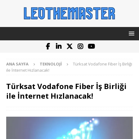
ANA SAYFA
TEKNOLOJI
Türksat Vodafone Fiber İş Birliği
ile İnternet Hızlanacak!
Türksat Vodafone Fiber İş Birliği
ile İnternet Hızlanacak!