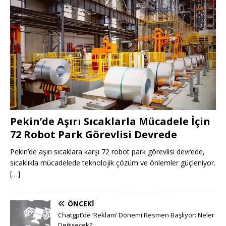
Pekin’de Aşırı Sıcaklarla Mücadele İçin
72 Robot Park Görevlisi Devrede
Pekin’de aşırı sıcaklara karşı 72 robot park görevlisi devrede,
sıcaklıkla mücadelede teknolojik çözüm ve önlemler güçleniyor.
[…]
ÖNCEKI
Chatgpt’de ‘Reklam’ Dönemi Resmen Başlıyor: Neler
Değişecek?