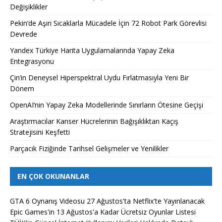
Değişiklikler
Pekin’de Aşırı Sıcaklarla Mücadele İçin 72 Robot Park Görevlisi
Devrede
Yandex Türkiye Harita Uygulamalarında Yapay Zeka
Entegrasyonu
Çin’in Deneysel Hiperspektral Uydu Fırlatmasıyla Yeni Bir
Dönem
OpenAI’nin Yapay Zeka Modellerinde Sınırların Ötesine Geçişi
Araştırmacılar Kanser Hücrelerinin Bağışıklıktan Kaçış
Stratejisini Keşfetti
Parçacık Fiziğinde Tarihsel Gelişmeler ve Yenilikler
EN ÇOK OKUNANLAR
GTA 6 Oynanış Videosu 27 Ağustos'ta Netflix'te Yayınlanacak
Epic Games'in 13 Ağustos'a Kadar Ücretsiz Oyunlar Listesi