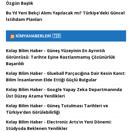
Özgün Başlık
Bu Yıl Yeni Bekçi Alımı Yapılacak mı? Türkiye’deki Güncel
İstihdam Planları
KIMYAHABERLERI 🇹🇷
Kolay Bilim Haber - Güneş Yüzeyinin En Ayrıntılı
Görüntüsü: Tarihte Eşine Rastlanmamış Çözünürlük
Başarıldı
Kolay Bilim Haber - Glueball Parçacığına Dair Kesin Kanıt:
Bilim İnsanlarının Elde Ettiği Güçlü Bulgular
Kolay Bilim Haber - Google Yapay Zeka Departmanında
Üst Düzey Atama Yenilikleri
Kolay Bilim Haber - Güneş Tutulması Tarihleri ve
Türkiye’den Görülebilirliği
Kolay Bilim Haber - Electronic Arts’ın Yeni Dönemi:
Stüdyoda Beklenen Yenilikler