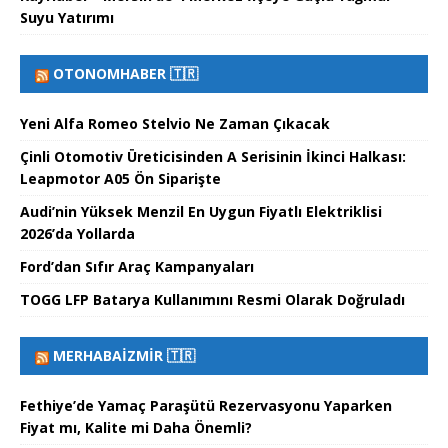
Suyu Yatırımı
OTONOMHABER 🇹🇷
Yeni Alfa Romeo Stelvio Ne Zaman Çıkacak
Çinli Otomotiv Üreticisinden A Serisinin İkinci Halkası:
Leapmotor A05 Ön Siparişte
Audi’nin Yüksek Menzil En Uygun Fiyatlı Elektriklisi
2026’da Yollarda
Ford’dan Sıfır Araç Kampanyaları
TOGG LFP Batarya Kullanımını Resmi Olarak Doğruladı
MERHABAİZMIR 🇹🇷
Fethiye’de Yamaç Paraşütü Rezervasyonu Yaparken
Fiyat mı, Kalite mi Daha Önemli?