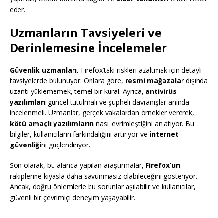
eder.
Uzmanların Tavsiyeleri ve
Derinlemesine İncelemeler
Güvenlik uzmanları
, Firefox’taki riskleri azaltmak için detaylı
tavsiyelerde bulunuyor. Onlara göre,
resmi mağazalar
dışında
uzantı yüklememek, temel bir kural. Ayrıca,
antivirüs
yazılımları
güncel tutulmalı ve şüpheli davranışlar anında
incelenmeli. Uzmanlar, gerçek vakalardan örnekler vererek,
kötü amaçlı yazılımların
nasıl evrimleştiğini anlatıyor. Bu
bilgiler, kullanıcıların farkındalığını artırıyor ve
internet
güvenliği
ni güçlendiriyor.
Son olarak, bu alanda yapılan araştırmalar,
Firefox’un
rakiplerine kıyasla daha savunmasız olabileceğini gösteriyor.
Ancak, doğru önlemlerle bu sorunlar aşılabilir ve kullanıcılar,
güvenli bir çevrimiçi deneyim yaşayabilir.