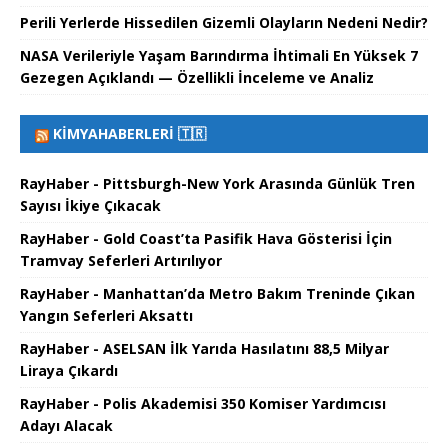
Perili Yerlerde Hissedilen Gizemli Olayların Nedeni Nedir?
NASA Verileriyle Yaşam Barındırma İhtimali En Yüksek 7
Gezegen Açıklandı — Özellikli İnceleme ve Analiz
KIMYAHABERLERI 🇹🇷
RayHaber - Pittsburgh-New York Arasında Günlük Tren
Sayısı İkiye Çıkacak
RayHaber - Gold Coast’ta Pasifik Hava Gösterisi İçin
Tramvay Seferleri Artırılıyor
RayHaber - Manhattan’da Metro Bakım Treninde Çıkan
Yangın Seferleri Aksattı
RayHaber - ASELSAN İlk Yarıda Hasılatını 88,5 Milyar
Liraya Çıkardı
RayHaber - Polis Akademisi 350 Komiser Yardımcısı
Adayı Alacak