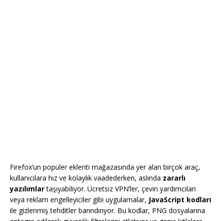
Firefox’un popüler eklenti mağazasında yer alan birçok araç,
kullanıcılara hız ve kolaylık vaadederken, aslında
zararlı
yazılımlar
taşıyabiliyor. Ücretsiz VPN’ler, çeviri yardımcıları
veya reklam engelleyiciler gibi uygulamalar,
JavaScript kodları
ile gizlenmiş tehditler barındırıyor. Bu kodlar, PNG dosyalarına