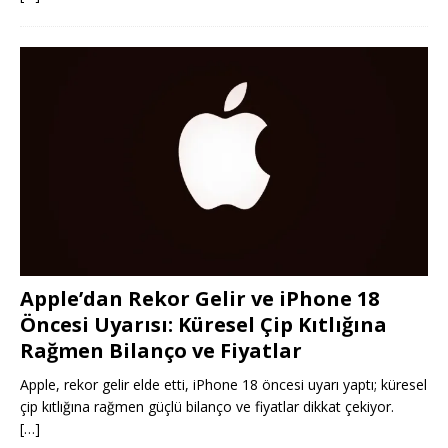
Apple’dan Rekor Gelir ve iPhone 18
Öncesi Uyarısı: Küresel Çip Kıtlığına
Rağmen Bilanço ve Fiyatlar
Apple, rekor gelir elde etti, iPhone 18 öncesi uyarı yaptı; küresel
çip kıtlığına rağmen güçlü bilanço ve fiyatlar dikkat çekiyor.
[…]