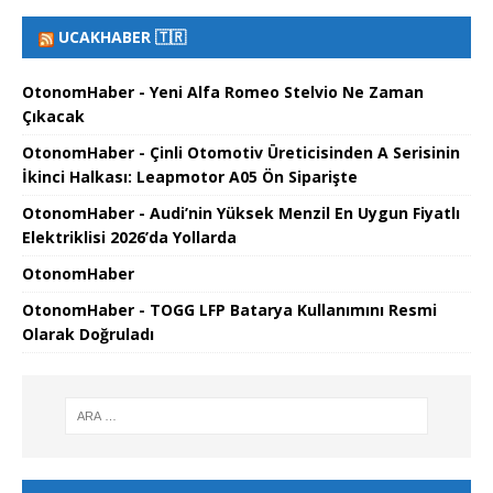
UCAKHABER 🇹🇷
OtonomHaber - Yeni Alfa Romeo Stelvio Ne Zaman
Çıkacak
OtonomHaber - Çinli Otomotiv Üreticisinden A Serisinin
İkinci Halkası: Leapmotor A05 Ön Siparişte
OtonomHaber - Audi’nin Yüksek Menzil En Uygun Fiyatlı
Elektriklisi 2026’da Yollarda
OtonomHaber
OtonomHaber - TOGG LFP Batarya Kullanımını Resmi
Olarak Doğruladı