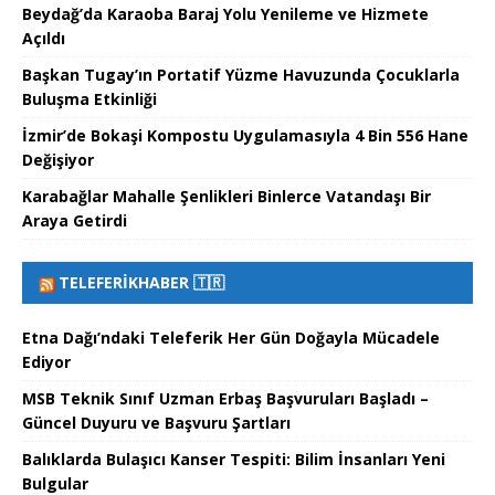
Beydağ’da Karaoba Baraj Yolu Yenileme ve Hizmete
Açıldı
Başkan Tugay’ın Portatif Yüzme Havuzunda Çocuklarla
Buluşma Etkinliği
İzmir’de Bokaşi Kompostu Uygulamasıyla 4 Bin 556 Hane
Değişiyor
Karabağlar Mahalle Şenlikleri Binlerce Vatandaşı Bir
Araya Getirdi
TELEFERIKHABER 🇹🇷
Etna Dağı’ndaki Teleferik Her Gün Doğayla Mücadele
Ediyor
MSB Teknik Sınıf Uzman Erbaş Başvuruları Başladı –
Güncel Duyuru ve Başvuru Şartları
Balıklarda Bulaşıcı Kanser Tespiti: Bilim İnsanları Yeni
Bulgular