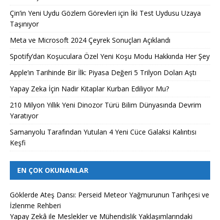
Çin’in Yeni Uydu Gözlem Görevleri için İki Test Uydusu Uzaya
Taşınıyor
Meta ve Microsoft 2024 Çeyrek Sonuçları Açıklandı
Spotify’dan Koşuculara Özel Yeni Koşu Modu Hakkında Her Şey
Apple’ın Tarihinde Bir İlk: Piyasa Değeri 5 Trilyon Doları Aştı
Yapay Zeka İçin Nadir Kitaplar Kurban Ediliyor Mu?
210 Milyon Yıllık Yeni Dinozor Türü Bilim Dünyasında Devrim
Yaratıyor
Samanyolu Tarafından Yutulan 4 Yeni Cüce Galaksi Kalıntısı
Keşfi
EN ÇOK OKUNANLAR
Göklerde Ateş Dansı: Perseid Meteor Yağmurunun Tarihçesi ve
İzlenme Rehberi
Yapay Zekâ ile Meslekler ve Mühendislik Yaklaşımlarındaki