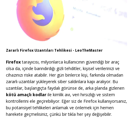
Zararlı Firefox Uzantıları Tehlikesi - LeoTheMaster
Firefox
tarayıcısı, milyonlarca kullanıcının güvendiği bir araç
olsa da, içinde barındırdığı gizli tehditler, kişisel verilerinizi ve
cihazınızı riske atabilir. Her gün binlerce kişi, farkında olmadan
zararlı uzantılar yükleyerek siber saldırılara kapı aralıyor. Bu
uzantılar, başlangıçta faydalı görünse de, arka planda gizlenen
kötü amaçlı kodlar
ile kimlik avı, veri hırsızlığı ve sistem
kontrollerini ele geçirebiliyor. Eğer siz de Firefox kullanıyorsanız,
bu potansiyel tehlikeleri anlamak ve önlemek için hemen
harekete geçmelisiniz, çünkü bir tıkla her şey değişebilir.