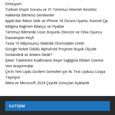
Dönüşüm
Türknet Erişim Sorunu ve 31 Temmuz İnternet Kesintisi
Hakkında Bilmeniz Gerekenler
Apple'dan Rekor Gelir ve iPhone 18 Öncesi Uyarısı: Küresel Çip
Kıtlığına Rağmen Bilanço ve Fiyatlar
Temmuz Biliminde Uzun Boyunlu Dinozor ve Orka Oyuncu
Davranışları Keşfi
Tesla 10 Milyonuncu Elektrikli Otomobilini Üretti
Google Nobel Ödüllü AlphaFold Projesini Büyük Ölçüde
Sonlandırdı ve Anlamı Nedir?
Şeker Tüketimini Azaltmanın Beyin Sağlığına Etkileri Üzerine
Yeni Araştırmalar
Çin'in Yeni Uydu Gözlem Görevleri için İki Test Uydusu Uzaya
Taşınıyor
Meta ve Microsoft 2024 Çeyrek Sonuçları Açıklandı
İLETIŞIM