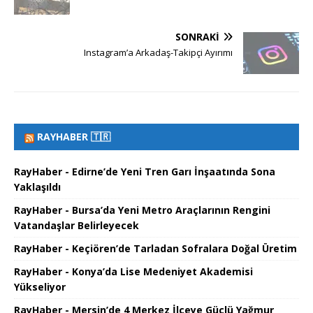
SONRAKI
Instagram’a Arkadaş-Takipçi Ayırımı
RAYHABER 🇹🇷
RayHaber - Edirne’de Yeni Tren Garı İnşaatında Sona
Yaklaşıldı
RayHaber - Bursa’da Yeni Metro Araçlarının Rengini
Vatandaşlar Belirleyecek
RayHaber - Keçiören’de Tarladan Sofralara Doğal Üretim
RayHaber - Konya’da Lise Medeniyet Akademisi
Yükseliyor
RayHaber - Mersin’de 4 Merkez İlçeye Güçlü Yağmur