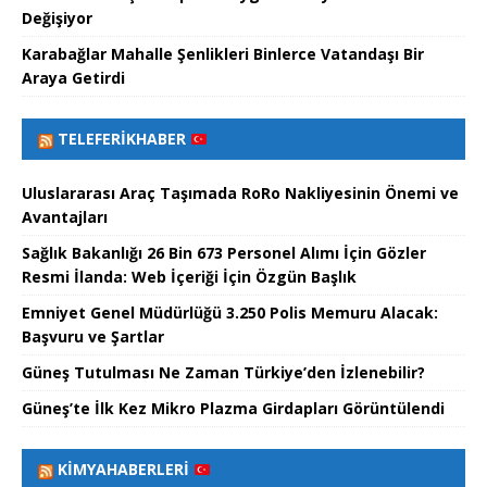
Değişiyor
Karabağlar Mahalle Şenlikleri Binlerce Vatandaşı Bir
Araya Getirdi
TELEFERIKHABER
Uluslararası Araç Taşımada RoRo Nakliyesinin Önemi ve
Avantajları
Sağlık Bakanlığı 26 Bin 673 Personel Alımı İçin Gözler
Resmi İlanda: Web İçeriği İçin Özgün Başlık
Emniyet Genel Müdürlüğü 3.250 Polis Memuru Alacak:
Başvuru ve Şartlar
Güneş Tutulması Ne Zaman Türkiye’den İzlenebilir?
Güneş’te İlk Kez Mikro Plazma Girdapları Görüntülendi
KIMYAHABERLERI