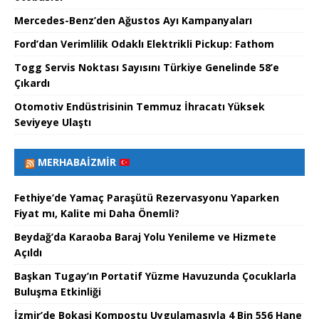
Mercedes-Benz’den Ağustos Ayı Kampanyaları
Ford’dan Verimlilik Odaklı Elektrikli Pickup: Fathom
Togg Servis Noktası Sayısını Türkiye Genelinde 58’e
Çıkardı
Otomotiv Endüstrisinin Temmuz İhracatı Yüksek
Seviyeye Ulaştı
MERHABAİZMIR
Fethiye’de Yamaç Paraşütü Rezervasyonu Yaparken
Fiyat mı, Kalite mi Daha Önemli?
Beydağ’da Karaoba Baraj Yolu Yenileme ve Hizmete
Açıldı
Başkan Tugay’ın Portatif Yüzme Havuzunda Çocuklarla
Buluşma Etkinliği
İzmir’de Bokaşi Kompostu Uygulamasıyla 4 Bin 556 Hane