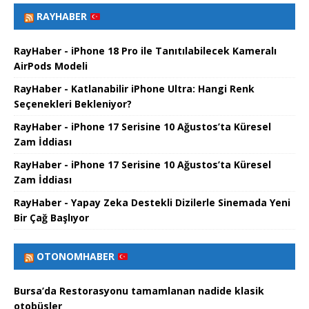
RAYHABER
RayHaber - iPhone 18 Pro ile Tanıtılabilecek Kameralı
AirPods Modeli
RayHaber - Katlanabilir iPhone Ultra: Hangi Renk
Seçenekleri Bekleniyor?
RayHaber - iPhone 17 Serisine 10 Ağustos’ta Küresel
Zam İddiası
RayHaber - iPhone 17 Serisine 10 Ağustos’ta Küresel
Zam İddiası
RayHaber - Yapay Zeka Destekli Dizilerle Sinemada Yeni
Bir Çağ Başlıyor
OTONOMHABER
Bursa’da Restorasyonu tamamlanan nadide klasik
otobüsler