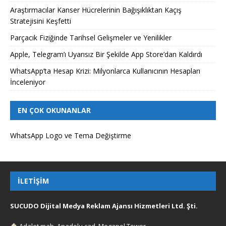
Araştırmacılar Kanser Hücrelerinin Bağışıklıktan Kaçış
Stratejisini Keşfetti
Parçacık Fiziğinde Tarihsel Gelişmeler ve Yenilikler
Apple, Telegram’ı Uyarısız Bir Şekilde App Store’dan Kaldırdı
WhatsApp’ta Hesap Krizi: Milyonlarca Kullanıcının Hesapları
İnceleniyor
EN ÇOK OKUNANLAR
WhatsApp Logo ve Tema Değiştirme
İLETIŞIM
SUCUDO Dijital Medya Reklam Ajansı Hizmetleri Ltd. Şti.