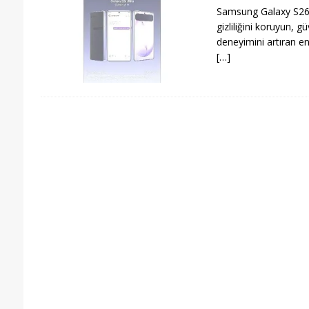
Samsung Galaxy S26 Ul
gizliliğini koruyun, gü
deneyimini artıran en
[…]