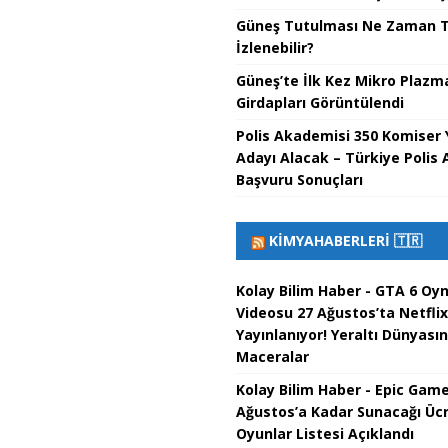
Güneş Tutulması Ne Zaman T
İzlenebilir?
Güneş’te İlk Kez Mikro Plazm
Girdapları Görüntülendi
Polis Akademisi 350 Komiser 
Adayı Alacak – Türkiye Polis
Başvuru Sonuçları
KIMYAHABERLERI 🇹🇷
Kolay Bilim Haber - GTA 6 Oy
Videosu 27 Ağustos’ta Netflix
Yayınlanıyor! Yeraltı Dünyası
Maceralar
Kolay Bilim Haber - Epic Game
Ağustos’a Kadar Sunacağı Ücr
Oyunlar Listesi Açıklandı