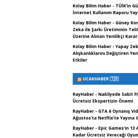
Kolay Bilim Haber - TÜİK’in G
İnternet Kullanım Raporu Yay
Kolay Bilim Haber - Güney Ko
Zeka ile Şarkı Üretiminin Teli
Üzerine Alınan Yenilikçi Karar
Kolay Bilim Haber - Yapay Z
Alışkanlıklarını Değiştiren Yeni
Etkiler
UCAKHABER 🇹🇷
RayHaber - Nakliyede Sabit F
Ücretsiz Ekspertizin Önemi
RayHaber - GTA 6 Oynanış Vi
Ağustos’ta Netflix’te Yayına G
RayHaber - Epic Games’in 13 
Kadar Ücretsiz Vereceği Oyun