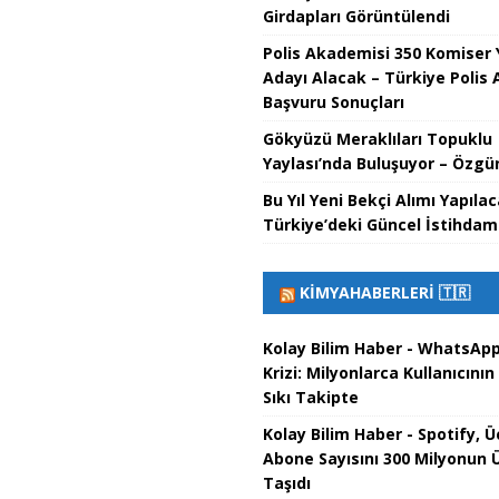
Girdapları Görüntülendi
Polis Akademisi 350 Komiser 
Adayı Alacak – Türkiye Polis
Başvuru Sonuçları
Gökyüzü Meraklıları Topuklu
Yaylası’nda Buluşuyor – Özgün
Bu Yıl Yeni Bekçi Alımı Yapıla
Türkiye’deki Güncel İstihdam 
KIMYAHABERLERI 🇹🇷
Kolay Bilim Haber - WhatsAp
Krizi: Milyonlarca Kullanıcının 
Sıkı Takipte
Kolay Bilim Haber - Spotify, Ü
Abone Sayısını 300 Milyonun 
Taşıdı