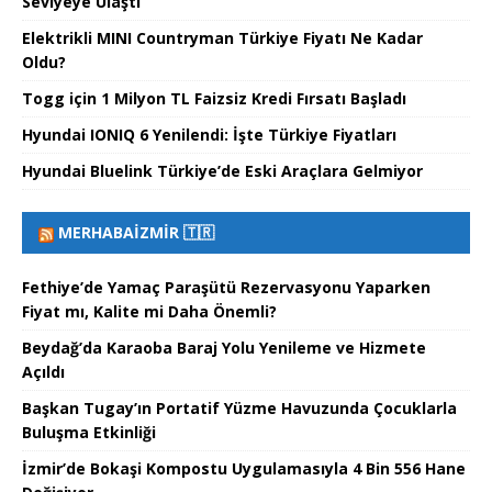
Seviyeye Ulaştı
Elektrikli MINI Countryman Türkiye Fiyatı Ne Kadar
Oldu?
Togg için 1 Milyon TL Faizsiz Kredi Fırsatı Başladı
Hyundai IONIQ 6 Yenilendi: İşte Türkiye Fiyatları
Hyundai Bluelink Türkiye’de Eski Araçlara Gelmiyor
MERHABAİZMIR 🇹🇷
Fethiye’de Yamaç Paraşütü Rezervasyonu Yaparken
Fiyat mı, Kalite mi Daha Önemli?
Beydağ’da Karaoba Baraj Yolu Yenileme ve Hizmete
Açıldı
Başkan Tugay’ın Portatif Yüzme Havuzunda Çocuklarla
Buluşma Etkinliği
İzmir’de Bokaşi Kompostu Uygulamasıyla 4 Bin 556 Hane