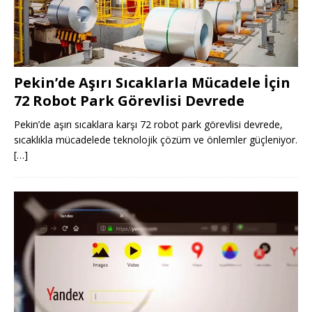
Pekin’de Aşırı Sıcaklarla Mücadele İçin
72 Robot Park Görevlisi Devrede
Pekin’de aşırı sıcaklara karşı 72 robot park görevlisi devrede,
sıcaklıkla mücadelede teknolojik çözüm ve önlemler güçleniyor.
[…]