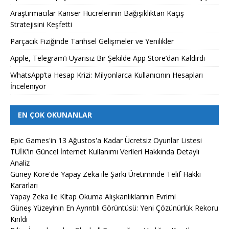
Araştırmacılar Kanser Hücrelerinin Bağışıklıktan Kaçış
Stratejisini Keşfetti
Parçacık Fiziğinde Tarihsel Gelişmeler ve Yenilikler
Apple, Telegram’ı Uyarısız Bir Şekilde App Store’dan Kaldırdı
WhatsApp’ta Hesap Krizi: Milyonlarca Kullanıcının Hesapları
İnceleniyor
EN ÇOK OKUNANLAR
Epic Games'in 13 Ağustos'a Kadar Ücretsiz Oyunlar Listesi
TÜİK'in Güncel İnternet Kullanımı Verileri Hakkında Detaylı
Analiz
Güney Kore'de Yapay Zeka ile Şarkı Üretiminde Telif Hakkı
Kararları
Yapay Zeka ile Kitap Okuma Alışkanlıklarının Evrimi
Güneş Yüzeyinin En Ayrıntılı Görüntüsü: Yeni Çözünürlük Rekoru
Kırıldı