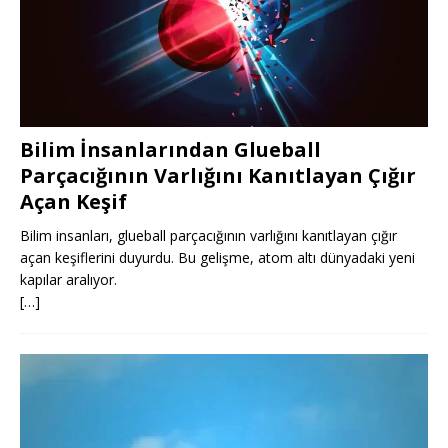
Bilim İnsanlarından Glueball
Parçacığının Varlığını Kanıtlayan Çığır
Açan Keşif
Bilim insanları, glueball parçacığının varlığını kanıtlayan çığır
açan keşiflerini duyurdu. Bu gelişme, atom altı dünyadaki yeni
kapılar aralıyor.
[…]