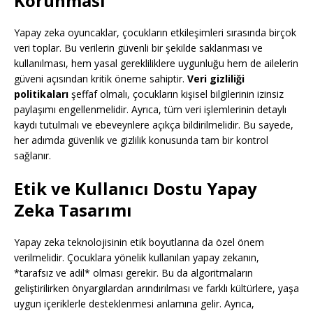
Korunması
Yapay zeka oyuncaklar, çocukların etkileşimleri sırasında birçok
veri toplar. Bu verilerin güvenli bir şekilde saklanması ve
kullanılması, hem yasal gerekliliklere uygunluğu hem de ailelerin
güveni açısından kritik öneme sahiptir.
Veri gizliliği
politikaları
şeffaf olmalı, çocukların kişisel bilgilerinin izinsiz
paylaşımı engellenmelidir. Ayrıca, tüm veri işlemlerinin detaylı
kaydı tutulmalı ve ebeveynlere açıkça bildirilmelidir. Bu sayede,
her adımda güvenlik ve gizlilik konusunda tam bir kontrol
sağlanır.
Etik ve Kullanıcı Dostu Yapay
Zeka Tasarımı
Yapay zeka teknolojisinin etik boyutlarına da özel önem
verilmelidir. Çocuklara yönelik kullanılan yapay zekanın,
*tarafsız ve adil* olması gerekir. Bu da algoritmaların
geliştirilirken önyargılardan arındırılması ve farklı kültürlere, yaşa
uygun içeriklerle desteklenmesi anlamına gelir. Ayrıca,