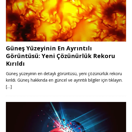
Güneş Yüzeyinin En Ayrıntılı
Görüntüsü: Yeni Çözünürlük Rekoru
Kırıldı
Güneş yüzeyinin en detaylı görüntüsü, yeni çözünürlük rekoru
kırıldı. Güneş hakkında en güncel ve ayrıntılı bilgiler için tıklayın.
[…]