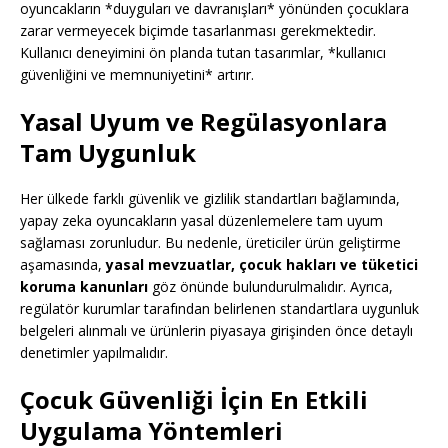
oyuncakların *duyguları ve davranışları* yönünden çocuklara
zarar vermeyecek biçimde tasarlanması gerekmektedir.
Kullanıcı deneyimini ön planda tutan tasarımlar, *kullanıcı
güvenliğini ve memnuniyetini* artırır.
Yasal Uyum ve Regülasyonlara
Tam Uygunluk
Her ülkede farklı güvenlik ve gizlilik standartları bağlamında,
yapay zeka oyuncakların yasal düzenlemelere tam uyum
sağlaması zorunludur. Bu nedenle, üreticiler ürün geliştirme
aşamasında,
yasal mevzuatlar, çocuk hakları ve tüketici
koruma kanunları
göz önünde bulundurulmalıdır. Ayrıca,
regülatör kurumlar tarafından belirlenen standartlara uygunluk
belgeleri alınmalı ve ürünlerin piyasaya girişinden önce detaylı
denetimler yapılmalıdır.
Çocuk Güvenliği İçin En Etkili
Uygulama Yöntemleri