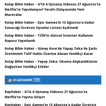
Kolay Bilim Haber - GTA 6 Oynanış Videosu 27 Ağustos’ta
Netflix’te Yayınlanıyor! Yeraltı Dünyasında Yeni
Maceralar
Kolay Bilim Haber - Epic Games’in 13 Ağustos’a Kadar
Sunacağı Ücretsiz Oyunlar Listesi Açıklandı
Kolay Bilim Haber - TÜİK’in Güncel İnternet Kullanım
Raporu Yayınlandı
Kolay Bilim Haber - Güney Kore’de Yapay Zeka ile Şarkı
Üretiminin Telif Hakkı Üzerine Alınan Yenilikçi Karar
Kolay Bilim Haber - Yapay Zeka: Okuma Alışkanlıklarını
Değiştiren Yenilikçi Etkiler
UCAKHABER 🇹🇷
RayHaber - GTA 6 Oynanış Videosu 27 Ağustos’ta
Netflix’te Yayına Giriyor
RayHaber - Epic Games’in 13 Ağustos’a Kadar Ücretsiz