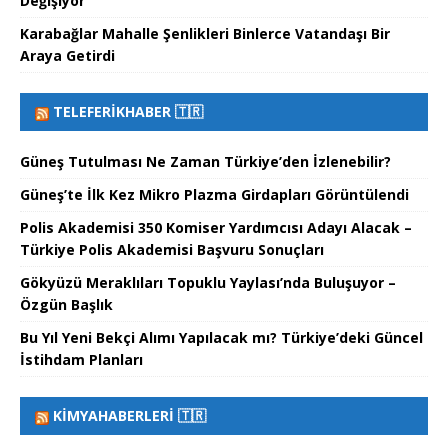
Değişiyor
Karabağlar Mahalle Şenlikleri Binlerce Vatandaşı Bir
Araya Getirdi
TELEFERIKHABER 🇹🇷
Güneş Tutulması Ne Zaman Türkiye’den İzlenebilir?
Güneş’te İlk Kez Mikro Plazma Girdapları Görüntülendi
Polis Akademisi 350 Komiser Yardımcısı Adayı Alacak –
Türkiye Polis Akademisi Başvuru Sonuçları
Gökyüzü Meraklıları Topuklu Yaylası’nda Buluşuyor –
Özgün Başlık
Bu Yıl Yeni Bekçi Alımı Yapılacak mı? Türkiye’deki Güncel
İstihdam Planları
KIMYAHABERLERI 🇹🇷