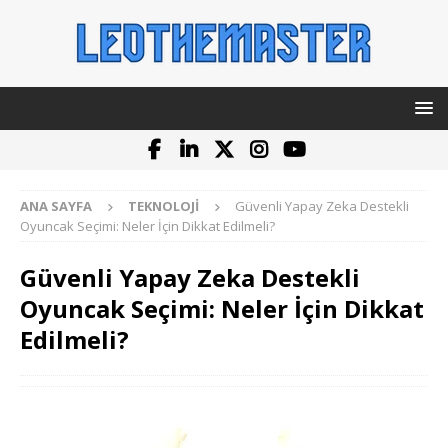
ANA SAYFA
TEKNOLOJI
Güvenli Yapay Zeka Destekli
Oyuncak Seçimi: Neler İçin Dikkat Edilmeli?
Güvenli Yapay Zeka Destekli
Oyuncak Seçimi: Neler İçin Dikkat
Edilmeli?