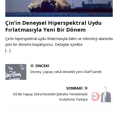
Çin’in Deneysel Hiperspektral Uydu
Fırlatmasıyla Yeni Bir Dönem
Çin’in hiperspektral uydu fırlatmasıyla bilim ve teknoloji alanında
yeni bir dönemi başlatıyoruz. Detaylar içerikte.
[…]
ÖNCEKI
Disney, yapay zekâ destekli yeni Olaf’I tanıttı
SONRAKI
5G’de Yapay Zeka Destekli Şebeke Yönetimiyle
Vodafone Türkiye