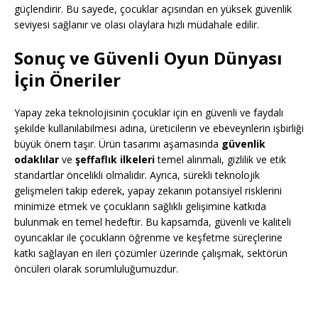
güçlendirir. Bu sayede, çocuklar açısından en yüksek güvenlik
seviyesi sağlanır ve olası olaylara hızlı müdahale edilir.
Sonuç ve Güvenli Oyun Dünyası
İçin Öneriler
Yapay zeka teknolojisinin çocuklar için en güvenli ve faydalı
şekilde kullanılabilmesi adına, üreticilerin ve ebeveynlerin işbirliği
büyük önem taşır. Ürün tasarımı aşamasında
güvenlik
odaklılar
ve
şeffaflık ilkeleri
temel alınmalı, gizlilik ve etik
standartlar öncelikli olmalıdır. Ayrıca, sürekli teknolojik
gelişmeleri takip ederek, yapay zekanın potansiyel risklerini
minimize etmek ve çocukların sağlıklı gelişimine katkıda
bulunmak en temel hedeftir. Bu kapsamda, güvenli ve kaliteli
oyuncaklar ile çocukların öğrenme ve keşfetme süreçlerine
katkı sağlayan en ileri çözümler üzerinde çalışmak, sektörün
öncüleri olarak sorumluluğumuzdur.