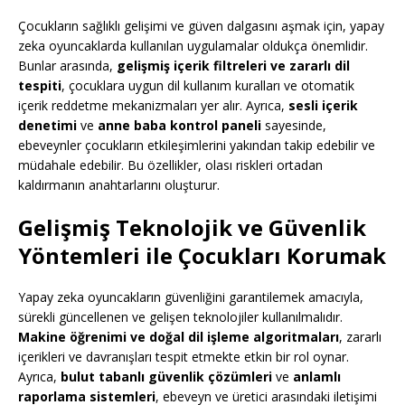
Çocukların sağlıklı gelişimi ve güven dalgasını aşmak için, yapay
zeka oyuncaklarda kullanılan uygulamalar oldukça önemlidir.
Bunlar arasında,
gelişmiş içerik filtreleri ve zararlı dil
tespiti
, çocuklara uygun dil kullanım kuralları ve otomatik
içerik reddetme mekanizmaları yer alır. Ayrıca,
sesli içerik
denetimi
ve
anne baba kontrol paneli
sayesinde,
ebeveynler çocukların etkileşimlerini yakından takip edebilir ve
müdahale edebilir. Bu özellikler, olası riskleri ortadan
kaldırmanın anahtarlarını oluşturur.
Gelişmiş Teknolojik ve Güvenlik
Yöntemleri ile Çocukları Korumak
Yapay zeka oyuncakların güvenliğini garantilemek amacıyla,
sürekli güncellenen ve gelişen teknolojiler kullanılmalıdır.
Makine öğrenimi ve doğal dil işleme algoritmaları
, zararlı
içerikleri ve davranışları tespit etmekte etkin bir rol oynar.
Ayrıca,
bulut tabanlı güvenlik çözümleri
ve
anlamlı
raporlama sistemleri
, ebeveyn ve üretici arasındaki iletişimi