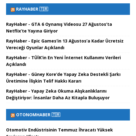
RAYHABER 🇹🇷
RayHaber - GTA 6 Oynanış Videosu 27 Ağustos’ta
Netflix’te Yayına Giriyor
RayHaber - Epic Games’in 13 Ağustos’a Kadar Ücretsiz
Vereceği Oyunlar Açıklandı
RayHaber - TÜİK’in En Yeni İnternet Kullanımı Verileri
Açıklandı
RayHaber - Güney Kore’de Yapay Zeka Destekli Şarkı
Üretimine İlişkin Telif Hakkı Kararı
RayHaber - Yapay Zeka Okuma Alışkanlıklarını
Değiştiriyor: İnsanlar Daha Az Kitapla Buluşuyor
OTONOMHABER 🇹🇷
Otomotiv Endüstrisinin Temmuz İhracatı Yüksek