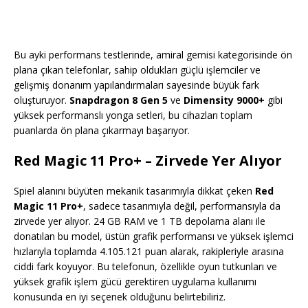
Bu ayki performans testlerinde, amiral gemisi kategorisinde ön
plana çıkan telefonlar, sahip oldukları güçlü işlemciler ve
gelişmiş donanım yapılandırmaları sayesinde büyük fark
oluşturuyor.
Snapdragon 8 Gen 5
ve
Dimensity 9000+
gibi
yüksek performanslı yonga setleri, bu cihazları toplam
puanlarda ön plana çıkarmayı başarıyor.
Red Magic 11 Pro+ – Zirvede Yer Alıyor
Spiel alanını büyüten mekanik tasarımıyla dikkat çeken
Red
Magic 11 Pro+
, sadece tasarımıyla değil, performansıyla da
zirvede yer alıyor. 24 GB RAM ve 1 TB depolama alanı ile
donatılan bu model, üstün grafik performansı ve yüksek işlemci
hızlarıyla toplamda 4.105.121 puan alarak, rakipleriyle arasına
ciddi fark koyuyor. Bu telefonun, özellikle oyun tutkunları ve
yüksek grafik işlem gücü gerektiren uygulama kullanımı
konusunda en iyi seçenek olduğunu belirtebiliriz.