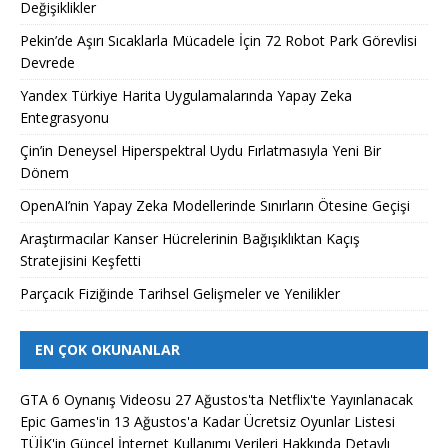
Değişiklikler
Pekin’de Aşırı Sıcaklarla Mücadele İçin 72 Robot Park Görevlisi
Devrede
Yandex Türkiye Harita Uygulamalarında Yapay Zeka
Entegrasyonu
Çin’in Deneysel Hiperspektral Uydu Fırlatmasıyla Yeni Bir
Dönem
OpenAI’nin Yapay Zeka Modellerinde Sınırların Ötesine Geçişi
Araştırmacılar Kanser Hücrelerinin Bağışıklıktan Kaçış
Stratejisini Keşfetti
Parçacık Fiziğinde Tarihsel Gelişmeler ve Yenilikler
EN ÇOK OKUNANLAR
GTA 6 Oynanış Videosu 27 Ağustos'ta Netflix'te Yayınlanacak
Epic Games'in 13 Ağustos'a Kadar Ücretsiz Oyunlar Listesi
TÜİK'in Güncel İnternet Kullanımı Verileri Hakkında Detaylı