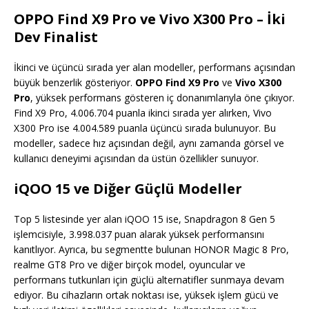
OPPO Find X9 Pro ve Vivo X300 Pro – İki
Dev Finalist
İkinci ve üçüncü sırada yer alan modeller, performans açısından
büyük benzerlik gösteriyor.
OPPO Find X9 Pro
ve
Vivo X300
Pro
, yüksek performans gösteren iç donanımlarıyla öne çıkıyor.
Find X9 Pro, 4.006.704 puanla ikinci sırada yer alırken, Vivo
X300 Pro ise 4.004.589 puanla üçüncü sırada bulunuyor. Bu
modeller, sadece hız açısından değil, aynı zamanda görsel ve
kullanıcı deneyimi açısından da üstün özellikler sunuyor.
iQOO 15 ve Diğer Güçlü Modeller
Top 5 listesinde yer alan iQOO 15 ise, Snapdragon 8 Gen 5
işlemcisiyle, 3.998.037 puan alarak yüksek performansını
kanıtlıyor. Ayrıca, bu segmentte bulunan HONOR Magic 8 Pro,
realme GT8 Pro ve diğer birçok model, oyuncular ve
performans tutkunları için güçlü alternatifler sunmaya devam
ediyor. Bu cihazların ortak noktası ise, yüksek işlem gücü ve