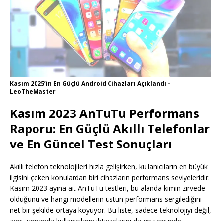
Kasım 2025’in En Güçlü Android Cihazları Açıklandı -
LeoTheMaster
Kasım 2023 AnTuTu Performans
Raporu: En Güçlü Akıllı Telefonlar
ve En Güncel Test Sonuçları
Akıllı telefon teknolojileri hızla gelişirken, kullanıcıların en büyük
ilgisini çeken konulardan biri cihazların performans seviyeleridir.
Kasım 2023 ayına ait AnTuTu testleri, bu alanda kimin zirvede
olduğunu ve hangi modellerin üstün performans sergilediğini
net bir şekilde ortaya koyuyor. Bu liste, sadece teknolojiyi değil,
aynı zamanda kullanıcıların ihtiyaçlarını da göz önünde