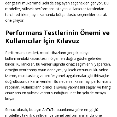
dengesini mükemmel şekilde sağlayan seçenekler içeriyor. Bu
modeller, yüksek performans isteyen kullanıcılar tarafından
tercih edilirken, aynı zamanda bütçe dostu seçenekler olarak
öne çıkıyor.
Performans Testlerinin Önemi ve
Kullanıcılar İçin Kılavuz
Performans testleri, mobil cihazların gerçek dünya
kullanımındaki kapasitesini ölçen en doğru göstergelerden
biridir. Kullanıcılar, bu veriler ışığında cihaz seçimlerini yaparken,
örneğin yenilenmiş oyun deneyimi, yüksek çözünürlüklü video
izleme, multitasking ve profesyonel uygulamalar gibi ihtiyaçlar
doğrultusunda karar verirler. Bu nedenle, kasım ayı performans
raporları, kullanıcıların bilinçli alışveriş yapmasını sağlar ve hangi
cihazların en yüksek verimi sunduğunu net bir şekilde ortaya
koyar.
Sonuç olarak, bu ayın AnTuTu puanlarına göre en güçlü
modeller, teknik özellikleri ve genel performanslarıyla öne