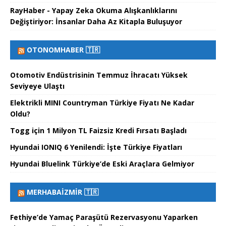
RayHaber - Yapay Zeka Okuma Alışkanlıklarını
Değiştiriyor: İnsanlar Daha Az Kitapla Buluşuyor
OTONOMHABER 🇹🇷
Otomotiv Endüstrisinin Temmuz İhracatı Yüksek
Seviyeye Ulaştı
Elektrikli MINI Countryman Türkiye Fiyatı Ne Kadar
Oldu?
Togg için 1 Milyon TL Faizsiz Kredi Fırsatı Başladı
Hyundai IONIQ 6 Yenilendi: İşte Türkiye Fiyatları
Hyundai Bluelink Türkiye’de Eski Araçlara Gelmiyor
MERHABAİZMIR 🇹🇷
Fethiye’de Yamaç Paraşütü Rezervasyonu Yaparken