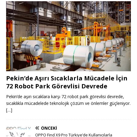
Pekin’de Aşırı Sıcaklarla Mücadele İçin
72 Robot Park Görevlisi Devrede
Pekin’de aşırı sıcaklara karşı 72 robot park görevlisi devrede,
sıcaklıkla mücadelede teknolojik çözüm ve önlemler güçleniyor.
[…]
ÖNCEKI
OPPO Find X9 Pro Türkiye’de Kullanıcılarla