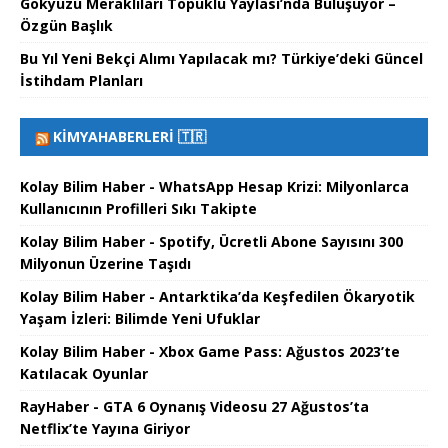
Gökyüzü Meraklıları Topuklu Yaylası’nda Buluşuyor –
Özgün Başlık
Bu Yıl Yeni Bekçi Alımı Yapılacak mı? Türkiye’deki Güncel
İstihdam Planları
KIMYAHABERLERI 🇹🇷
Kolay Bilim Haber - WhatsApp Hesap Krizi: Milyonlarca
Kullanıcının Profilleri Sıkı Takipte
Kolay Bilim Haber - Spotify, Ücretli Abone Sayısını 300
Milyonun Üzerine Taşıdı
Kolay Bilim Haber - Antarktika’da Keşfedilen Ökaryotik
Yaşam İzleri: Bilimde Yeni Ufuklar
Kolay Bilim Haber - Xbox Game Pass: Ağustos 2023’te
Katılacak Oyunlar
RayHaber - GTA 6 Oynanış Videosu 27 Ağustos’ta
Netflix’te Yayına Giriyor