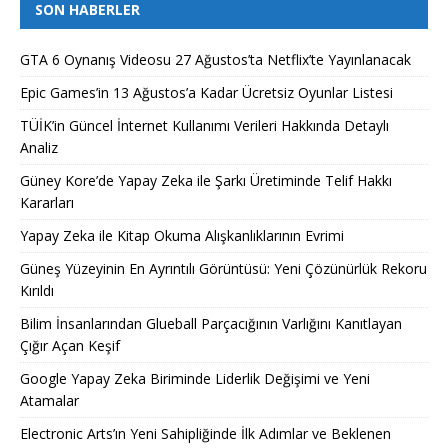
SON HABERLER
GTA 6 Oynanış Videosu 27 Ağustos’ta Netflix’te Yayınlanacak
Epic Games’in 13 Ağustos’a Kadar Ücretsiz Oyunlar Listesi
TÜİK’in Güncel İnternet Kullanımı Verileri Hakkında Detaylı
Analiz
Güney Kore’de Yapay Zeka ile Şarkı Üretiminde Telif Hakkı
Kararları
Yapay Zeka ile Kitap Okuma Alışkanlıklarının Evrimi
Güneş Yüzeyinin En Ayrıntılı Görüntüsü: Yeni Çözünürlük Rekoru
Kırıldı
Bilim İnsanlarından Glueball Parçacığının Varlığını Kanıtlayan
Çığır Açan Keşif
Google Yapay Zeka Biriminde Liderlik Değişimi ve Yeni
Atamalar
Electronic Arts’ın Yeni Sahipliğinde İlk Adımlar ve Beklenen