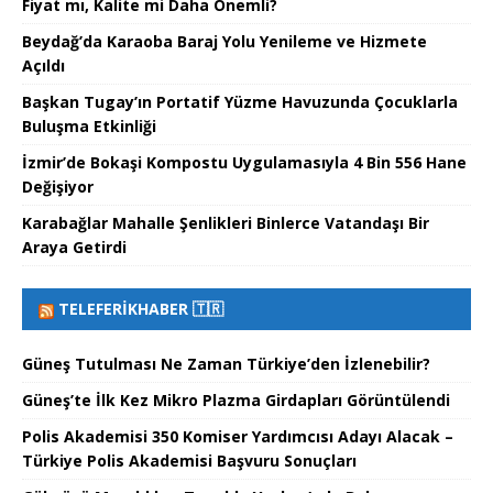
Fiyat mı, Kalite mi Daha Önemli?
Beydağ’da Karaoba Baraj Yolu Yenileme ve Hizmete
Açıldı
Başkan Tugay’ın Portatif Yüzme Havuzunda Çocuklarla
Buluşma Etkinliği
İzmir’de Bokaşi Kompostu Uygulamasıyla 4 Bin 556 Hane
Değişiyor
Karabağlar Mahalle Şenlikleri Binlerce Vatandaşı Bir
Araya Getirdi
TELEFERIKHABER 🇹🇷
Güneş Tutulması Ne Zaman Türkiye’den İzlenebilir?
Güneş’te İlk Kez Mikro Plazma Girdapları Görüntülendi
Polis Akademisi 350 Komiser Yardımcısı Adayı Alacak –
Türkiye Polis Akademisi Başvuru Sonuçları