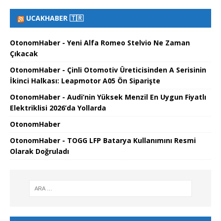
UCAKHABER 🇹🇷
OtonomHaber - Yeni Alfa Romeo Stelvio Ne Zaman
Çıkacak
OtonomHaber - Çinli Otomotiv Üreticisinden A Serisinin
İkinci Halkası: Leapmotor A05 Ön Siparişte
OtonomHaber - Audi’nin Yüksek Menzil En Uygun Fiyatlı
Elektriklisi 2026’da Yollarda
OtonomHaber
OtonomHaber - TOGG LFP Batarya Kullanımını Resmi
Olarak Doğruladı