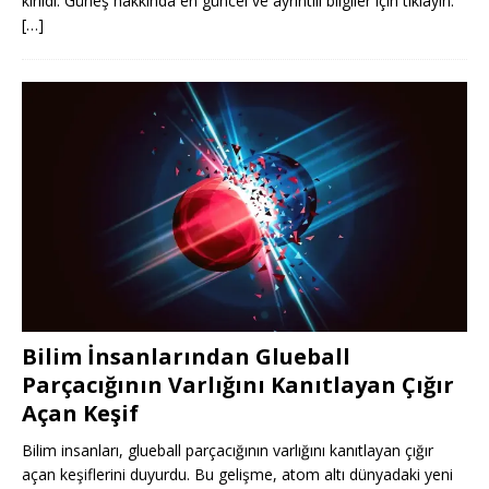
kırıldı. Güneş hakkında en güncel ve ayrıntılı bilgiler için tıklayın.
[…]
Bilim İnsanlarından Glueball
Parçacığının Varlığını Kanıtlayan Çığır
Açan Keşif
Bilim insanları, glueball parçacığının varlığını kanıtlayan çığır
açan keşiflerini duyurdu. Bu gelişme, atom altı dünyadaki yeni