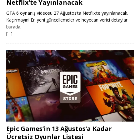
Netflix’te Yayınlanacak
GTA 6 oynanış videosu 27 Ağustos’ta Netflix’te yayınlanacak.
Kaçırmayın! En yeni güncellemeler ve heyecan verici detaylar
burada.
[…]
Epic Games’in 13 Ağustos’a Kadar
Ücretsiz Oyunlar Listesi