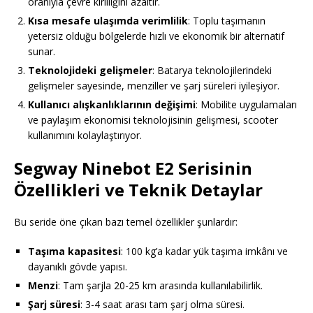
oranıyla çevre kirliliğini azaltır.
Kısa mesafe ulaşımda verimlilik
: Toplu taşımanın
yetersiz olduğu bölgelerde hızlı ve ekonomik bir alternatif
sunar.
Teknolojideki gelişmeler
: Batarya teknolojilerindeki
gelişmeler sayesinde, menziller ve şarj süreleri iyileşiyor.
Kullanıcı alışkanlıklarının değişimi
: Mobilite uygulamaları
ve paylaşım ekonomisi teknolojisinin gelişmesi, scooter
kullanımını kolaylaştırıyor.
Segway Ninebot E2 Serisinin
Özellikleri ve Teknik Detaylar
Bu seride öne çıkan bazı temel özellikler şunlardır:
Taşıma kapasitesi
: 100 kg’a kadar yük taşıma imkânı ve
dayanıklı gövde yapısı.
Menzi
: Tam şarjla 20-25 km arasında kullanılabilirlik.
Şarj süresi
: 3-4 saat arası tam şarj olma süresi.