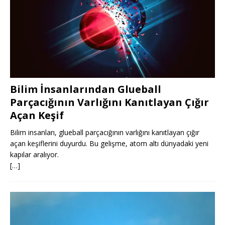
Bilim İnsanlarından Glueball
Parçacığının Varlığını Kanıtlayan Çığır
Açan Keşif
Bilim insanları, glueball parçacığının varlığını kanıtlayan çığır
açan keşiflerini duyurdu. Bu gelişme, atom altı dünyadaki yeni
kapılar aralıyor.
[…]