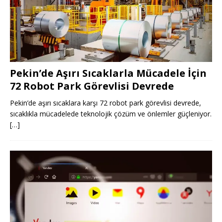
Pekin’de Aşırı Sıcaklarla Mücadele İçin
72 Robot Park Görevlisi Devrede
Pekin’de aşırı sıcaklara karşı 72 robot park görevlisi devrede,
sıcaklıkla mücadelede teknolojik çözüm ve önlemler güçleniyor.
[…]