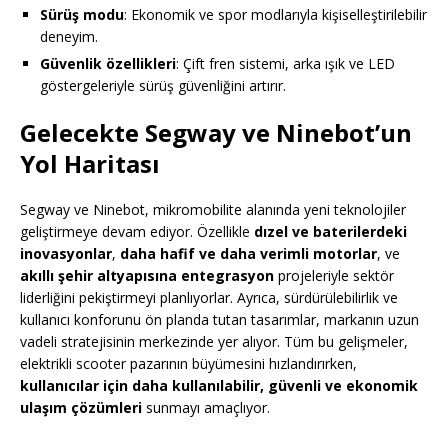
Sürüş modu
: Ekonomik ve spor modlarıyla kişiselleştirilebilir
deneyim.
Güvenlik özellikleri
: Çift fren sistemi, arka ışık ve LED
göstergeleriyle sürüş güvenliğini artırır.
Gelecekte Segway ve Ninebot’un
Yol Haritası
Segway ve Ninebot, mikromobilite alanında yeni teknolojiler
geliştirmeye devam ediyor. Özellikle
dızel ve baterilerdeki
inovasyonlar
,
daha hafif ve daha verimli motorlar
, ve
akıllı şehir altyapısına entegrasyon
projeleriyle sektör
liderliğini pekiştirmeyi planlıyorlar. Ayrıca, sürdürülebilirlik ve
kullanıcı konforunu ön planda tutan tasarımlar, markanın uzun
vadeli stratejisinin merkezinde yer alıyor. Tüm bu gelişmeler,
elektrikli scooter pazarının büyümesini hızlandırırken,
kullanıcılar için daha kullanılabilir, güvenli ve ekonomik
ulaşım çözümleri
sunmayı amaçlıyor.