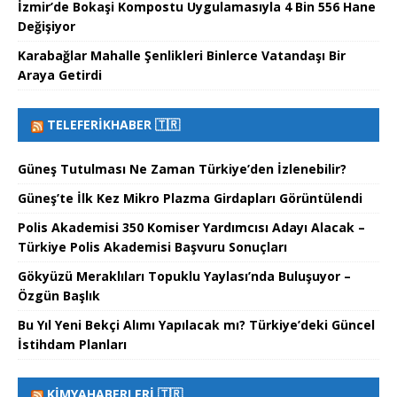
İzmir’de Bokaşi Kompostu Uygulamasıyla 4 Bin 556 Hane
Değişiyor
Karabağlar Mahalle Şenlikleri Binlerce Vatandaşı Bir
Araya Getirdi
TELEFERIKHABER 🇹🇷
Güneş Tutulması Ne Zaman Türkiye’den İzlenebilir?
Güneş’te İlk Kez Mikro Plazma Girdapları Görüntülendi
Polis Akademisi 350 Komiser Yardımcısı Adayı Alacak –
Türkiye Polis Akademisi Başvuru Sonuçları
Gökyüzü Meraklıları Topuklu Yaylası’nda Buluşuyor –
Özgün Başlık
Bu Yıl Yeni Bekçi Alımı Yapılacak mı? Türkiye’deki Güncel
İstihdam Planları
KIMYAHABERLERI 🇹🇷