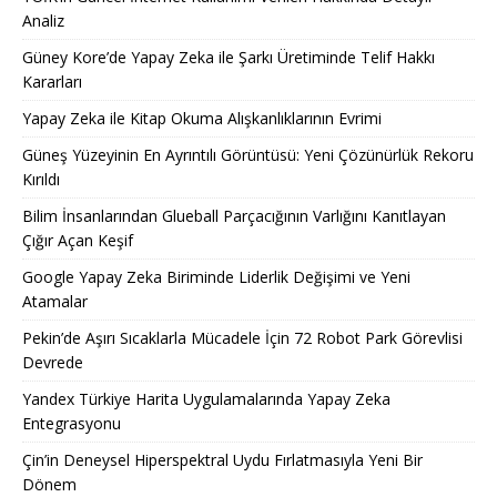
Analiz
Güney Kore’de Yapay Zeka ile Şarkı Üretiminde Telif Hakkı
Kararları
Yapay Zeka ile Kitap Okuma Alışkanlıklarının Evrimi
Güneş Yüzeyinin En Ayrıntılı Görüntüsü: Yeni Çözünürlük Rekoru
Kırıldı
Bilim İnsanlarından Glueball Parçacığının Varlığını Kanıtlayan
Çığır Açan Keşif
Google Yapay Zeka Biriminde Liderlik Değişimi ve Yeni
Atamalar
Pekin’de Aşırı Sıcaklarla Mücadele İçin 72 Robot Park Görevlisi
Devrede
Yandex Türkiye Harita Uygulamalarında Yapay Zeka
Entegrasyonu
Çin’in Deneysel Hiperspektral Uydu Fırlatmasıyla Yeni Bir
Dönem