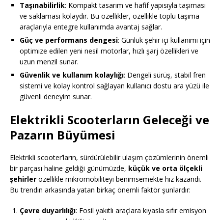
Taşınabilirlik
: Kompakt tasarım ve hafif yapısıyla taşıması
ve saklaması kolaydır. Bu özellikler, özellikle toplu taşıma
araçlarıyla entegre kullanımda avantaj sağlar.
Güç ve performans dengesi
: Günlük şehir içi kullanımı için
optimize edilen yeni nesil motorlar, hızlı şarj özellikleri ve
uzun menzil sunar.
Güvenlik ve kullanım kolaylığı
: Dengeli sürüş, stabil fren
sistemi ve kolay kontrol sağlayan kullanıcı dostu ara yüzü ile
güvenli deneyim sunar.
Elektrikli Scooterların Geleceği ve
Pazarın Büyümesi
Elektrikli scooter’ların, sürdürülebilir ulaşım çözümlerinin önemli
bir parçası haline geldiği günümüzde,
küçük ve orta ölçekli
şehirler
özellikle mikromobiliteyi benimsemekte hız kazandı.
Bu trendin arkasında yatan birkaç önemli faktör şunlardır:
Çevre duyarlılığı
: Fosil yakıtlı araçlara kıyasla sıfır emisyon