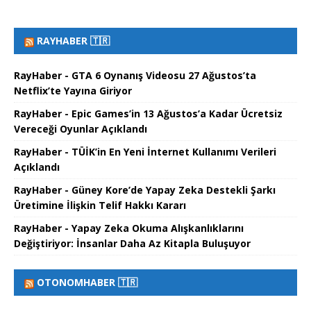
RAYHABER 🇹🇷
RayHaber - GTA 6 Oynanış Videosu 27 Ağustos’ta
Netflix’te Yayına Giriyor
RayHaber - Epic Games’in 13 Ağustos’a Kadar Ücretsiz
Vereceği Oyunlar Açıklandı
RayHaber - TÜİK’in En Yeni İnternet Kullanımı Verileri
Açıklandı
RayHaber - Güney Kore’de Yapay Zeka Destekli Şarkı
Üretimine İlişkin Telif Hakkı Kararı
RayHaber - Yapay Zeka Okuma Alışkanlıklarını
Değiştiriyor: İnsanlar Daha Az Kitapla Buluşuyor
OTONOMHABER 🇹🇷