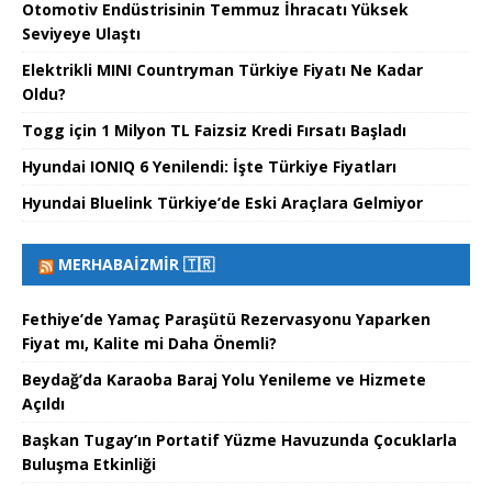
Otomotiv Endüstrisinin Temmuz İhracatı Yüksek
Seviyeye Ulaştı
Elektrikli MINI Countryman Türkiye Fiyatı Ne Kadar
Oldu?
Togg için 1 Milyon TL Faizsiz Kredi Fırsatı Başladı
Hyundai IONIQ 6 Yenilendi: İşte Türkiye Fiyatları
Hyundai Bluelink Türkiye’de Eski Araçlara Gelmiyor
MERHABAİZMIR 🇹🇷
Fethiye’de Yamaç Paraşütü Rezervasyonu Yaparken
Fiyat mı, Kalite mi Daha Önemli?
Beydağ’da Karaoba Baraj Yolu Yenileme ve Hizmete
Açıldı
Başkan Tugay’ın Portatif Yüzme Havuzunda Çocuklarla
Buluşma Etkinliği