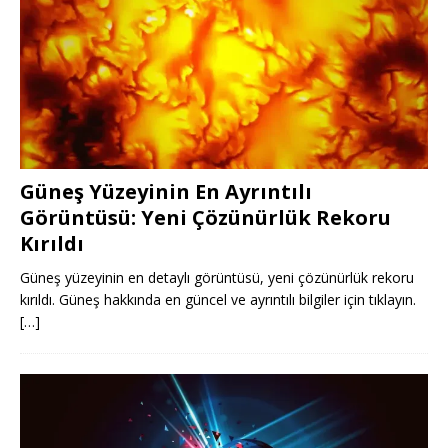
Güneş Yüzeyinin En Ayrıntılı
Görüntüsü: Yeni Çözünürlük Rekoru
Kırıldı
Güneş yüzeyinin en detaylı görüntüsü, yeni çözünürlük rekoru
kırıldı. Güneş hakkında en güncel ve ayrıntılı bilgiler için tıklayın.
[…]