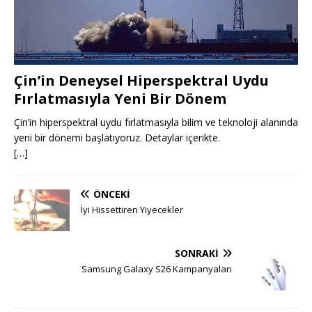
Çin’in Deneysel Hiperspektral Uydu
Fırlatmasıyla Yeni Bir Dönem
Çin’in hiperspektral uydu fırlatmasıyla bilim ve teknoloji alanında
yeni bir dönemi başlatıyoruz. Detaylar içerikte.
[…]
ÖNCEKI
İyi Hissettiren Yiyecekler
SONRAKI
Samsung Galaxy S26 Kampanyaları