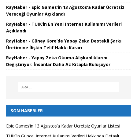
RayHaber - Epic Games’in 13 Ağustos’a Kadar Ücretsiz
Vereceği Oyunlar Açıklandı
RayHaber - TÜİK’in En Yeni İnternet Kullanımı Verileri
Açıklandı
RayHaber - Güney Kore’de Yapay Zeka Destekli Şarkı
Üretimine İlişkin Telif Hakkı Kararı
RayHaber - Yapay Zeka Okuma Alışkanlıklarını
Değiştiriyor: İnsanlar Daha Az Kitapla Buluşuyor
SON HABERLER
Epic Games’in 13 Ağustos’a Kadar Ücretsiz Oyunlar Listesi
TÜİK’in Güncel İnternet Kullanımı Verileri Hakkında Detaylı