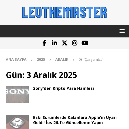
ANA SAYFA
2025
ARALIK
03 (Çarşamba)
Gün:
3 Aralık 2025
Sony’den Kripto Para Hamlesi
Eski Sürümlerde Kalanlara Apple’ın Uyarı
Geldi! İos 26.1’e Güncelleme Yapın