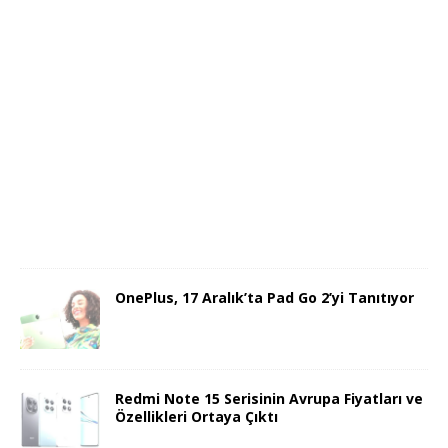
OnePlus, 17 Aralık’ta Pad Go 2’yi Tanıtıyor
Redmi Note 15 Serisinin Avrupa Fiyatları ve
Özellikleri Ortaya Çıktı