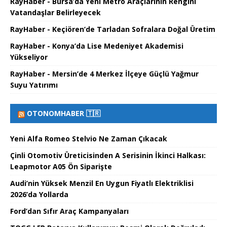
RayHaber - Bursa’da Yeni Metro Araçlarının Rengini
Vatandaşlar Belirleyecek
RayHaber - Keçiören’de Tarladan Sofralara Doğal Üretim
RayHaber - Konya’da Lise Medeniyet Akademisi
Yükseliyor
RayHaber - Mersin’de 4 Merkez İlçeye Güçlü Yağmur
Suyu Yatırımı
OTONOMHABER 🇹🇷
Yeni Alfa Romeo Stelvio Ne Zaman Çıkacak
Çinli Otomotiv Üreticisinden A Serisinin İkinci Halkası:
Leapmotor A05 Ön Siparişte
Audi’nin Yüksek Menzil En Uygun Fiyatlı Elektriklisi
2026’da Yollarda
Ford’dan Sıfır Araç Kampanyaları