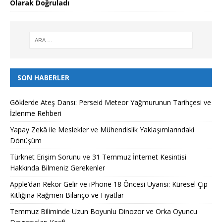
Olarak Doğruladı
SON HABERLER
Göklerde Ateş Dansı: Perseid Meteor Yağmurunun Tarihçesi ve
İzlenme Rehberi
Yapay Zekâ ile Meslekler ve Mühendislik Yaklaşımlarındaki
Dönüşüm
Türknet Erişim Sorunu ve 31 Temmuz İnternet Kesintisi
Hakkında Bilmeniz Gerekenler
Apple’dan Rekor Gelir ve iPhone 18 Öncesi Uyarısı: Küresel Çip
Kıtlığına Rağmen Bilanço ve Fiyatlar
Temmuz Biliminde Uzun Boyunlu Dinozor ve Orka Oyuncu