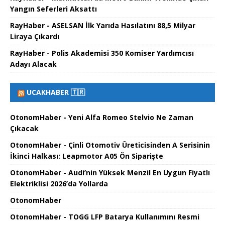
Yangın Seferleri Aksattı
RayHaber - ASELSAN İlk Yarıda Hasılatını 88,5 Milyar
Liraya Çıkardı
RayHaber - Polis Akademisi 350 Komiser Yardımcısı
Adayı Alacak
UCAKHABER 🇹🇷
OtonomHaber - Yeni Alfa Romeo Stelvio Ne Zaman
Çıkacak
OtonomHaber - Çinli Otomotiv Üreticisinden A Serisinin
İkinci Halkası: Leapmotor A05 Ön Siparişte
OtonomHaber - Audi’nin Yüksek Menzil En Uygun Fiyatlı
Elektriklisi 2026’da Yollarda
OtonomHaber
OtonomHaber - TOGG LFP Batarya Kullanımını Resmi