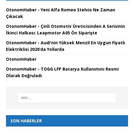
OtonomHaber - Yeni Alfa Romeo Stelvio Ne Zaman
Çıkacak
OtonomHaber - Çinli Otomotiv Üreticisinden A Serisinin
İkinci Halkası: Leapmotor A05 Ön Siparişte
OtonomHaber - Audi’nin Yüksek Menzil En Uygun Fiyatlı
Elektriklisi 2026’da Yollarda
OtonomHaber
OtonomHaber - TOGG LFP Batarya Kullanımını Resmi
Olarak Doğruladı
SON HABERLER