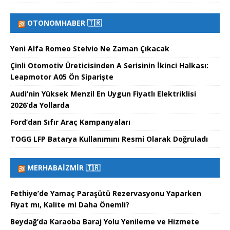
OTONOMHABER 🇹🇷
Yeni Alfa Romeo Stelvio Ne Zaman Çıkacak
Çinli Otomotiv Üreticisinden A Serisinin İkinci Halkası:
Leapmotor A05 Ön Siparişte
Audi’nin Yüksek Menzil En Uygun Fiyatlı Elektriklisi
2026’da Yollarda
Ford’dan Sıfır Araç Kampanyaları
TOGG LFP Batarya Kullanımını Resmi Olarak Doğruladı
MERHABAİZMIR 🇹🇷
Fethiye’de Yamaç Paraşütü Rezervasyonu Yaparken
Fiyat mı, Kalite mi Daha Önemli?
Beydağ’da Karaoba Baraj Yolu Yenileme ve Hizmete