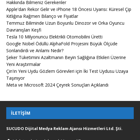
Hakkında Bilmeniz Gerekenler
Apple'dan Rekor Gelir ve iPhone 18 Öncesi Uyarısı: Küresel Çip
Kıtlığına Rağmen Bilanço ve Fiyatlar
Temmuz Biliminde Uzun Boyunlu Dinozor ve Orka Oyuncu
Davranışları Keşfi
Tesla 10 Milyonuncu Elektrikli Otomobilini Üretti
Google Nobel Ödüllü AlphaFold Projesini Büyük Ölçüde
Sonlandırdı ve Anlamı Nedir?
Şeker Tüketimini Azaltmanın Beyin Sağlığına Etkileri Üzerine
Yeni Araştırmalar
Çin'in Yeni Uydu Gözlem Görevleri için İki Test Uydusu Uzaya
Taşınıyor
Meta ve Microsoft 2024 Çeyrek Sonuçları Açıklandı
İLETIŞIM
SUCUDO Dijital Medya Reklam Ajansı Hizmetleri Ltd. Şti.