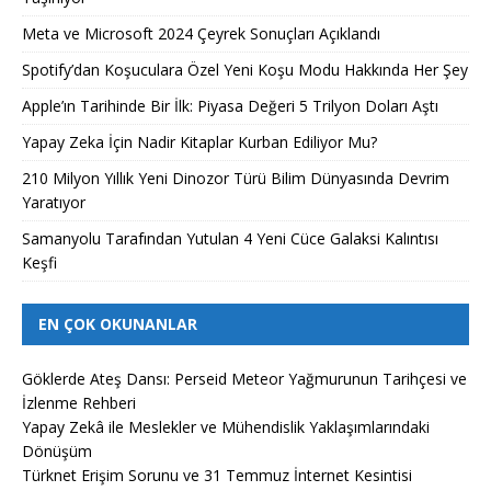
Meta ve Microsoft 2024 Çeyrek Sonuçları Açıklandı
Spotify’dan Koşuculara Özel Yeni Koşu Modu Hakkında Her Şey
Apple’ın Tarihinde Bir İlk: Piyasa Değeri 5 Trilyon Doları Aştı
Yapay Zeka İçin Nadir Kitaplar Kurban Ediliyor Mu?
210 Milyon Yıllık Yeni Dinozor Türü Bilim Dünyasında Devrim
Yaratıyor
Samanyolu Tarafından Yutulan 4 Yeni Cüce Galaksi Kalıntısı
Keşfi
EN ÇOK OKUNANLAR
Göklerde Ateş Dansı: Perseid Meteor Yağmurunun Tarihçesi ve
İzlenme Rehberi
Yapay Zekâ ile Meslekler ve Mühendislik Yaklaşımlarındaki
Dönüşüm
Türknet Erişim Sorunu ve 31 Temmuz İnternet Kesintisi