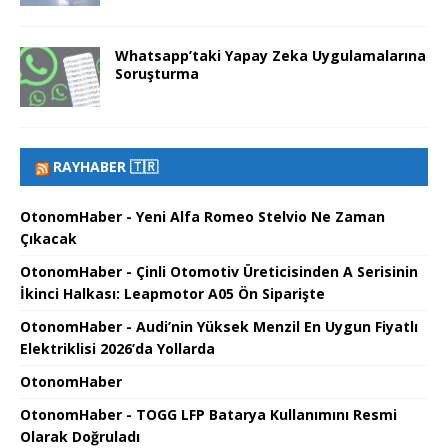
Whatsapp’taki Yapay Zeka Uygulamalarına
Soruşturma
RAYHABER 🇹🇷
OtonomHaber - Yeni Alfa Romeo Stelvio Ne Zaman
Çıkacak
OtonomHaber - Çinli Otomotiv Üreticisinden A Serisinin
İkinci Halkası: Leapmotor A05 Ön Siparişte
OtonomHaber - Audi’nin Yüksek Menzil En Uygun Fiyatlı
Elektriklisi 2026’da Yollarda
OtonomHaber
OtonomHaber - TOGG LFP Batarya Kullanımını Resmi
Olarak Doğruladı