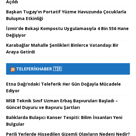
Açıldı
Başkan Tugay’ın Portatif Yüzme Havuzunda Çocuklarla
Buluşma Etkinliği
İzmir’de Bokaşi Kompostu Uygulamasıyla 4 Bin 556 Hane
Değişiyor
Karabağlar Mahalle Şenlikleri Binlerce Vatandaşı Bir
Araya Getirdi
TELEFERIKHABER 🇹🇷
Etna Dağı’ndaki Teleferik Her Gün Doğayla Mücadele
Ediyor
MSB Teknik Sınıf Uzman Erbaş Başvuruları Başladı –
Güncel Duyuru ve Başvuru Şartları
Balıklarda Bulaşıcı Kanser Tespiti: Bilim İnsanları Yeni
Bulgular
Perili Yerlerde Hissedilen Gizemli Olayların Nedeni Nedir?