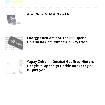
Acer Nitro V 16 AI Tanıtıldı
Chatgpt Reklamlara Tepkili; Openaı
Onların Reklam Olmadığını Söylüyor
Yapay Zekanın Öncüsü Geoffrey Hinton;
Google’ın Openaı’yı Geride Bırakacağını
Düşünüyor