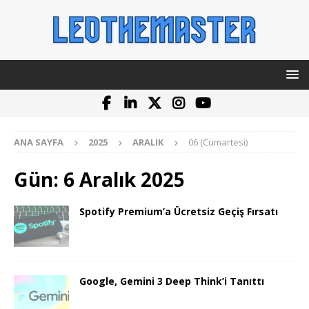
ANA SAYFA
2025
ARALIK
06 (Cumartesi)
Gün:
6 Aralık 2025
Spotify Premium’a Ücretsiz Geçiş Fırsatı
Google, Gemini 3 Deep Think’i Tanıttı