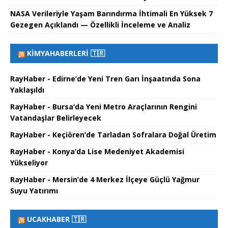
NASA Verileriyle Yaşam Barındırma İhtimali En Yüksek 7
Gezegen Açıklandı — Özellikli İnceleme ve Analiz
KIMYAHABERLERI 🇹🇷
RayHaber - Edirne’de Yeni Tren Garı İnşaatında Sona
Yaklaşıldı
RayHaber - Bursa’da Yeni Metro Araçlarının Rengini
Vatandaşlar Belirleyecek
RayHaber - Keçiören’de Tarladan Sofralara Doğal Üretim
RayHaber - Konya’da Lise Medeniyet Akademisi
Yükseliyor
RayHaber - Mersin’de 4 Merkez İlçeye Güçlü Yağmur
Suyu Yatırımı
UCAKHABER 🇹🇷