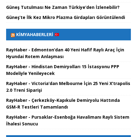
Güneş Tutulması Ne Zaman Türkiye’den İzlenebilir?
Güneş’te İlk Kez Mikro Plazma Girdapları Görüntülendi
KIMYAHABERLERI
RayHaber - Edmonton’dan 40 Yeni Hafif Raylı Araç İçin
Hyundai Rotem Anlaşması
RayHaber - Hindistan Demiryolları 15 İstasyonu PPP
Modeliyle Yenileyecek
RayHaber - Victoria’dan Melbourne İçin 25 Yeni X’trapolis
2.0 Treni Siparişi
RayHaber - Çerkezköy-Kapıkule Demiryolu Hattında
GSM-R Testleri Tamamlandı
RayHaber - Pursaklar-Esenboğa Havalimanı Raylı Sistem
İhalesi Sonucu