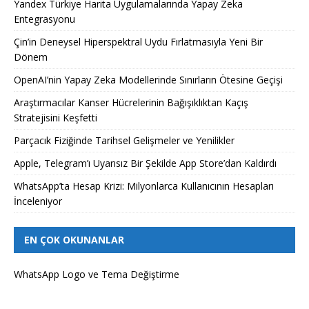
Yandex Türkiye Harita Uygulamalarında Yapay Zeka
Entegrasyonu
Çin’in Deneysel Hiperspektral Uydu Fırlatmasıyla Yeni Bir
Dönem
OpenAI’nin Yapay Zeka Modellerinde Sınırların Ötesine Geçişi
Araştırmacılar Kanser Hücrelerinin Bağışıklıktan Kaçış
Stratejisini Keşfetti
Parçacık Fiziğinde Tarihsel Gelişmeler ve Yenilikler
Apple, Telegram’ı Uyarısız Bir Şekilde App Store’dan Kaldırdı
WhatsApp’ta Hesap Krizi: Milyonlarca Kullanıcının Hesapları
İnceleniyor
EN ÇOK OKUNANLAR
WhatsApp Logo ve Tema Değiştirme