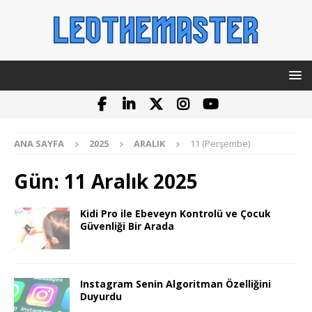
ANA SAYFA
2025
ARALIK
11 (Perşembe)
Gün:
11 Aralık 2025
Kidi Pro ile Ebeveyn Kontrolü ve Çocuk
Güvenliği Bir Arada
Instagram Senin Algoritman Özelliğini
Duyurdu