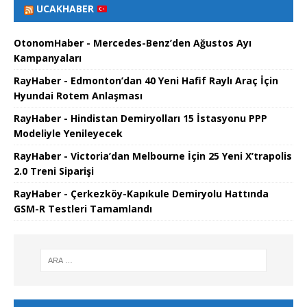
UCAKHABER
OtonomHaber - Mercedes-Benz’den Ağustos Ayı
Kampanyaları
RayHaber - Edmonton’dan 40 Yeni Hafif Raylı Araç İçin
Hyundai Rotem Anlaşması
RayHaber - Hindistan Demiryolları 15 İstasyonu PPP
Modeliyle Yenileyecek
RayHaber - Victoria’dan Melbourne İçin 25 Yeni X’trapolis
2.0 Treni Siparişi
RayHaber - Çerkezköy-Kapıkule Demiryolu Hattında
GSM-R Testleri Tamamlandı