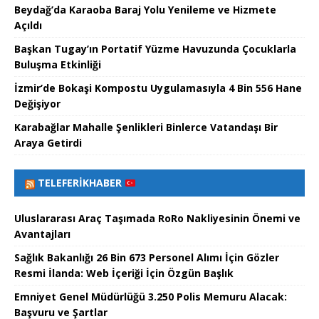
Beydağ’da Karaoba Baraj Yolu Yenileme ve Hizmete
Açıldı
Başkan Tugay’ın Portatif Yüzme Havuzunda Çocuklarla
Buluşma Etkinliği
İzmir’de Bokaşi Kompostu Uygulamasıyla 4 Bin 556 Hane
Değişiyor
Karabağlar Mahalle Şenlikleri Binlerce Vatandaşı Bir
Araya Getirdi
TELEFERIKHABER
Uluslararası Araç Taşımada RoRo Nakliyesinin Önemi ve
Avantajları
Sağlık Bakanlığı 26 Bin 673 Personel Alımı İçin Gözler
Resmi İlanda: Web İçeriği İçin Özgün Başlık
Emniyet Genel Müdürlüğü 3.250 Polis Memuru Alacak:
Başvuru ve Şartlar