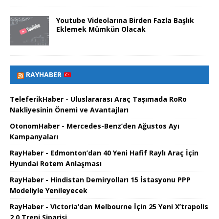
Youtube Videolarına Birden Fazla Başlık
Eklemek Mümkün Olacak
RAYHABER
TeleferikHaber - Uluslararası Araç Taşımada RoRo
Nakliyesinin Önemi ve Avantajları
OtonomHaber - Mercedes-Benz’den Ağustos Ayı
Kampanyaları
RayHaber - Edmonton’dan 40 Yeni Hafif Raylı Araç İçin
Hyundai Rotem Anlaşması
RayHaber - Hindistan Demiryolları 15 İstasyonu PPP
Modeliyle Yenileyecek
RayHaber - Victoria’dan Melbourne İçin 25 Yeni X’trapolis
2.0 Treni Siparişi