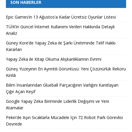
SON HABERLER
Epic Games’in 13 Ağustos’a Kadar Ücretsiz Oyunlar Listesi
TÜİK’in Güncel İnternet Kullanımı Verileri Hakkında Detaylı
Analiz
Güney Kore’de Yapay Zeka ile Şarkı Üretiminde Telif Hakkı
Kararları
Yapay Zeka ile Kitap Okuma Alışkanlıklarının Evrimi
Güneş Yüzeyinin En Ayrıntılı Görüntüsü: Yeni Çözünürlük Rekoru
Kırıldı
Bilim İnsanlarından Glueball Parçacığının Varlığını Kanıtlayan
Çığır Açan Keşif
Google Yapay Zeka Biriminde Liderlik Değişimi ve Yeni
Atamalar
Pekin’de Aşırı Sıcaklarla Mücadele İçin 72 Robot Park Görevlisi
Devrede