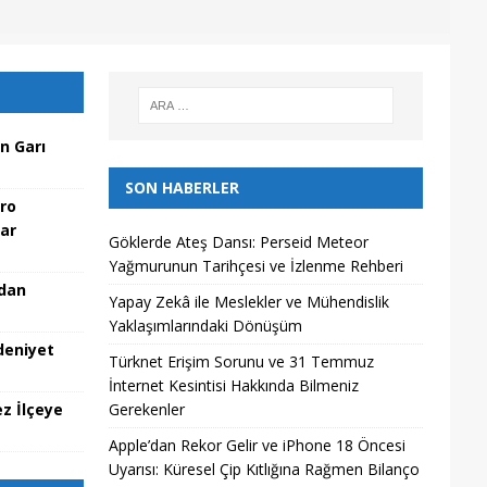
n Garı
SON HABERLER
ro
lar
Göklerde Ateş Dansı: Perseid Meteor
Yağmurunun Tarihçesi ve İzlenme Rehberi
adan
Yapay Zekâ ile Meslekler ve Mühendislik
Yaklaşımlarındaki Dönüşüm
deniyet
Türknet Erişim Sorunu ve 31 Temmuz
İnternet Kesintisi Hakkında Bilmeniz
Gerekenler
z İlçeye
Apple’dan Rekor Gelir ve iPhone 18 Öncesi
Uyarısı: Küresel Çip Kıtlığına Rağmen Bilanço