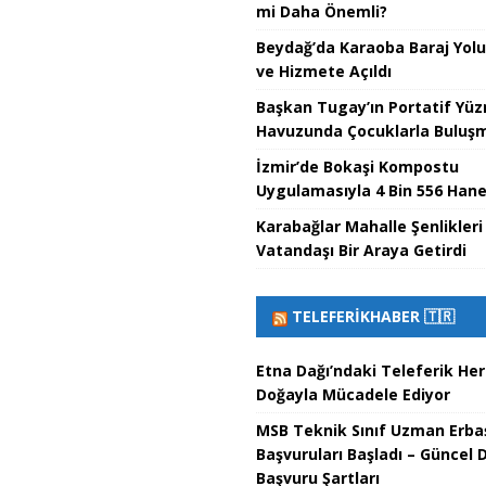
mi Daha Önemli?
Beydağ’da Karaoba Baraj Yol
ve Hizmete Açıldı
Başkan Tugay’ın Portatif Yü
Havuzunda Çocuklarla Buluşma
İzmir’de Bokaşi Kompostu
Uygulamasıyla 4 Bin 556 Hane
Karabağlar Mahalle Şenlikleri
Vatandaşı Bir Araya Getirdi
TELEFERIKHABER 🇹🇷
Etna Dağı’ndaki Teleferik He
Doğayla Mücadele Ediyor
MSB Teknik Sınıf Uzman Erba
Başvuruları Başladı – Güncel 
Başvuru Şartları