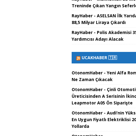
Treninde Çıkan Yangın Seferl
RayHaber - ASELSAN İlk Yarıda
88,5 Milyar Liraya Çıkardı
RayHaber - Polis Akademisi 3
Yardımcısı Adayı Alacak
UCAKHABER 🇹🇷
OtonomHaber - Yeni Alfa Rom
Ne Zaman Çıkacak
OtonomHaber - Çinli Otomoti
Üreticisinden A Serisinin İkinc
Leapmotor A05 Ön Siparişte
OtonomHaber - Audi’nin Yüks
En Uygun Fiyatlı Elektriklisi 2
Yollarda