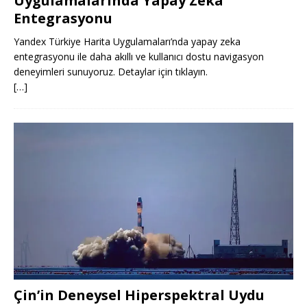
Uygulamalarında Yapay Zeka
Entegrasyonu
Yandex Türkiye Harita Uygulamaları’nda yapay zeka
entegrasyonu ile daha akıllı ve kullanıcı dostu navigasyon
deneyimleri sunuyoruz. Detaylar için tıklayın.
[…]
Çin’in Deneysel Hiperspektral Uydu