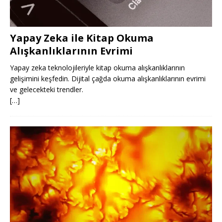
Yapay Zeka ile Kitap Okuma
Alışkanlıklarının Evrimi
Yapay zeka teknolojileriyle kitap okuma alışkanlıklarının
gelişimini keşfedin. Dijital çağda okuma alışkanlıklarının evrimi
ve gelecekteki trendler.
[…]