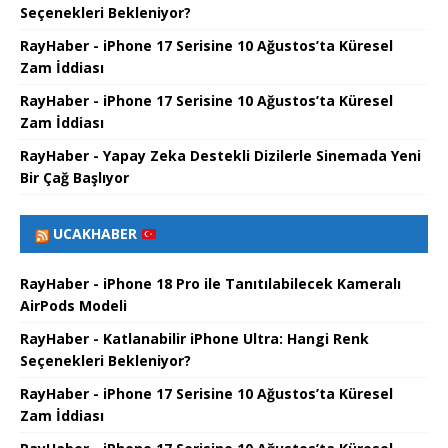
Seçenekleri Bekleniyor?
RayHaber - iPhone 17 Serisine 10 Ağustos’ta Küresel
Zam İddiası
RayHaber - iPhone 17 Serisine 10 Ağustos’ta Küresel
Zam İddiası
RayHaber - Yapay Zeka Destekli Dizilerle Sinemada Yeni
Bir Çağ Başlıyor
UCAKHABER
RayHaber - iPhone 18 Pro ile Tanıtılabilecek Kameralı
AirPods Modeli
RayHaber - Katlanabilir iPhone Ultra: Hangi Renk
Seçenekleri Bekleniyor?
RayHaber - iPhone 17 Serisine 10 Ağustos’ta Küresel
Zam İddiası