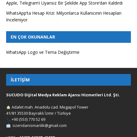
Apple, Telegram’ı Uyarısız Bir Şekilde App Store’dan Kaldırdı
WhatsApp’ta Hesap Krizi: Milyonlarca Kullanıcının Hesapları
İnceleniyor
EN ÇOK OKUNANLAR
WhatsApp Logo ve Tema Değiştirme
İLETIŞIM
SUCUDO Dijital Medya Reklam Ajansı Hizmetleri Ltd. Şti.
Adalet mah. Anadolu cad. Megapol Tower
41/81 35530 Bayraklı İzmir / Türkiye
+90 (553) 770 52 69
ozendanismanlik@gmail.com