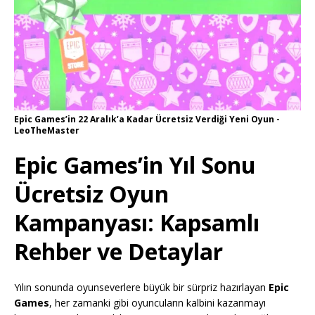
Epic Games’in 22 Aralık’a Kadar Ücretsiz Verdiği Yeni Oyun -
LeoTheMaster
Epic Games’in Yıl Sonu
Ücretsiz Oyun
Kampanyası: Kapsamlı
Rehber ve Detaylar
Yılın sonunda oyunseverlere büyük bir sürpriz hazırlayan
Epic
Games
, her zamanki gibi oyuncuların kalbini kazanmayı