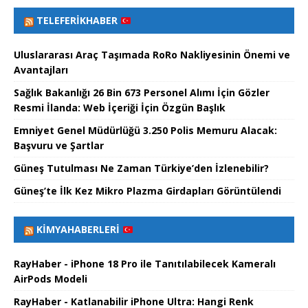
TELEFERIKHABER
Uluslararası Araç Taşımada RoRo Nakliyesinin Önemi ve
Avantajları
Sağlık Bakanlığı 26 Bin 673 Personel Alımı İçin Gözler
Resmi İlanda: Web İçeriği İçin Özgün Başlık
Emniyet Genel Müdürlüğü 3.250 Polis Memuru Alacak:
Başvuru ve Şartlar
Güneş Tutulması Ne Zaman Türkiye’den İzlenebilir?
Güneş’te İlk Kez Mikro Plazma Girdapları Görüntülendi
KIMYAHABERLERI
RayHaber - iPhone 18 Pro ile Tanıtılabilecek Kameralı
AirPods Modeli
RayHaber - Katlanabilir iPhone Ultra: Hangi Renk