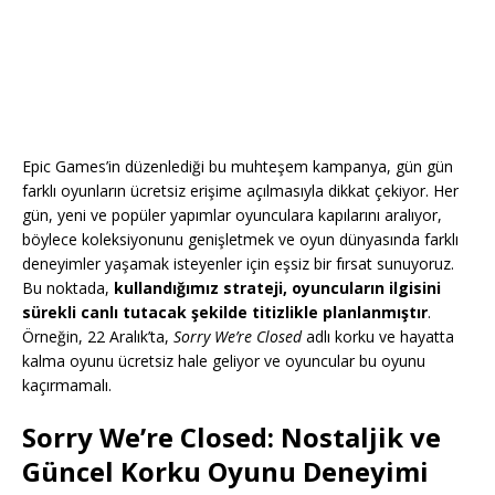
Epic Games’in düzenlediği bu muhteşem kampanya, gün gün
farklı oyunların ücretsiz erişime açılmasıyla dikkat çekiyor. Her
gün, yeni ve popüler yapımlar oyunculara kapılarını aralıyor,
böylece koleksiyonunu genişletmek ve oyun dünyasında farklı
deneyimler yaşamak isteyenler için eşsiz bir fırsat sunuyoruz.
Bu noktada,
kullandığımız strateji, oyuncuların ilgisini
sürekli canlı tutacak şekilde titizlikle planlanmıştır
.
Örneğin, 22 Aralık’ta,
Sorry We’re Closed
adlı korku ve hayatta
kalma oyunu ücretsiz hale geliyor ve oyuncular bu oyunu
kaçırmamalı.
Sorry We’re Closed: Nostaljik ve
Güncel Korku Oyunu Deneyimi