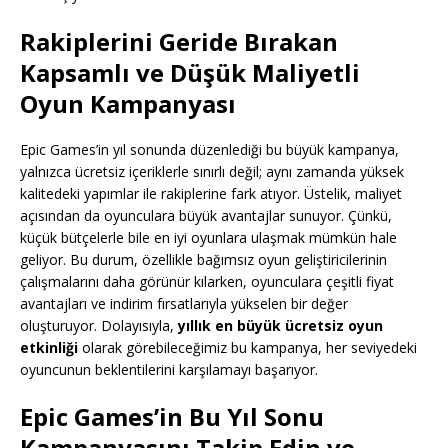
Rakiplerini Geride Bırakan
Kapsamlı ve Düşük Maliyetli
Oyun Kampanyası
Epic Games’in yıl sonunda düzenlediği bu büyük kampanya,
yalnızca ücretsiz içeriklerle sınırlı değil; aynı zamanda yüksek
kalitedeki yapımlar ile rakiplerine fark atıyor. Üstelik, maliyet
açısından da oyunculara büyük avantajlar sunuyor. Çünkü,
küçük bütçelerle bile en iyi oyunlara ulaşmak mümkün hale
geliyor. Bu durum, özellikle bağımsız oyun geliştiricilerinin
çalışmalarını daha görünür kılarken, oyunculara çeşitli fiyat
avantajları ve indirim fırsatlarıyla yükselen bir değer
oluşturuyor. Dolayısıyla,
yıllık en büyük ücretsiz oyun
etkinliği
olarak görebileceğimiz bu kampanya, her seviyedeki
oyuncunun beklentilerini karşılamayı başarıyor.
Epic Games’in Bu Yıl Sonu
Kampanyasını Takip Edin ve