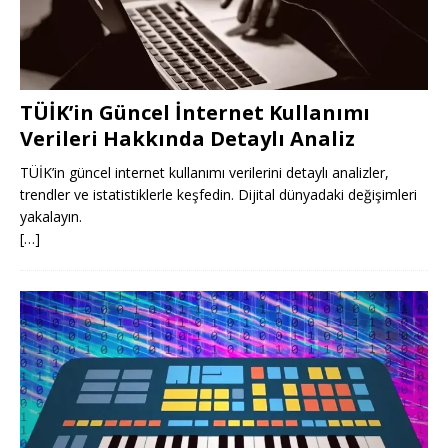
TÜİK’in Güncel İnternet Kullanımı
Verileri Hakkında Detaylı Analiz
TÜİK’in güncel internet kullanımı verilerini detaylı analizler,
trendler ve istatistiklerle keşfedin. Dijital dünyadaki değişimleri
yakalayın.
[…]