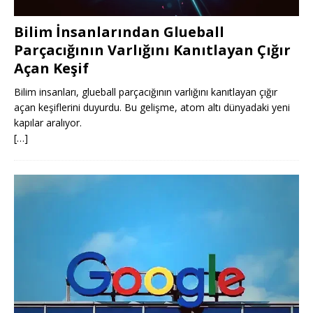
Bilim İnsanlarından Glueball
Parçacığının Varlığını Kanıtlayan Çığır
Açan Keşif
Bilim insanları, glueball parçacığının varlığını kanıtlayan çığır
açan keşiflerini duyurdu. Bu gelişme, atom altı dünyadaki yeni
kapılar aralıyor.
[…]