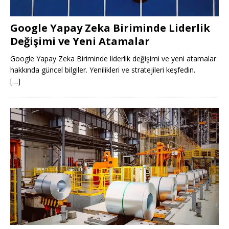
Google Yapay Zeka Biriminde Liderlik
Değişimi ve Yeni Atamalar
Google Yapay Zeka Biriminde liderlik değişimi ve yeni atamalar
hakkında güncel bilgiler. Yenilikleri ve stratejileri keşfedin.
[…]