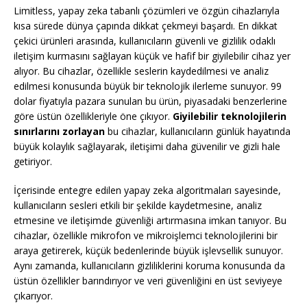
Limitless, yapay zeka tabanlı çözümleri ve özgün cihazlarıyla
kısa sürede dünya çapında dikkat çekmeyi başardı. En dikkat
çekici ürünleri arasında, kullanıcıların güvenli ve gizlilik odaklı
iletişim kurmasını sağlayan küçük ve hafif bir giyilebilir cihaz yer
alıyor. Bu cihazlar, özellikle seslerin kaydedilmesi ve analiz
edilmesi konusunda büyük bir teknolojik ilerleme sunuyor. 99
dolar fiyatıyla pazara sunulan bu ürün, piyasadaki benzerlerine
göre üstün özellikleriyle öne çıkıyor.
Giyilebilir teknolojilerin
sınırlarını zorlayan
bu cihazlar, kullanıcıların günlük hayatında
büyük kolaylık sağlayarak, iletişimi daha güvenilir ve gizli hale
getiriyor.
İçerisinde entegre edilen yapay zeka algoritmaları sayesinde,
kullanıcıların sesleri etkili bir şekilde kaydetmesine, analiz
etmesine ve iletişimde güvenliği artırmasına imkan tanıyor. Bu
cihazlar, özellikle mikrofon ve mikroişlemci teknolojilerini bir
araya getirerek, küçük bedenlerinde büyük işlevsellik sunuyor.
Aynı zamanda, kullanıcıların gizliliklerini koruma konusunda da
üstün özellikler barındırıyor ve veri güvenliğini en üst seviyeye
çıkarıyor.