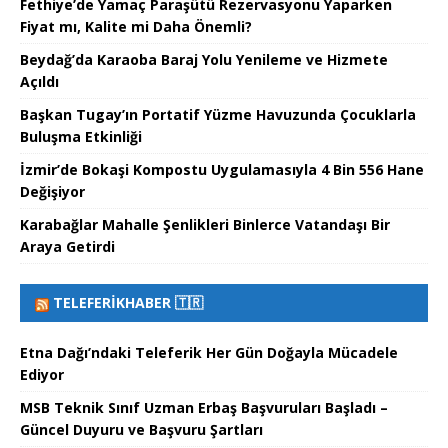
Fethiye’de Yamaç Paraşütü Rezervasyonu Yaparken
Fiyat mı, Kalite mi Daha Önemli?
Beydağ’da Karaoba Baraj Yolu Yenileme ve Hizmete
Açıldı
Başkan Tugay’ın Portatif Yüzme Havuzunda Çocuklarla
Buluşma Etkinliği
İzmir’de Bokaşi Kompostu Uygulamasıyla 4 Bin 556 Hane
Değişiyor
Karabağlar Mahalle Şenlikleri Binlerce Vatandaşı Bir
Araya Getirdi
TELEFERIKHABER 🇹🇷
Etna Dağı’ndaki Teleferik Her Gün Doğayla Mücadele
Ediyor
MSB Teknik Sınıf Uzman Erbaş Başvuruları Başladı –
Güncel Duyuru ve Başvuru Şartları