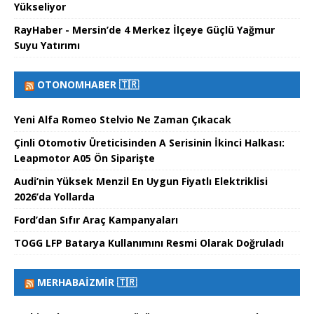
Yükseliyor
RayHaber - Mersin’de 4 Merkez İlçeye Güçlü Yağmur
Suyu Yatırımı
OTONOMHABER 🇹🇷
Yeni Alfa Romeo Stelvio Ne Zaman Çıkacak
Çinli Otomotiv Üreticisinden A Serisinin İkinci Halkası:
Leapmotor A05 Ön Siparişte
Audi’nin Yüksek Menzil En Uygun Fiyatlı Elektriklisi
2026’da Yollarda
Ford’dan Sıfır Araç Kampanyaları
TOGG LFP Batarya Kullanımını Resmi Olarak Doğruladı
MERHABAİZMIR 🇹🇷