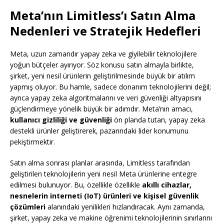
Meta’nın Limitless’ı Satın Alma
Nedenleri ve Stratejik Hedefleri
Meta, uzun zamandır yapay zeka ve giyilebilir teknolojilere
yoğun bütçeler ayırıyor. Söz konusu satın almayla birlikte,
şirket, yeni nesil ürünlerin geliştirilmesinde büyük bir atılım
yapmış oluyor. Bu hamle, sadece donanım teknolojilerini değil;
ayrıca yapay zeka algoritmalarını ve veri güvenliği altyapısını
güçlendirmeye yönelik büyük bir adımdır. Meta’nın amacı,
kullanıcı gizliliği ve güvenliği
ön planda tutan, yapay zeka
destekli ürünler geliştirerek, pazarındaki lider konumunu
pekiştirmektir.
Satın alma sonrası planlar arasında, Limitless tarafından
geliştirilen teknolojilerin yeni nesil Meta ürünlerine entegre
edilmesi bulunuyor. Bu, özellikle özellikle
akıllı cihazlar,
nesnelerin interneti (IoT) ürünleri ve kişisel güvenlik
çözümleri
alanındaki yenilikleri hızlandıracak. Aynı zamanda,
şirket, yapay zeka ve makine öğrenimi teknolojilerinin sınırlarını