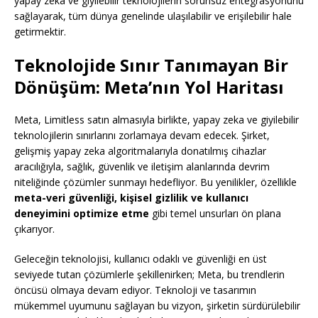
yapay zeka ve giyilebilir teknolojilerin sorunsuz entegrasyonunu
sağlayarak, tüm dünya genelinde ulaşılabilir ve erişilebilir hale
getirmektir.
Teknolojide Sınır Tanımayan Bir
Dönüşüm: Meta’nın Yol Haritası
Meta, Limitless satın almasıyla birlikte, yapay zeka ve giyilebilir
teknolojilerin sınırlarını zorlamaya devam edecek. Şirket,
gelişmiş yapay zeka algoritmalarıyla donatılmış cihazlar
aracılığıyla, sağlık, güvenlik ve iletişim alanlarında devrim
niteliğinde çözümler sunmayı hedefliyor. Bu yenilikler, özellikle
meta-veri güvenliği, kişisel gizlilik ve kullanıcı
deneyimini optimize etme
gibi temel unsurları ön plana
çıkarıyor.
Geleceğin teknolojisi, kullanıcı odaklı ve güvenliği en üst
seviyede tutan çözümlerle şekillenirken; Meta, bu trendlerin
öncüsü olmaya devam ediyor. Teknoloji ve tasarımın
mükemmel uyumunu sağlayan bu vizyon, şirketin sürdürülebilir