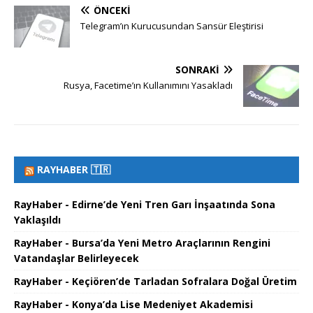
ÖNCEKI
Telegram’ın Kurucusundan Sansür Eleştirisi
SONRAKI
Rusya, Facetime’ın Kullanımını Yasakladı
RAYHABER 🇹🇷
RayHaber - Edirne’de Yeni Tren Garı İnşaatında Sona
Yaklaşıldı
RayHaber - Bursa’da Yeni Metro Araçlarının Rengini
Vatandaşlar Belirleyecek
RayHaber - Keçiören’de Tarladan Sofralara Doğal Üretim
RayHaber - Konya’da Lise Medeniyet Akademisi