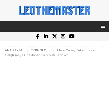
ANA SAYFA
TEKNOLOJI
Meta, Yapay Zeka Ürünleri
Geliştirmeye Odaklanan Bir Şirketi Satın Aldı