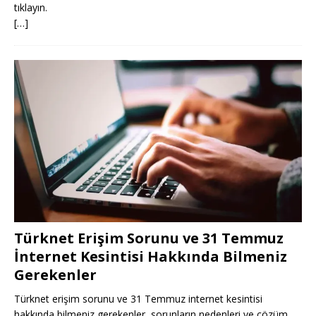
tıklayın.
[…]
Türknet Erişim Sorunu ve 31 Temmuz
İnternet Kesintisi Hakkında Bilmeniz
Gerekenler
Türknet erişim sorunu ve 31 Temmuz internet kesintisi
hakkında bilmeniz gerekenler, sorunların nedenleri ve çözüm