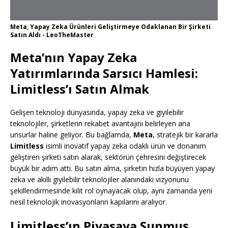
Meta, Yapay Zeka Ürünleri Geliştirmeye Odaklanan Bir Şirketi
Satın Aldı - LeoTheMaster
Meta’nın Yapay Zeka
Yatırımlarında Sarsıcı Hamlesi:
Limitless’ı Satın Almak
Gelişen teknoloji dünyasında, yapay zeka ve giyilebilir
teknolojiler, şirketlerin rekabet avantajını belirleyen ana
unsurlar haline geliyor. Bu bağlamda,
Meta
, stratejik bir kararla
Limitless
isimli inovatif yapay zeka odaklı ürün ve donanım
geliştiren şirketi satın alarak, sektörün çehresini değiştirecek
büyük bir adım attı. Bu satın alma, şirketin hızla büyüyen yapay
zeka ve akıllı giyilebilir teknolojiler alanındaki vizyonunu
şekillendirmesinde kilit rol oynayacak olup, aynı zamanda yeni
nesil teknolojik inovasyonların kapılarını aralıyor.
Limitless’ın Piyasaya Sunmuş