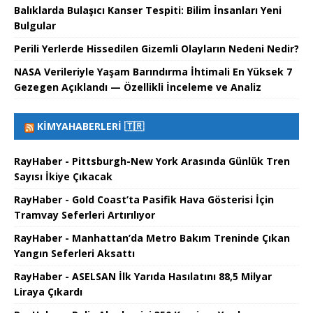
Balıklarda Bulaşıcı Kanser Tespiti: Bilim İnsanları Yeni
Bulgular
Perili Yerlerde Hissedilen Gizemli Olayların Nedeni Nedir?
NASA Verileriyle Yaşam Barındırma İhtimali En Yüksek 7
Gezegen Açıklandı — Özellikli İnceleme ve Analiz
KIMYAHABERLERI 🇹🇷
RayHaber - Pittsburgh-New York Arasında Günlük Tren
Sayısı İkiye Çıkacak
RayHaber - Gold Coast’ta Pasifik Hava Gösterisi İçin
Tramvay Seferleri Artırılıyor
RayHaber - Manhattan’da Metro Bakım Treninde Çıkan
Yangın Seferleri Aksattı
RayHaber - ASELSAN İlk Yarıda Hasılatını 88,5 Milyar
Liraya Çıkardı