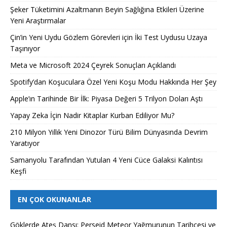
Şeker Tüketimini Azaltmanın Beyin Sağlığına Etkileri Üzerine
Yeni Araştırmalar
Çin’in Yeni Uydu Gözlem Görevleri için İki Test Uydusu Uzaya
Taşınıyor
Meta ve Microsoft 2024 Çeyrek Sonuçları Açıklandı
Spotify’dan Koşuculara Özel Yeni Koşu Modu Hakkında Her Şey
Apple’ın Tarihinde Bir İlk: Piyasa Değeri 5 Trilyon Doları Aştı
Yapay Zeka İçin Nadir Kitaplar Kurban Ediliyor Mu?
210 Milyon Yıllık Yeni Dinozor Türü Bilim Dünyasında Devrim
Yaratıyor
Samanyolu Tarafından Yutulan 4 Yeni Cüce Galaksi Kalıntısı
Keşfi
EN ÇOK OKUNANLAR
Göklerde Ateş Dansı: Perseid Meteor Yağmurunun Tarihçesi ve