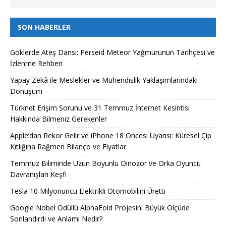
SON HABERLER
Göklerde Ateş Dansı: Perseid Meteor Yağmurunun Tarihçesi ve
İzlenme Rehberi
Yapay Zekâ ile Meslekler ve Mühendislik Yaklaşımlarındaki
Dönüşüm
Türknet Erişim Sorunu ve 31 Temmuz İnternet Kesintisi
Hakkında Bilmeniz Gerekenler
Apple’dan Rekor Gelir ve iPhone 18 Öncesi Uyarısı: Küresel Çip
Kıtlığına Rağmen Bilanço ve Fiyatlar
Temmuz Biliminde Uzun Boyunlu Dinozor ve Orka Oyuncu
Davranışları Keşfi
Tesla 10 Milyonuncu Elektrikli Otomobilini Üretti
Google Nobel Ödüllü AlphaFold Projesini Büyük Ölçüde
Sonlandırdı ve Anlamı Nedir?