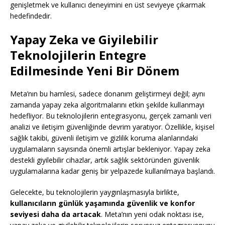
genişletmek ve kullanıcı deneyimini en üst seviyeye çıkarmak
hedefindedir.
Yapay Zeka ve Giyilebilir
Teknolojilerin Entegre
Edilmesinde Yeni Bir Dönem
Meta’nın bu hamlesi, sadece donanım geliştirmeyi değil; aynı
zamanda yapay zeka algoritmalarını etkin şekilde kullanmayı
hedefliyor. Bu teknolojilerin entegrasyonu, gerçek zamanlı veri
analizi ve iletişim güvenliğinde devrim yaratıyor. Özellikle, kişisel
sağlık takibi, güvenli iletişim ve gizlilik koruma alanlarındaki
uygulamaların sayısında önemli artışlar bekleniyor. Yapay zeka
destekli giyilebilir cihazlar, artık sağlık sektöründen güvenlik
uygulamalarına kadar geniş bir yelpazede kullanılmaya başlandı.
Gelecekte, bu teknolojilerin yaygınlaşmasıyla birlikte,
kullanıcıların günlük yaşamında güvenlik ve konfor
seviyesi daha da artacak
. Meta’nın yeni odak noktası ise,