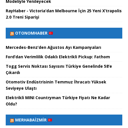
Modeliyle Yenileyecek
RayHaber - Victoria’dan Melbourne İçin 25 Yeni X’trapolis
2.0 Treni Siparişi
OTONOMHABER
Mercedes-Benz’den Ağustos Ayı Kampanyaları
Ford’dan Verimlilik Odaklı Elektrikli Pickup: Fathom
Togg Servis Noktası Sayısını Türkiye Genelinde 58’e
Çıkardı
Otomotiv Endüstrisinin Temmuz İhracatı Yüksek
Seviyeye Ulaştı
Elektrikli MINI Countryman Türkiye Fiyatı Ne Kadar
Oldu?
MERHABAİZMIR