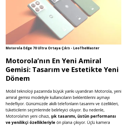
Motorola Edge 70 Ultra Ortaya Çıktı - LeoTheMaster
Motorola’nın En Yeni Amiral
Gemisi: Tasarım ve Estetikte Yeni
Dönem
Mobil teknoloji pazarında büyük yankı uyandıran Motorola, yeni
amiral gemisi modeliyle kullanıcıların beklentilerini aşmayı
hedefliyor. Günümüzde akıllı telefonların tasarımı ve özellikleri,
tüketicilerin seçimlerinde belirleyici oluyor. Bu nedenle,
Motorola’nın yeni cihazı,
şık tasarımı, üstün performansı
ve yenilikçi özellikleriyle
ön plana çıkıyor. Üçlü kamera