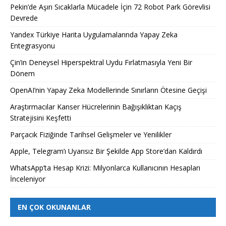
Pekin’de Aşırı Sıcaklarla Mücadele İçin 72 Robot Park Görevlisi
Devrede
Yandex Türkiye Harita Uygulamalarında Yapay Zeka
Entegrasyonu
Çin’in Deneysel Hiperspektral Uydu Fırlatmasıyla Yeni Bir
Dönem
OpenAI’nin Yapay Zeka Modellerinde Sınırların Ötesine Geçişi
Araştırmacılar Kanser Hücrelerinin Bağışıklıktan Kaçış
Stratejisini Keşfetti
Parçacık Fiziğinde Tarihsel Gelişmeler ve Yenilikler
Apple, Telegram’ı Uyarısız Bir Şekilde App Store’dan Kaldırdı
WhatsApp’ta Hesap Krizi: Milyonlarca Kullanıcının Hesapları
İnceleniyor
EN ÇOK OKUNANLAR