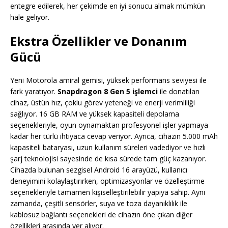
entegre edilerek, her çekimde en iyi sonucu almak mümkün
hale geliyor.
Ekstra Özellikler ve Donanım
Gücü
Yeni Motorola amiral gemisi, yüksek performans seviyesi ile
fark yaratıyor.
Snapdragon 8 Gen 5 işlemci
ile donatılan
cihaz, üstün hız, çoklu görev yeteneği ve enerji verimliliği
sağlıyor. 16 GB RAM ve yüksek kapasiteli depolama
seçenekleriyle, oyun oynamaktan profesyonel işler yapmaya
kadar her türlü ihtiyaca cevap veriyor. Ayrıca, cihazın 5.000 mAh
kapasiteli bataryası, uzun kullanım süreleri vadediyor ve hızlı
şarj teknolojisi sayesinde de kısa sürede tam güç kazanıyor.
Cihazda bulunan sezgisel Android 16 arayüzü, kullanıcı
deneyimini kolaylaştırırken, optimizasyonlar ve özelleştirme
seçenekleriyle tamamen kişiselleştirilebilir yapıya sahip. Aynı
zamanda, çeşitli sensörler, suya ve toza dayanıklılık ile
kablosuz bağlantı seçenekleri de cihazın öne çıkan diğer
özellikleri arasında yer alıyor.