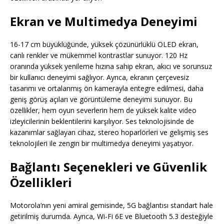
Ekran ve Multimedya Deneyimi
16-17 cm büyüklüğünde, yüksek çözünürlüklü OLED ekran,
canlı renkler ve mükemmel kontrastlar sunuyor. 120 Hz
oranında yüksek yenileme hızına sahip ekran, akıcı ve sorunsuz
bir kullanıcı deneyimi sağlıyor. Ayrıca, ekranın çerçevesiz
tasarımı ve ortalanmış ön kamerayla entegre edilmesi, daha
geniş görüş açıları ve görüntüleme deneyimi sunuyor. Bu
özellikler, hem oyun severlerin hem de yüksek kalite video
izleyicilerinin beklentilerini karşılıyor. Ses teknolojisinde de
kazanımlar sağlayan cihaz, stereo hoparlörleri ve gelişmiş ses
teknolojileri ile zengin bir multimedya deneyimi yaşatıyor.
Bağlantı Seçenekleri ve Güvenlik
Özellikleri
Motorola’nın yeni amiral gemisinde, 5G bağlantısı standart hale
getirilmiş durumda. Ayrıca, Wi-Fi 6E ve Bluetooth 5.3 desteğiyle