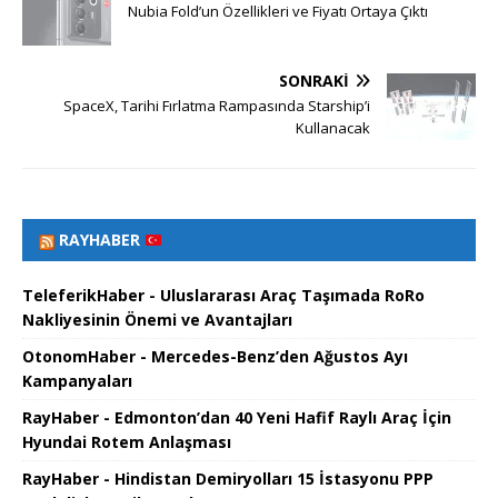
Nubia Fold’un Özellikleri ve Fiyatı Ortaya Çıktı
SONRAKI
SpaceX, Tarihi Fırlatma Rampasında Starship’i
Kullanacak
RAYHABER
TeleferikHaber - Uluslararası Araç Taşımada RoRo
Nakliyesinin Önemi ve Avantajları
OtonomHaber - Mercedes-Benz’den Ağustos Ayı
Kampanyaları
RayHaber - Edmonton’dan 40 Yeni Hafif Raylı Araç İçin
Hyundai Rotem Anlaşması
RayHaber - Hindistan Demiryolları 15 İstasyonu PPP