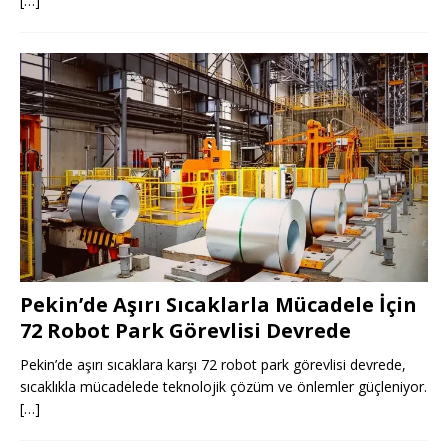
[…]
Pekin’de Aşırı Sıcaklarla Mücadele İçin
72 Robot Park Görevlisi Devrede
Pekin’de aşırı sıcaklara karşı 72 robot park görevlisi devrede,
sıcaklıkla mücadelede teknolojik çözüm ve önlemler güçleniyor.
[…]