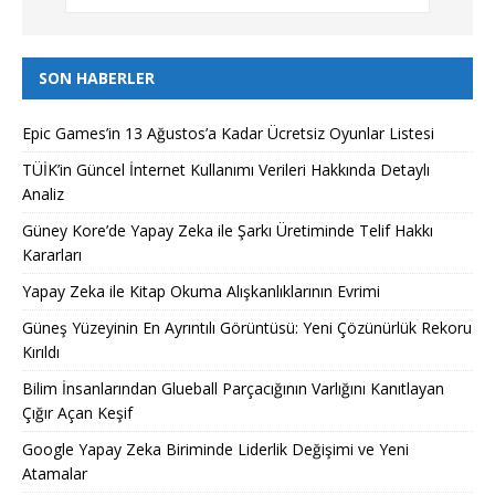
SON HABERLER
Epic Games’in 13 Ağustos’a Kadar Ücretsiz Oyunlar Listesi
TÜİK’in Güncel İnternet Kullanımı Verileri Hakkında Detaylı
Analiz
Güney Kore’de Yapay Zeka ile Şarkı Üretiminde Telif Hakkı
Kararları
Yapay Zeka ile Kitap Okuma Alışkanlıklarının Evrimi
Güneş Yüzeyinin En Ayrıntılı Görüntüsü: Yeni Çözünürlük Rekoru
Kırıldı
Bilim İnsanlarından Glueball Parçacığının Varlığını Kanıtlayan
Çığır Açan Keşif
Google Yapay Zeka Biriminde Liderlik Değişimi ve Yeni
Atamalar