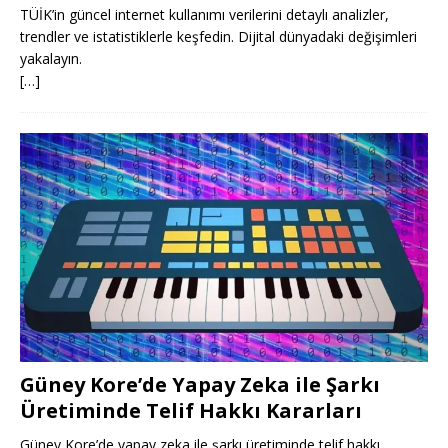
TÜİK’in güncel internet kullanımı verilerini detaylı analizler,
trendler ve istatistiklerle keşfedin. Dijital dünyadaki değişimleri
yakalayın.
[…]
Güney Kore’de Yapay Zeka ile Şarkı
Üretiminde Telif Hakkı Kararları
Güney Kore’de yapay zeka ile şarkı üretiminde telif hakkı