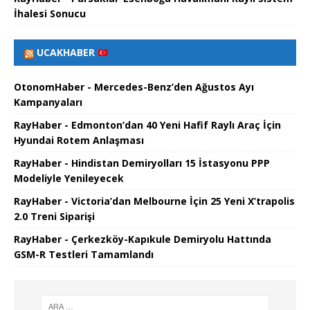
İhalesi Sonucu
UCAKHABER
OtonomHaber - Mercedes-Benz’den Ağustos Ayı
Kampanyaları
RayHaber - Edmonton’dan 40 Yeni Hafif Raylı Araç İçin
Hyundai Rotem Anlaşması
RayHaber - Hindistan Demiryolları 15 İstasyonu PPP
Modeliyle Yenileyecek
RayHaber - Victoria’dan Melbourne İçin 25 Yeni X’trapolis
2.0 Treni Siparişi
RayHaber - Çerkezköy-Kapıkule Demiryolu Hattında
GSM-R Testleri Tamamlandı