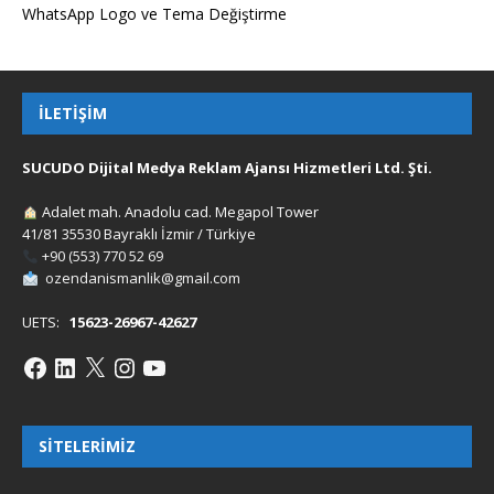
WhatsApp Logo ve Tema Değiştirme
İLETIŞIM
SUCUDO Dijital Medya Reklam Ajansı Hizmetleri Ltd. Şti.
Adalet mah. Anadolu cad. Megapol Tower
41/81 35530 Bayraklı İzmir / Türkiye
+90 (553) 770 52 69
ozendanismanlik@gmail.com
UETS:
15623-26967-42627
SITELERIMIZ