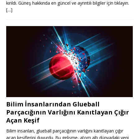
kırıldı. Güneş hakkında en güncel ve ayrıntılı bilgiler için tıklayın.
[…]
Bilim İnsanlarından Glueball
Parçacığının Varlığını Kanıtlayan Çığır
Açan Keşif
Bilim insanları, glueball parçacığının varlığını kanıtlayan çığır
açan keşiflerini duyurdu. Bu gelişme, atom altı dünyadaki yeni