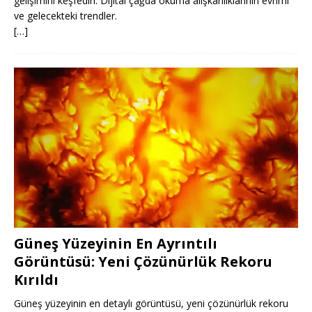
gelişimini keşfedin. Dijital çağda okuma alışkanlıklarının evrimi
ve gelecekteki trendler.
[…]
Güneş Yüzeyinin En Ayrıntılı
Görüntüsü: Yeni Çözünürlük Rekoru
Kırıldı
Güneş yüzeyinin en detaylı görüntüsü, yeni çözünürlük rekoru