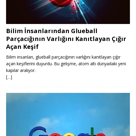
Bilim İnsanlarından Glueball
Parçacığının Varlığını Kanıtlayan Çığır
Açan Keşif
Bilim insanları, glueball parçacığının varlığını kanıtlayan çığır
açan keşiflerini duyurdu. Bu gelişme, atom altı dünyadaki yeni
kapılar aralıyor.
[…]