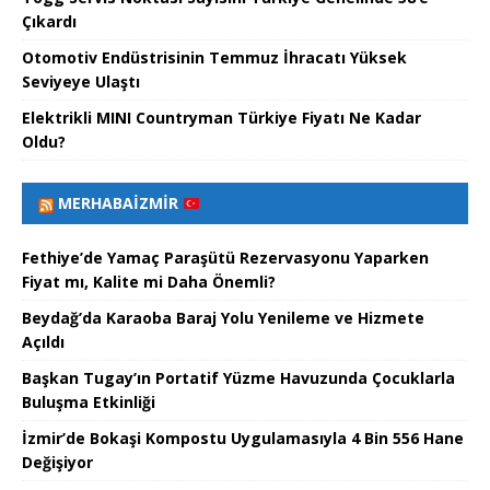
Çıkardı
Otomotiv Endüstrisinin Temmuz İhracatı Yüksek
Seviyeye Ulaştı
Elektrikli MINI Countryman Türkiye Fiyatı Ne Kadar
Oldu?
MERHABAİZMIR
Fethiye’de Yamaç Paraşütü Rezervasyonu Yaparken
Fiyat mı, Kalite mi Daha Önemli?
Beydağ’da Karaoba Baraj Yolu Yenileme ve Hizmete
Açıldı
Başkan Tugay’ın Portatif Yüzme Havuzunda Çocuklarla
Buluşma Etkinliği
İzmir’de Bokaşi Kompostu Uygulamasıyla 4 Bin 556 Hane
Değişiyor