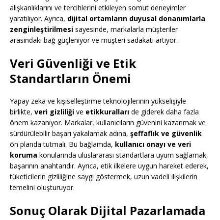
alışkanlıklarını ve tercihlerini etkileyen somut deneyimler
yaratılıyor. Ayrıca,
dijital ortamların duyusal donanımlarla
zenginleştirilmesi
sayesinde, markalarla müşteriler
arasındaki bağ güçleniyor ve müşteri sadakati artıyor.
Veri Güvenliği ve Etik
Standartların Önemi
Yapay zeka ve kişiselleştirme teknolojilerinin yükselişiyle
birlikte,
veri gizliliği
ve
etikkuralları
de giderek daha fazla
önem kazanıyor. Markalar, kullanıcıların güvenini kazanmak ve
sürdürülebilir başarı yakalamak adına,
şeffaflık ve güvenlik
ön planda tutmalı. Bu bağlamda,
kullanıcı onayı ve veri
koruma
konularında uluslararası standartlara uyum sağlamak,
başarının anahtarıdır. Ayrıca, etik ilkelere uygun hareket ederek,
tüketicilerin gizliliğine saygı göstermek, uzun vadeli ilişkilerin
temelini oluşturuyor.
Sonuç Olarak Dijital Pazarlamada