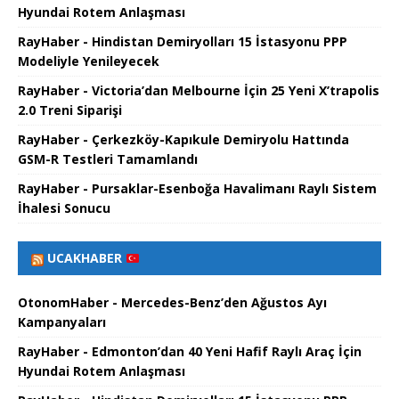
Hyundai Rotem Anlaşması
RayHaber - Hindistan Demiryolları 15 İstasyonu PPP
Modeliyle Yenileyecek
RayHaber - Victoria’dan Melbourne İçin 25 Yeni X’trapolis
2.0 Treni Siparişi
RayHaber - Çerkezköy-Kapıkule Demiryolu Hattında
GSM-R Testleri Tamamlandı
RayHaber - Pursaklar-Esenboğa Havalimanı Raylı Sistem
İhalesi Sonucu
UCAKHABER
OtonomHaber - Mercedes-Benz’den Ağustos Ayı
Kampanyaları
RayHaber - Edmonton’dan 40 Yeni Hafif Raylı Araç İçin
Hyundai Rotem Anlaşması