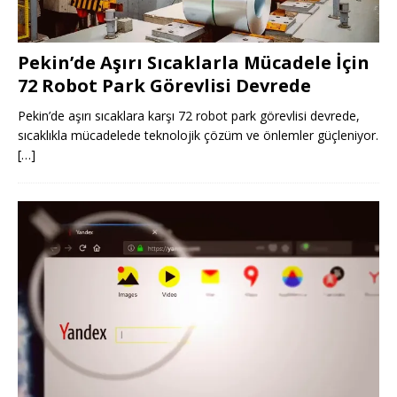
Pekin’de Aşırı Sıcaklarla Mücadele İçin
72 Robot Park Görevlisi Devrede
Pekin’de aşırı sıcaklara karşı 72 robot park görevlisi devrede,
sıcaklıkla mücadelede teknolojik çözüm ve önlemler güçleniyor.
[…]