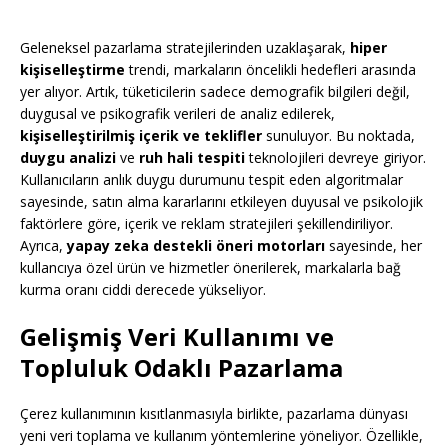
Geleneksel pazarlama stratejilerinden uzaklaşarak,
hiper
kişiselleştirme
trendi, markaların öncelikli hedefleri arasında
yer alıyor. Artık, tüketicilerin sadece demografik bilgileri değil,
duygusal ve psikografik verileri de analiz edilerek,
kişiselleştirilmiş içerik ve teklifler
sunuluyor. Bu noktada,
duygu analizi
ve
ruh hali tespiti
teknolojileri devreye giriyor.
Kullanıcıların anlık duygu durumunu tespit eden algoritmalar
sayesinde, satın alma kararlarını etkileyen duyusal ve psikolojik
faktörlere göre, içerik ve reklam stratejileri şekillendiriliyor.
Ayrıca,
yapay zeka destekli öneri motorları
sayesinde, her
kullancıya özel ürün ve hizmetler önerilerek, markalarla bağ
kurma oranı ciddi derecede yükseliyor.
Gelişmiş Veri Kullanımı ve
Topluluk Odaklı Pazarlama
Çerez kullanımının kısıtlanmasıyla birlikte, pazarlama dünyası
yeni veri toplama ve kullanım yöntemlerine yöneliyor. Özellikle,