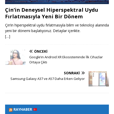
Çin’in Deneysel Hiperspektral Uydu
Fırlatmasıyla Yeni Bir Dönem
Çin’in hiperspektral uydu fırlatmasıyla bilim ve teknoloji alanında
yeni bir dönemi başlatıyoruz. Detaylar içerikte.
[…]
ÖNCEKI
Google’ın Android XR Ekosisteminde İlk Cihazlar
Ortaya Çıktı
SONRAKI
Samsung Galaxy A37 ve A57 Daha Erken Geliyor
RAYHABER