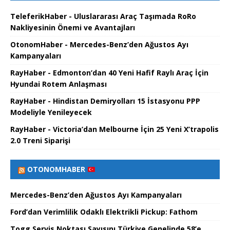
TeleferikHaber - Uluslararası Araç Taşımada RoRo
Nakliyesinin Önemi ve Avantajları
OtonomHaber - Mercedes-Benz’den Ağustos Ayı
Kampanyaları
RayHaber - Edmonton’dan 40 Yeni Hafif Raylı Araç İçin
Hyundai Rotem Anlaşması
RayHaber - Hindistan Demiryolları 15 İstasyonu PPP
Modeliyle Yenileyecek
RayHaber - Victoria’dan Melbourne İçin 25 Yeni X’trapolis
2.0 Treni Siparişi
OTONOMHABER
Mercedes-Benz’den Ağustos Ayı Kampanyaları
Ford’dan Verimlilik Odaklı Elektrikli Pickup: Fathom
Togg Servis Noktası Sayısını Türkiye Genelinde 58’e