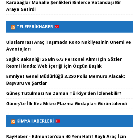
Karabağlar Mahalle Şenlikleri Binlerce Vatandaşı Bir
Araya Getirdi
TELEFERIKHABER
Uluslararası Araç Taşımada RoRo Nakliyesinin Önemi ve
Avantajları
Sağlık Bakanlığı 26 Bin 673 Personel Alımı İçin Gözler
Resmi İlanda: Web İçeriği İçin Özgün Başlık
Emniyet Genel Müdürlüğü 3.250 Polis Memuru Alacak:
Başvuru ve Şartlar
Güneş Tutulması Ne Zaman Türkiye’den İzlenebilir?
Güneş’te İlk Kez Mikro Plazma Girdapları Görüntülendi
KIMYAHABERLERI
RayHaber - Edmonton’dan 40 Yeni Hafif Raylı Araç İçin