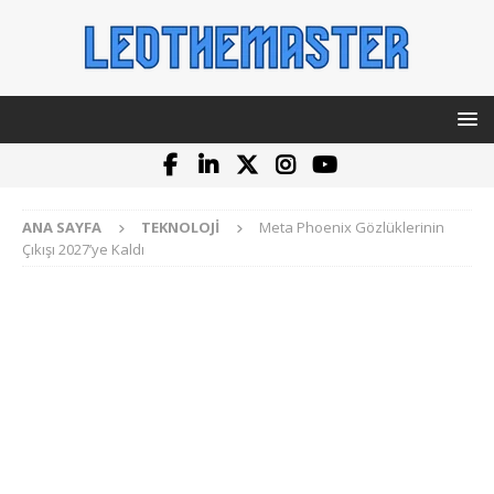
ANA SAYFA
TEKNOLOJI
Meta Phoenix Gözlüklerinin
Çıkışı 2027’ye Kaldı