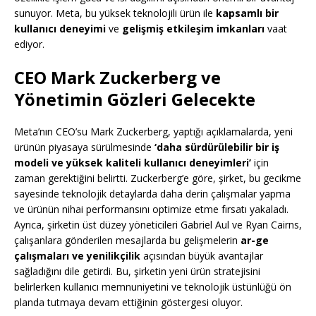
sunuyor. Meta, bu yüksek teknolojili ürün ile
kapsamlı bir
kullanıcı deneyimi
ve
gelişmiş etkileşim imkanları
vaat
ediyor.
CEO Mark Zuckerberg ve
Yönetimin Gözleri Gelecekte
Meta’nın CEO’su Mark Zuckerberg, yaptığı açıklamalarda, yeni
ürünün piyasaya sürülmesinde
‘daha sürdürülebilir bir iş
modeli ve yüksek kaliteli kullanıcı deneyimleri’
için
zaman gerektiğini belirtti. Zuckerberg’e göre, şirket, bu gecikme
sayesinde teknolojik detaylarda daha derin çalışmalar yapma
ve ürünün nihai performansını optimize etme fırsatı yakaladı.
Ayrıca, şirketin üst düzey yöneticileri Gabriel Aul ve Ryan Cairns,
çalışanlara gönderilen mesajlarda bu gelişmelerin
ar-ge
çalışmaları ve yenilikçilik
açısından büyük avantajlar
sağladığını dile getirdi. Bu, şirketin yeni ürün stratejisini
belirlerken kullanıcı memnuniyetini ve teknolojik üstünlüğü ön
planda tutmaya devam ettiğinin göstergesi oluyor.