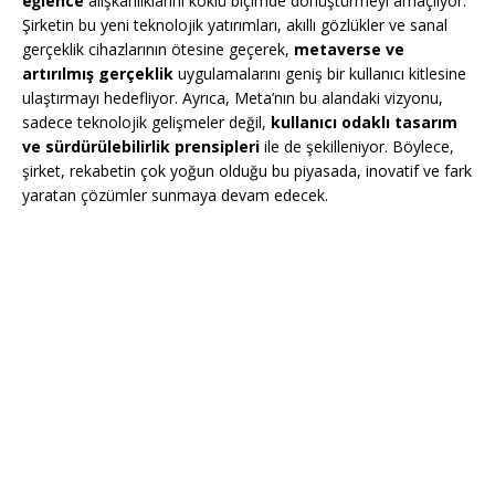
eğlence
alışkanlıklarını köklü biçimde dönüştürmeyi amaçlıyor.
Şirketin bu yeni teknolojik yatırımları, akıllı gözlükler ve sanal
gerçeklik cihazlarının ötesine geçerek,
metaverse ve
artırılmış gerçeklik
uygulamalarını geniş bir kullanıcı kitlesine
ulaştırmayı hedefliyor. Ayrıca, Meta’nın bu alandaki vizyonu,
sadece teknolojik gelişmeler değil,
kullanıcı odaklı tasarım
ve sürdürülebilirlik prensipleri
ile de şekilleniyor. Böylece,
şirket, rekabetin çok yoğun olduğu bu piyasada, inovatif ve fark
yaratan çözümler sunmaya devam edecek.