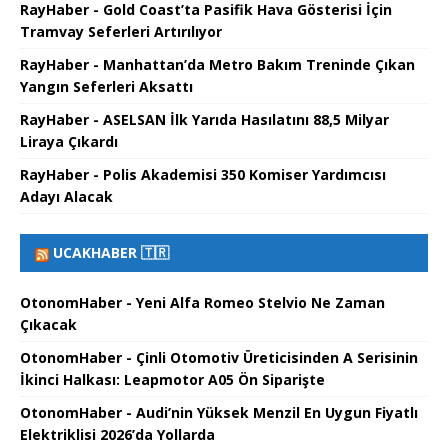
RayHaber - Gold Coast’ta Pasifik Hava Gösterisi İçin
Tramvay Seferleri Artırılıyor
RayHaber - Manhattan’da Metro Bakım Treninde Çıkan
Yangın Seferleri Aksattı
RayHaber - ASELSAN İlk Yarıda Hasılatını 88,5 Milyar
Liraya Çıkardı
RayHaber - Polis Akademisi 350 Komiser Yardımcısı
Adayı Alacak
UCAKHABER 🇹🇷
OtonomHaber - Yeni Alfa Romeo Stelvio Ne Zaman
Çıkacak
OtonomHaber - Çinli Otomotiv Üreticisinden A Serisinin
İkinci Halkası: Leapmotor A05 Ön Siparişte
OtonomHaber - Audi’nin Yüksek Menzil En Uygun Fiyatlı
Elektriklisi 2026’da Yollarda