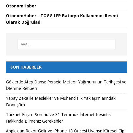
OtonomHaber
OtonomHaber - TOGG LFP Batarya Kullanımını Resmi
Olarak Doğruladı
SON HABERLER
Göklerde Ateş Dansı: Perseid Meteor Yağmurunun Tarihçesi ve
İzlenme Rehberi
Yapay Zekâ ile Meslekler ve Mühendislik Yaklaşımlarındaki
Dönüşüm
Türknet Erişim Sorunu ve 31 Temmuz İnternet Kesintisi
Hakkında Bilmeniz Gerekenler
Apple’dan Rekor Gelir ve iPhone 18 Öncesi Uyarısı: Küresel Çip