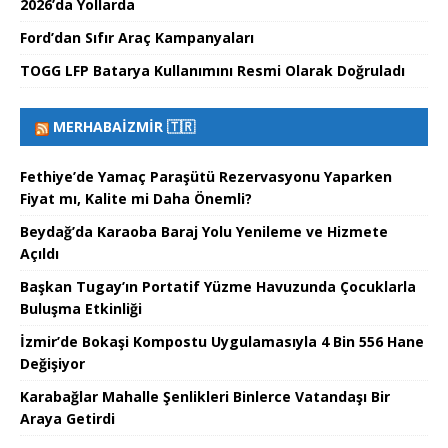
2026’da Yollarda
Ford’dan Sıfır Araç Kampanyaları
TOGG LFP Batarya Kullanımını Resmi Olarak Doğruladı
MERHABAİZMIR 🇹🇷
Fethiye’de Yamaç Paraşütü Rezervasyonu Yaparken
Fiyat mı, Kalite mi Daha Önemli?
Beydağ’da Karaoba Baraj Yolu Yenileme ve Hizmete
Açıldı
Başkan Tugay’ın Portatif Yüzme Havuzunda Çocuklarla
Buluşma Etkinliği
İzmir’de Bokaşi Kompostu Uygulamasıyla 4 Bin 556 Hane
Değişiyor
Karabağlar Mahalle Şenlikleri Binlerce Vatandaşı Bir
Araya Getirdi