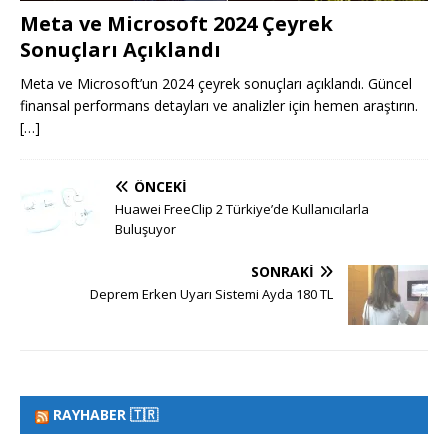
Meta ve Microsoft 2024 Çeyrek
Sonuçları Açıklandı
Meta ve Microsoft’un 2024 çeyrek sonuçları açıklandı. Güncel
finansal performans detayları ve analizler için hemen araştırın.
[…]
ÖNCEKI
Huawei FreeClip 2 Türkiye’de Kullanıcılarla
Buluşuyor
SONRAKI
Deprem Erken Uyarı Sistemi Ayda 180 TL
RAYHABER 🇹🇷