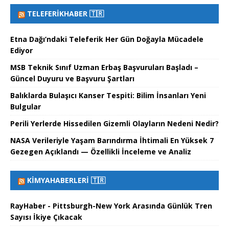
TELEFERIKHABER 🇹🇷
Etna Dağı’ndaki Teleferik Her Gün Doğayla Mücadele
Ediyor
MSB Teknik Sınıf Uzman Erbaş Başvuruları Başladı –
Güncel Duyuru ve Başvuru Şartları
Balıklarda Bulaşıcı Kanser Tespiti: Bilim İnsanları Yeni
Bulgular
Perili Yerlerde Hissedilen Gizemli Olayların Nedeni Nedir?
NASA Verileriyle Yaşam Barındırma İhtimali En Yüksek 7
Gezegen Açıklandı — Özellikli İnceleme ve Analiz
KIMYAHABERLERI 🇹🇷
RayHaber - Pittsburgh-New York Arasında Günlük Tren
Sayısı İkiye Çıkacak