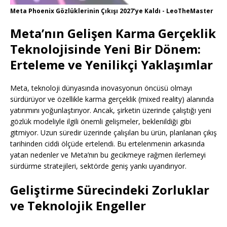
Meta Phoenix Gözlüklerinin Çıkışı 2027’ye Kaldı - LeoTheMaster
Meta’nın Gelişen Karma Gerçeklik
Teknolojisinde Yeni Bir Dönem:
Erteleme ve Yenilikçi Yaklaşımlar
Meta, teknoloji dünyasında inovasyonun öncüsü olmayı
sürdürüyor ve özellikle karma gerçeklik (mixed reality) alanında
yatırımını yoğunlaştırıyor. Ancak, şirketin üzerinde çalıştığı yeni
gözlük modeliyle ilgili önemli gelişmeler, beklenildiği gibi
gitmiyor. Uzun süredir üzerinde çalışılan bu ürün, planlanan çıkış
tarihinden ciddi ölçüde ertelendi. Bu ertelenmenin arkasında
yatan nedenler ve Meta’nın bu gecikmeye rağmen ilerlemeyi
sürdürme stratejileri, sektörde geniş yankı uyandırıyor.
Geliştirme Sürecindeki Zorluklar
ve Teknolojik Engeller