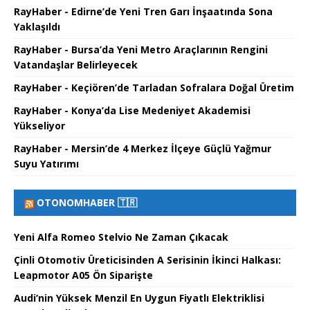
RayHaber - Edirne’de Yeni Tren Garı İnşaatında Sona
Yaklaşıldı
RayHaber - Bursa’da Yeni Metro Araçlarının Rengini
Vatandaşlar Belirleyecek
RayHaber - Keçiören’de Tarladan Sofralara Doğal Üretim
RayHaber - Konya’da Lise Medeniyet Akademisi
Yükseliyor
RayHaber - Mersin’de 4 Merkez İlçeye Güçlü Yağmur
Suyu Yatırımı
OTONOMHABER 🇹🇷
Yeni Alfa Romeo Stelvio Ne Zaman Çıkacak
Çinli Otomotiv Üreticisinden A Serisinin İkinci Halkası:
Leapmotor A05 Ön Siparişte
Audi’nin Yüksek Menzil En Uygun Fiyatlı Elektriklisi