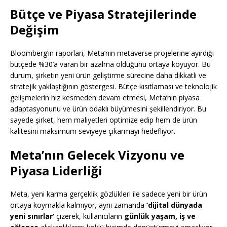
Bütçe ve Piyasa Stratejilerinde
Değişim
Bloomberg’in raporları, Meta’nın metaverse projelerine ayırdığı
bütçede %30’a varan bir azalma olduğunu ortaya koyuyor. Bu
durum, şirketin yeni ürün geliştirme sürecine daha dikkatli ve
stratejik yaklaştığının göstergesi. Bütçe kısıtlaması ve teknolojik
gelişmelerin hız kesmeden devam etmesi, Meta’nın piyasa
adaptasyonunu ve ürün odaklı büyümesini şekillendiriyor. Bu
sayede şirket, hem maliyetleri optimize edip hem de ürün
kalitesini maksimum seviyeye çıkarmayı hedefliyor.
Meta’nın Gelecek Vizyonu ve
Piyasa Liderliği
Meta, yeni karma gerçeklik gözlükleri ile sadece yeni bir ürün
ortaya koymakla kalmıyor, aynı zamanda
‘dijital dünyada
yeni sınırlar’
çizerek, kullanıcıların
günlük yaşam, iş ve