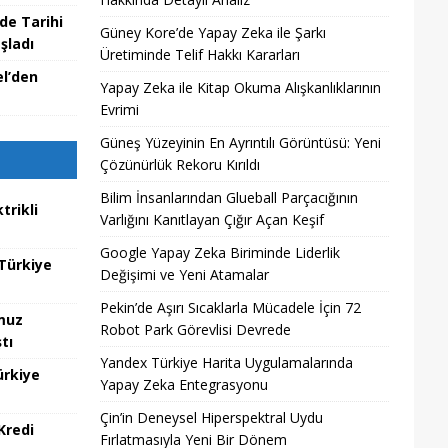
de Tarihi
Güney Kore’de Yapay Zeka ile Şarkı
şladı
Üretiminde Telif Hakkı Kararları
el’den
Yapay Zeka ile Kitap Okuma Alışkanlıklarının
Evrimi
Güneş Yüzeyinin En Ayrıntılı Görüntüsü: Yeni
Çözünürlük Rekoru Kırıldı
Bilim İnsanlarından Glueball Parçacığının
trikli
Varlığını Kanıtlayan Çığır Açan Keşif
Google Yapay Zeka Biriminde Liderlik
 Türkiye
Değişimi ve Yeni Atamalar
Pekin’de Aşırı Sıcaklarla Mücadele İçin 72
muz
Robot Park Görevlisi Devrede
tı
Yandex Türkiye Harita Uygulamalarında
ürkiye
Yapay Zeka Entegrasyonu
Çin’in Deneysel Hiperspektral Uydu
Kredi
Fırlatmasıyla Yeni Bir Dönem