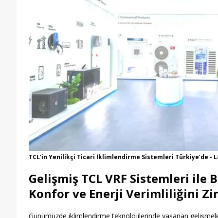
TCL’in Yenilikçi Ticari İklimlendirme Sistemleri Türkiye’de 
Gelişmiş TCL VRF Sistemleri ile 
Konfor ve Enerji Verimliliğini Z
Günümüzde iklimlendirme teknolojilerinde yaşanan gelişmeler