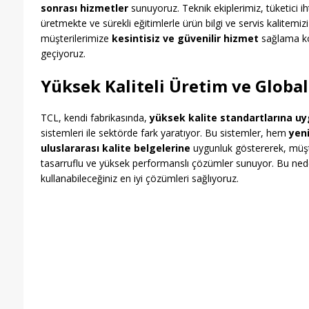
sonrası hizmetler
sunuyoruz. Teknik ekiplerimiz, tüketici ih
üretmekte ve sürekli eğitimlerle ürün bilgi ve servis kalitemiz
müşterilerimize
kesintisiz ve güvenilir hizmet
sağlama ko
geçiyoruz.
Yüksek Kaliteli Üretim ve Global
TCL, kendi fabrikasında,
yüksek kalite standartlarına uy
sistemleri ile sektörde fark yaratıyor. Bu sistemler, hem
yeni
uluslararası kalite belgelerine
uygunluk göstererek, müşt
tasarruflu ve yüksek performanslı çözümler sunuyor. Bu nede
kullanabileceğiniz en iyi çözümleri sağlıyoruz.