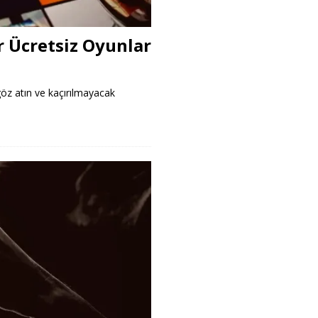
r Ücretsiz Oyunlar
göz atın ve kaçırılmayacak