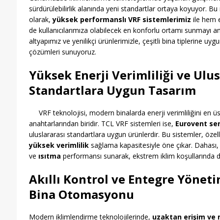
sürdürülebilirlik alanında yeni standartlar ortaya koyuyor. B
olarak,
yüksek performanslı VRF sistemlerimiz
ile hem e
de kullanıcılarımıza olabilecek en konforlu ortamı sunmayı a
altyapımız ve yenilikçi ürünlerimizle, çeşitli bina tiplerine uygu
çözümleri sunuyoruz.
Yüksek Enerji Verimliliği ve Ulus
Standartlara Uygun Tasarım
VRF teknolojisi, modern binalarda enerji verimliliğini en 
anahtarlarından biridir. TCL VRF sistemleri ise,
Eurovent ser
uluslararası standartlara uygun ürünlerdir. Bu sistemler, özell
yüksek verimlilik
sağlama kapasitesiyle öne çıkar. Dahası
ve
ısıtma
performansı sunarak, ekstrem iklim koşullarında 
Akıllı Kontrol ve Entegre Yöneti
Bina Otomasyonu
Modern iklimlendirme teknolojilerinde,
uzaktan erişim ve 